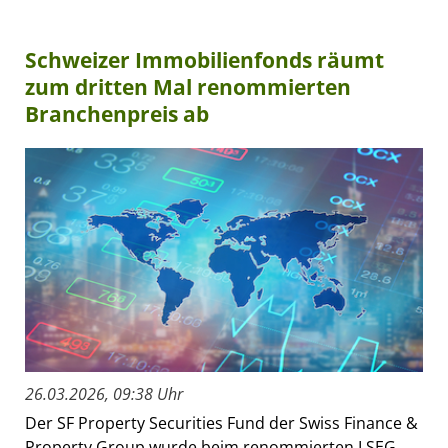
Schweizer Immobilienfonds räumt
zum dritten Mal renommierten
Branchenpreis ab
26.03.2026, 09:38 Uhr
Der SF Property Securities Fund der Swiss Finance &
Property Group wurde beim renommierten LSEG