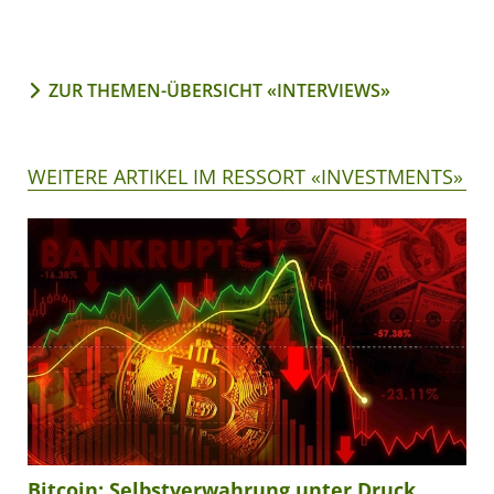
ZUR THEMEN-ÜBERSICHT «INTERVIEWS»
WEITERE ARTIKEL IM RESSORT «INVESTMENTS»
Bitcoin: Selbstverwahrung unter Druck,