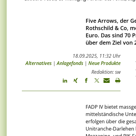
Five Arrows, der G
Rothschild & Co, me
Euro. Das sind 70 
über dem Ziel von 2
18.09.2025, 11:32 Uhr
Alternatives
|
Anlagefonds
|
Neue Produkte
Redaktion: sw
FADP IV bietet massge
mittelständische Unt
erfolgen über die ges
Unitranche-Darlehen 