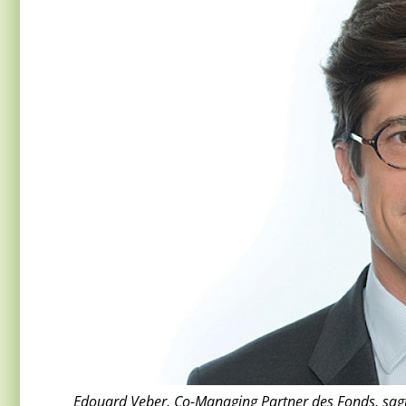
Edouard Veber, Co-Managing Partner des Fonds, sagt: