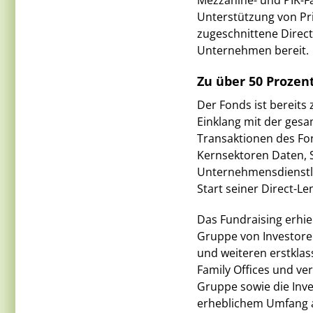
Mezzanine- und PIK-Fa
Unterstützung von Priv
zugeschnittene Direc
Unternehmen bereit.
Zu über 50 Prozent
Der Fonds ist bereits 
Einklang mit der gesa
Transaktionen des Fo
Kernsektoren Daten, 
Unternehmensdienstlei
Start seiner Direct-Le
Das Fundraising erhiel
Gruppe von Investore
und weiteren erstklas
Family Offices und v
Gruppe sowie die Inve
erheblichem Umfang a