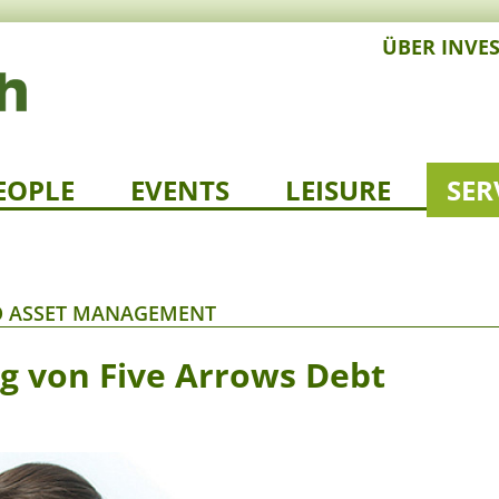
ÜBER INVE
EOPLE
EVENTS
LEISURE
SER
O ASSET MANAGEMENT
ing von Five Arrows Debt