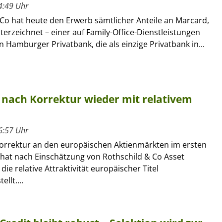
4:49 Uhr
 Co hat heute den Erwerb sämtlicher Anteile an Marcard,
terzeichnet – einer auf Family-Office-Dienstleistungen
en Hamburger Privatbank, die als einzige Privatbank in...
n nach Korrektur wieder mit relativem
6:57 Uhr
Korrektur an den europäischen Aktienmärkten im ersten
 hat nach Einschätzung von Rothschild & Co Asset
e relative Attraktivität europäischer Titel
llt....