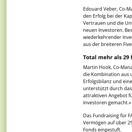
Edouard Veber, Co-Ma
den Erfolg bei der Ka
Vertrauen und die Un
neuen Investoren. Bes
wiederkehrender Inve
aus der breiteren Fiv
Total mehr als 29 
Martin Hook, Co-Manag
die Kombination aus
Erfolgsbilanz und eine
unterstützt durch das
attraktiven Angebot fü
Investoren gemacht.»
Das Fundraising für F
Vermögen auf über 29 
Fonds eingestuft.