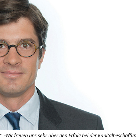
 «Wir freuen uns sehr über den Erfolg bei der Kapitalbeschaffun