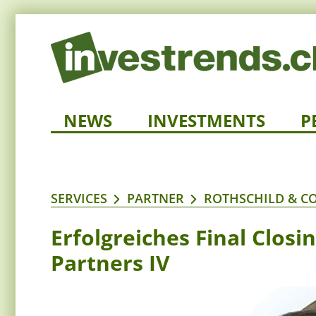
NEWS
INVESTMENTS
P
SERVICES
PARTNER
ROTHSCHILD & C
Erfolgreiches Final Clos
Partners IV