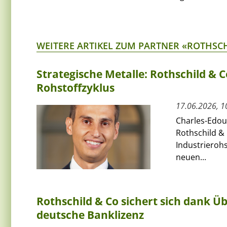
WEITERE ARTIKEL ZUM PARTNER «ROTHSC
Strategische Metalle: Rothschild & 
Rohstoffzyklus
17.06.2026, 1
Charles-Edoua
Rothschild & 
Industrierohs
neuen...
Rothschild & Co sichert sich dank 
deutsche Banklizenz