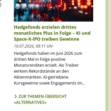
)
Hedgefonds erzielen drittes
monatliches Plus in Folge – KI und
Space-X-IPO treiben Gewinne
10.07.2026, 08:11 Uhr
Hedgefonds haben im Juni 2026 zum
dritten Mal in Folge positive
Monatsrenditen erzielt. Als Treiber
wirkten Rekordstände an den
Aktienmärkten, KI-getriebene
Kursgewinne sowie Engagements im...
ZUR THEMEN-ÜBERSICHT
«ALTERNATIVES»