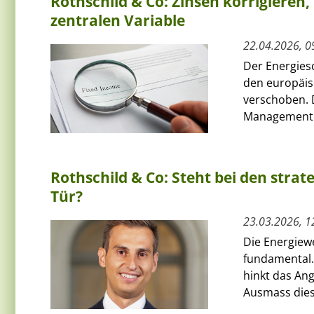
Rothschild & Co: Zinsen korrigieren, 
zentralen Variable
22.04.2026, 0
Der Energiesc
den europäis
verschoben. 
Management h
Rothschild & Co: Steht bei den strat
Tür?
23.03.2026, 1
Die Energiew
fundamental.
hinkt das Ang
Ausmass diese