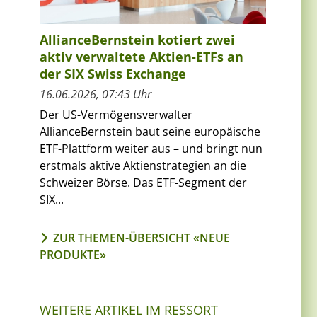
AllianceBernstein kotiert zwei
aktiv verwaltete Aktien-ETFs an
der SIX Swiss Exchange
16.06.2026, 07:43 Uhr
Der US-Vermögensverwalter
AllianceBernstein baut seine europäische
ETF-Plattform weiter aus – und bringt nun
erstmals aktive Aktienstrategien an die
Schweizer Börse. Das ETF-Segment der
SIX...
ZUR THEMEN-ÜBERSICHT «NEUE
PRODUKTE»
WEITERE ARTIKEL IM RESSORT