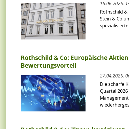
15.06.2026, 1
Rothschild &
Stein & Co un
spezialisiert
Rothschild & Co: Europäische Aktie
Bewertungsvorteil
27.04.2026, 0
Die scharfe 
Quartal 2026
Management di
wiederhergeste