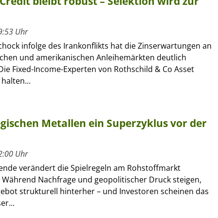
Credit bleibt robust – Selektion wird zur
9:53 Uhr
hock infolge des Irankonflikts hat die Zinserwartungen an
chen und amerikanischen Anleihemärkten deutlich
Die Fixed-Income-Experten von Rothschild & Co Asset
alten...
egischen Metallen ein Superzyklus vor der
2:00 Uhr
ende verändert die Spielregeln am Rohstoffmarkt
 Während Nachfrage und geopolitischer Druck steigen,
ebot strukturell hinterher – und Investoren scheinen das
r...