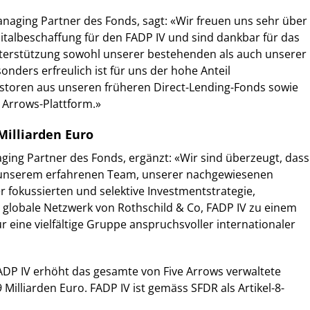
naging Partner des Fonds, sagt: «Wir freuen uns sehr über
pitalbeschaffung für den FADP IV und sind dankbar für das
terstützung sowohl unserer bestehenden als auch unserer
onders erfreulich ist für uns der hohe Anteil
storen aus unseren früheren Direct-Lending-Fonds sowie
e Arrows-Plattform.»
Milliarden Euro
ing Partner des Fonds, ergänzt: «Wir sind überzeugt, dass
 unserem erfahrenen Team, unserer nachgewiesenen
r fokussierten und selektive Investmentstrategie,
 globale Netzwerk von Rothschild & Co, FADP IV zu einem
r eine vielfältige Gruppe anspruchsvoller internationaler
ADP IV erhöht das gesamte von Five Arrows verwaltete
Milliarden Euro. FADP IV ist gemäss SFDR als Artikel-8-