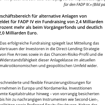
für den FADP IV.» (Bild pd
eschäftsbereich für alternative Anlagen von
ldet für FADP IV ein Fundraising von 2,4 Milliarden
Prozent mehr als beim Vorgängerfonds und deutlich
,0 Milliarden Euro.
Das erfolgreiche Fundraising spiegelt laut Mitteilung das
Vertrauen der Investoren in die Direct-Lending-Strategie
von Five Arrows sowie in das Chancen-Risiko-Profil und die
Widerstandsfähigkeit dieser Anlageklasse im aktuellen
makroökonomischen und geopolitischen Umfeld wider.
schneiderte und flexible Finanzierungslösungen für
ernehmen in Europa und Nordamerika. Investitionen
amte Kapitalstruktur hinweg – von vorrangig besicherten
bis hin zu nachrangigen Instrumenten wie Second-Lien-,