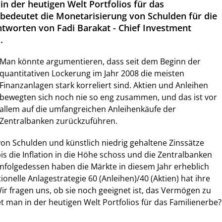
n der heutigen Welt Portfolios für das
bedeutet die Monetarisierung von Schulden für die
ntworten von Fadi Barakat - Chief Investment
.
Man könnte argumentieren, dass seit dem Beginn der
quantitativen Lockerung im Jahr 2008 die meisten
Finanzanlagen stark korreliert sind. Aktien und Anleihen
bewegten sich noch nie so eng zusammen, und das ist vor
allem auf die umfangreichen Anleihenkäufe der
Zentralbanken zurückzuführen.
on Schulden und künstlich niedrig gehaltene Zinssätze
is die Inflation in die Höhe schoss und die Zentralbanken
nfolgedessen haben die Märkte in diesem Jahr erheblich
tionelle Anlagestrategie 60 (Anleihen)/40 (Aktien) hat ihre
ir fragen uns, ob sie noch geeignet ist, das Vermögen zu
et man in der heutigen Welt Portfolios für das Familienerbe?