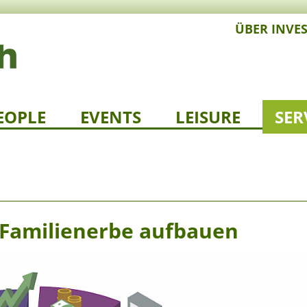
ÜBER INVE
EOPLE
EVENTS
LEISURE
SER
n Familienerbe aufbauen