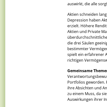
auswirkt, die alle sor
Aktien schneiden langf
Depression haben Akti
erzielt. Höhere Rend
Aktien und Private Mar
überdurchschnittlichen
die drei Säulen geein
bestimmter Vermögens
spielt ein erfahrener 
richtigen Vermögensw
Gemeinsame Theme
Verantwortungsbewusst
Portfolios geworden. 
ihre Absichten und A
zu einem Muss, da si
Auswirkungen ihrer In