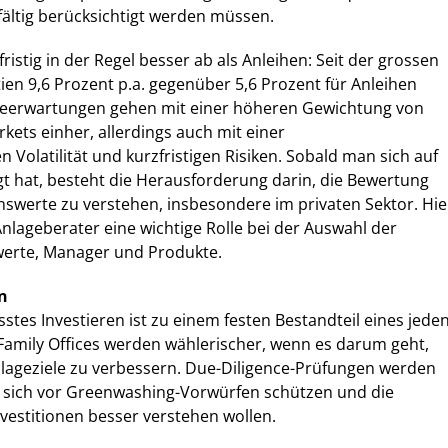
gfältig berücksichtigt werden müssen.
ristig in der Regel besser ab als Anleihen: Seit der grossen
en 9,6 Prozent p.a. gegenüber 5,6 Prozent für Anleihen
iteerwartungen gehen mit einer höheren Gewichtung von
kets einher, allerdings auch mit einer
 Volatilität und kurzfristigen Risiken. Sobald man sich auf
igt hat, besteht die Herausforderung darin, die Bewertung
werte zu verstehen, insbesondere im privaten Sektor. Hie
Anlageberater eine wichtige Rolle bei der Auswahl der
erte, Manager und Produkte.
n
es Investieren ist zu einem festen Bestandteil eines jede
Family Offices werden wählerischer, wenn es darum geht,
nlageziele zu verbessern. Due-Diligence-Prüfungen werden
e sich vor Greenwashing-Vorwürfen schützen und die
vestitionen besser verstehen wollen.