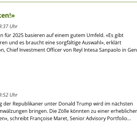
ken!»
9:37 Uhr
n für 2025 basieren auf einem gutem Umfeld. «Es gibt
en und es braucht eine sorgfältige Auswahl», erklärt
n, Chief Investment Officer von Reyl Intesa Sanpaolo in Gen
9:52 Uhr
g der Republikaner unter Donald Trump wird im nächsten
Umwälzungen bringen. Die Zölle könnten zu einer erhebliche
ren», schreibt Françoise Maret, Senior Advisory Portfolio...