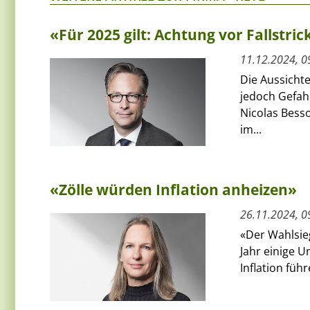
«Für 2025 gilt: Achtung vor Fallstric
11.12.2024, 0
Die Aussichte
jedoch Gefahr
Nicolas Besso
im...
«Zölle würden Inflation anheizen»
26.11.2024, 0
«Der Wahlsie
Jahr einige 
Inflation füh