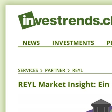
NEWS
INVESTMENTS
P
SERVICES
PARTNER
REYL
REYL Market Insight: Ei