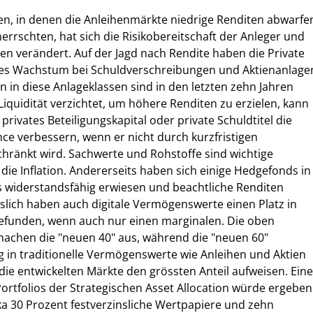
en, in denen die Anleihenmärkte niedrige Renditen abwarfe
errschten, hat sich die Risikobereitschaft der Anleger und
en verändert. Auf der Jagd nach Rendite haben die Private
hes Wachstum bei Schuldverschreibungen und Aktienanlage
en in diese Anlageklassen sind in den letzten zehn Jahren
Liquidität verzichtet, um höhere Renditen zu erzielen, kann
 privates Beteiligungskapital oder private Schuldtitel die
nce verbessern, wenn er nicht durch kurzfristigen
hränkt wird. Sachwerte und Rohstoffe sind wichtige
ie Inflation. Andererseits haben sich einige Hedgefonds in
s widerstandsfähig erwiesen und beachtliche Renditen
esslich haben auch digitale Vermögenswerte einen Platz in
gefunden, wenn auch nur einen marginalen. Die oben
achen die "neuen 40" aus, während die "neuen 60"
g in traditionelle Vermögenswerte wie Anleihen und Aktien
 die entwickelten Märkte den grössten Anteil aufweisen. Eine
ortfolios der Strategischen Asset Allocation würde ergeben
rka 30 Prozent festverzinsliche Wertpapiere und zehn