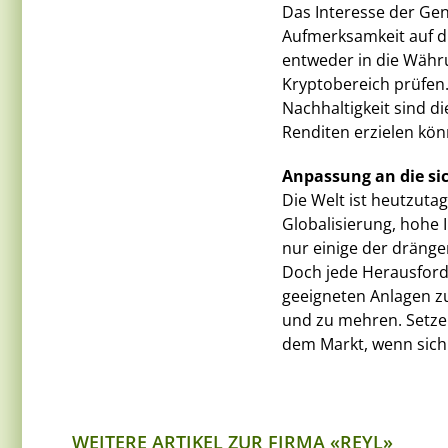
Das Interesse der Ge
Aufmerksamkeit auf di
entweder in die Währ
Kryptobereich prüfen.
Nachhaltigkeit sind di
Renditen erzielen kön
Anpassung an die si
Die Welt ist heutzutag
Globalisierung, hohe 
nur einige der dränge
Doch jede Herausforde
geeigneten Anlagen z
und zu mehren. Setzen 
dem Markt, wenn sich
WEITERE ARTIKEL ZUR FIRMA «REYL»