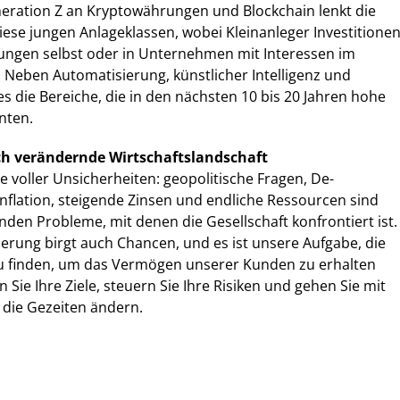
neration Z an Kryptowährungen und Blockchain lenkt die
ese jungen Anlageklassen, wobei Kleinanleger Investitione
ungen selbst oder in Unternehmen mit Interessen im
 Neben Automatisierung, künstlicher Intelligenz und
es die Bereiche, die in den nächsten 10 bis 20 Jahren hohe
nten.
ch verändernde Wirtschaftslandschaft
e voller Unsicherheiten: geopolitische Fragen, De-
Inflation, steigende Zinsen und endliche Ressourcen sind
nden Probleme, mit denen die Gesellschaft konfrontiert ist.
rung birgt auch Chancen, und es ist unsere Aufgabe, die
u finden, um das Vermögen unserer Kunden zu erhalten
Sie Ihre Ziele, steuern Sie Ihre Risiken und gehen Sie mit
 die Gezeiten ändern.