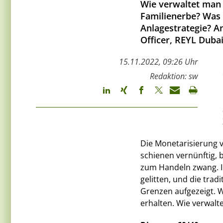
Wie verwaltet man i
Familienerbe? Was 
Anlagestrategie? A
Officer, REYL Dubai
15.11.2022, 09:26 Uhr
Redaktion: sw
Die Monetarisierung v
schienen vernünftig, b
zum Handeln zwang. I
gelitten, und die tradi
Grenzen aufgezeigt. W
erhalten. Wie verwalt