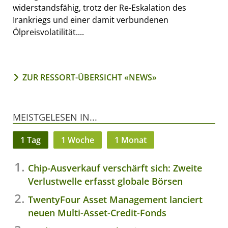
widerstandsfähig, trotz der Re-Eskalation des
Irankriegs und einer damit verbundenen
Ölpreisvolatilität....
ZUR RESSORT-ÜBERSICHT «NEWS»
MEISTGELESEN IN...
1 Tag
1 Woche
1 Monat
Chip-Ausverkauf verschärft sich: Zweite
Verlustwelle erfasst globale Börsen
TwentyFour Asset Management lanciert
neuen Multi-Asset-Credit-Fonds