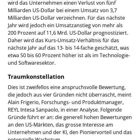
wird das Unternehmen einen Verlust von fünf
Milliarden US-Dollar bei einem Umsatz von 3,7
Milliarden US-Dollar verzeichnen. Für das nächste
Jahr wird jedoch ein Umsatzanstieg von mehr als
200 Prozent auf 11,6 Mrd. US-Dollar prognostiziert.
Daher wird das Kurs-Umsatz-Verhältnis für das
nächste Jahr auf das 13- bis 14-fache geschätzt, was
etwa 50 bis 60 Prozent höher ist als im Technologie-
und Softwaresektor.
Traumkonstellation
Dies ist zweifellos eine anspruchsvolle Bewertung,
die jedoch aus vier Gründen nicht überrascht, meint
Alain Frigerio, Forschungs- und Produktmanager,
REYL Intesa Sanpaolo, in einer Analyse. Folgende
Gründe führt er an: die generell hohen Bewertungen
an den US-Märkten, das grosse Interesse am
Unternehmen und der KI, den Pioniervorteil und das
potenzielle Wachstum.