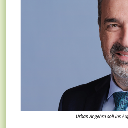
Urban Angehrn soll ins Auf