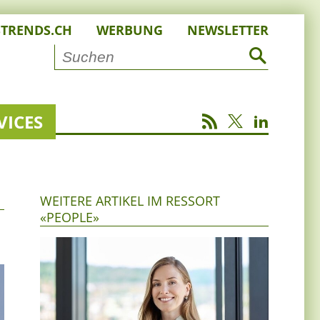
STRENDS.CH
WERBUNG
NEWSLETTER
VICES
WEITERE ARTIKEL IM RESSORT
«PEOPLE»