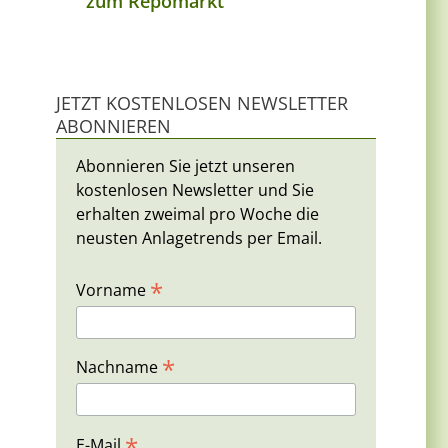
zum Repomarkt
JETZT KOSTENLOSEN NEWSLETTER
ABONNIEREN
Abonnieren Sie jetzt unseren
kostenlosen Newsletter und Sie
erhalten zweimal pro Woche die
neusten Anlagetrends per Email.
*
Vorname
*
Nachname
*
E-Mail