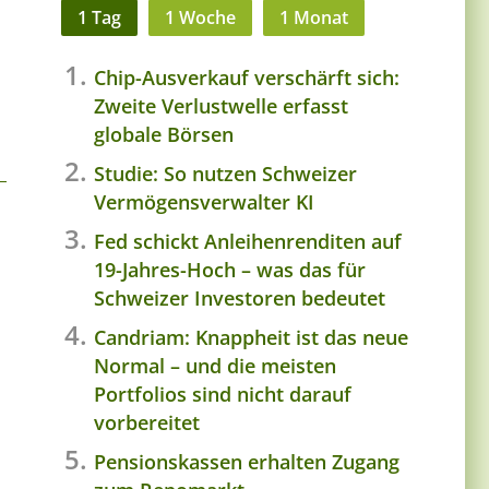
1 Tag
1 Woche
1 Monat
Chip-Ausverkauf verschärft sich:
Zweite Verlustwelle erfasst
globale Börsen
Studie: So nutzen Schweizer
Vermögensverwalter KI
Fed schickt Anleihenrenditen auf
19-Jahres-Hoch – was das für
Schweizer Investoren bedeutet
Candriam: Knappheit ist das neue
Normal – und die meisten
Portfolios sind nicht darauf
vorbereitet
Pensionskassen erhalten Zugang