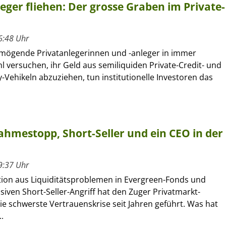
leger fliehen: Der grosse Graben im Private-
6:48 Uhr
ögende Privatanlegerinnen und -anleger in immer
l versuchen, ihr Geld aus semiliquiden Private-Credit- und
y-Vehikeln abzuziehen, tun institutionelle Investoren das
hmestopp, Short-Seller und ein CEO in der
9:37 Uhr
ion aus Liquiditätsproblemen in Evergreen-Fonds und
iven Short-Seller-Angriff hat den Zuger Privatmarkt-
ie schwerste Vertrauenskrise seit Jahren geführt. Was hat
..