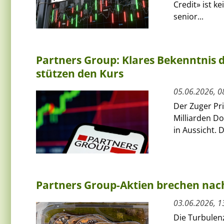
Credit» ist k
senior...
Partners Group: Klares Bekenntnis
stützen den Kurs
05.06.2026, 0
Der Zuger Pr
Milliarden Do
in Aussicht. 
Partners Group-Aktien brechen na
03.06.2026, 1
Die Turbulen