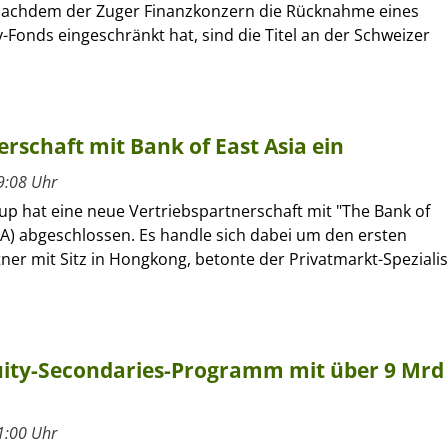
. Nachdem der Zuger Finanzkonzern die Rücknahme eines
y-Fonds eingeschränkt hat, sind die Titel an der Schweizer
rschaft mit Bank of East Asia ein
9:08 Uhr
up hat eine neue Vertriebspartnerschaft mit "The Bank of
EA) abgeschlossen. Es handle sich dabei um den ersten
ner mit Sitz in Hongkong, betonte der Privatmarkt-Spezialis
quity-Secondaries-Programm mit über 9 Mrd
1:00 Uhr