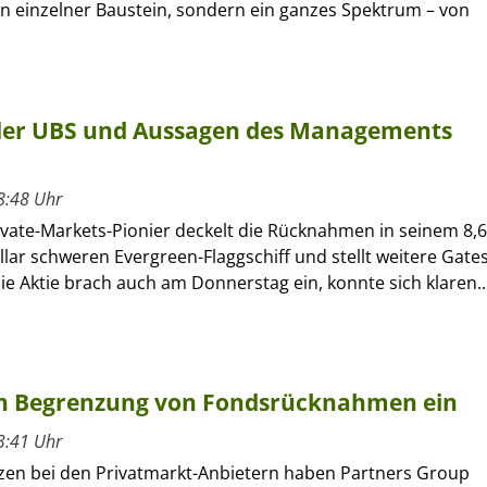
ein einzelner Baustein, sondern ein ganzes Spektrum – von
 der UBS und Aussagen des Managements
8:48 Uhr
ivate-Markets-Pionier deckelt die Rücknahmen in seinem 8,6
llar schweren Evergreen-Flaggschiff und stellt weitere Gate
Die Aktie brach auch am Donnerstag ein, konnte sich klaren..
ch Begrenzung von Fondsrücknahmen ein
3:41 Uhr
zen bei den Privatmarkt-Anbietern haben Partners Group