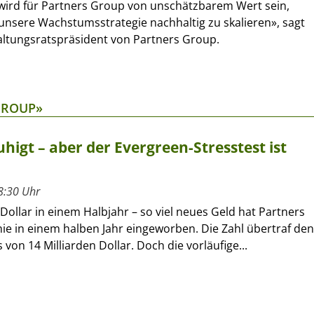
 wird für Partners Group von unschätzbarem Wert sein,
unsere Wachstumsstrategie nachhaltig zu skalieren», sagt
altungsratspräsident von Partners Group.
GROUP»
igt – aber der Evergreen-Stresstest ist
8:30 Uhr
 Dollar in einem Halbjahr – so viel neues Geld hat Partners
ie in einem halben Jahr eingeworben. Die Zahl übertraf den
on 14 Milliarden Dollar. Doch die vorläufige...