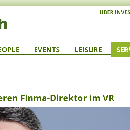
ÜBER INVE
EOPLE
EVENTS
LEISURE
SER
heren Finma-Direktor im VR