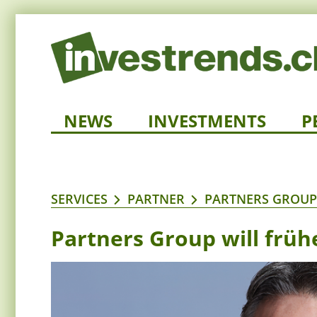
NEWS
INVESTMENTS
P
SERVICES
PARTNER
PARTNERS GROUP
Partners Group will frü