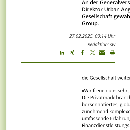
An der Generalvers
Direktor Urban Ang
Gesellschaft gewähl
Group.
27.02.2025, 09:14 Uhr
Redaktion: sw
die Gesellschaft weite
«Wir freuen uns sehr
Die Privatmarktbranc
börsennotiertes, glob
zunehmend komplexen
umfassende Erfahrung
Finanzdienstleistungs