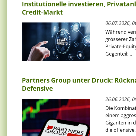
Institutionelle investieren, Privatan
Credit-Markt
06.07.2026, 0
Während verm
grösserer Zah
Private-Equit
Gegenteil:...
Partners Group unter Druck: Rückna
Defensive
26.06.2026, 0
Die Kombinat
einem aggress
Giganten in d
die offensive.