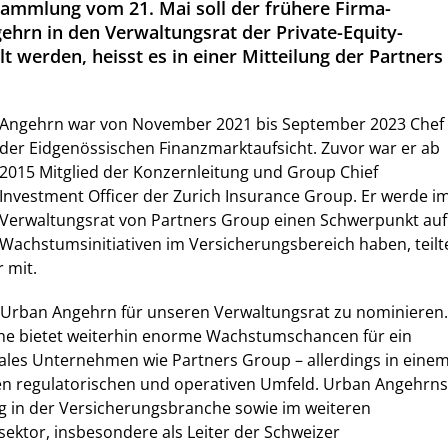
ammlung vom 21. Mai soll der frühere Firma-
ehrn in den Verwaltungsrat der Private-Equity-
t werden, heisst es in einer Mitteilung der Partners
Angehrn war von November 2021 bis September 2023 Chef
der Eidgenössischen Finanzmarktaufsicht. Zuvor war er ab
2015 Mitglied der Konzernleitung und Group Chief
Investment Officer der Zurich Insurance Group. Er werde i
Verwaltungsrat von Partners Group einen Schwerpunkt auf
Wachstumsinitiativen im Versicherungsbereich haben, teilt
r mit.
, Urban Angehrn für unseren Verwaltungsrat zu nominieren.
he bietet weiterhin enorme Wachstumschancen für ein
ales Unternehmen wie Partners Group – allerdings in eine
 regulatorischen und operativen Umfeld. Urban Angehrns
 in der Versicherungsbranche sowie im weiteren
sektor, insbesondere als Leiter der Schweizer