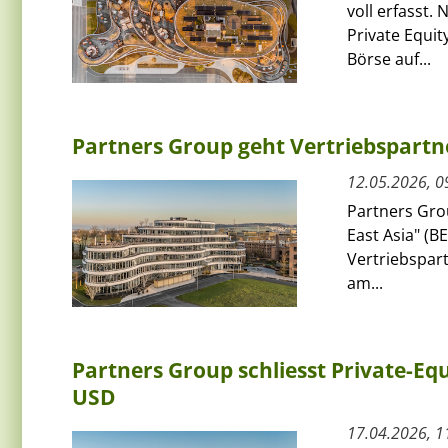
voll erfasst
Private Equit
Börse auf...
Partners Group geht Vertriebspartne
12.05.2026, 0
Partners Gro
East Asia" (B
Vertriebspart
am...
Partners Group schliesst Private-E
USD
17.04.2026, 1