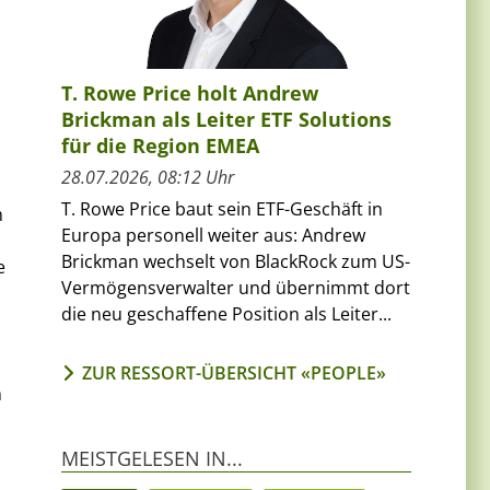
T. Rowe Price holt Andrew
Brickman als Leiter ETF Solutions
für die Region EMEA
28.07.2026, 08:12 Uhr
T. Rowe Price baut sein ETF-Geschäft in
m
Europa personell weiter aus: Andrew
Brickman wechselt von BlackRock zum US-
e
Vermögensverwalter und übernimmt dort
die neu geschaffene Position als Leiter...
ZUR RESSORT-ÜBERSICHT «PEOPLE»
m
MEISTGELESEN IN...