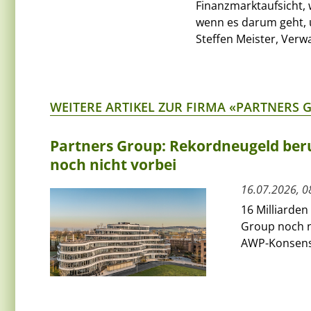
Finanzmarktaufsicht,
wenn es darum geht, 
Steffen Meister, Verw
WEITERE ARTIKEL ZUR FIRMA «PARTNERS 
Partners Group: Rekordneugeld beruh
noch nicht vorbei
16.07.2026, 0
16 Milliarden
Group noch n
AWP-Konsens v