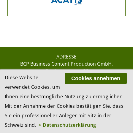
ADRESSE
BCP Business Content Production GmbH
Gotthardstrasse 38
Diese Website
8002 Zürich
Cookies annehmen
verwendet Cookies, um
Ihnen eine bestmögliche Nutzung zu ermöglichen.
© 2026 by BCP Business Content Production
Mit der Annahme der Cookies bestätigen Sie, dass
GmbH, Zürich – Switzerland
Sie ein professioneller Anleger mit Sitz in der
Website by
update AG
, Zurich
Schweiz sind.
> Datenschutzerklärung