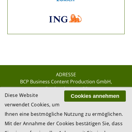
ADRESSE
BCP Business Content Production GmbH
Gotthardstrasse 38
Diese Website
8002 Zürich
Cookies annehmen
verwendet Cookies, um
Ihnen eine bestmögliche Nutzung zu ermöglichen.
© 2026 by BCP Business Content Production
Mit der Annahme der Cookies bestätigen Sie, dass
GmbH, Zürich – Switzerland