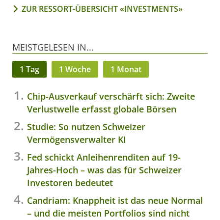
ZUR RESSORT-ÜBERSICHT «INVESTMENTS»
MEISTGELESEN IN...
1 Tag
1 Woche
1 Monat
Chip-Ausverkauf verschärft sich: Zweite
Verlustwelle erfasst globale Börsen
Studie: So nutzen Schweizer
Vermögensverwalter KI
Fed schickt Anleihenrenditen auf 19-
Jahres-Hoch – was das für Schweizer
Investoren bedeutet
Candriam: Knappheit ist das neue Normal
– und die meisten Portfolios sind nicht