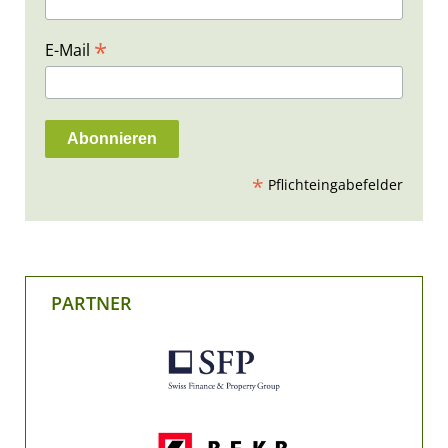
*
E-Mail
*
Pflichteingabefelder
PARTNER