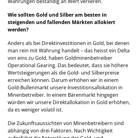
Währungen beständig an Wert verlieren.
Wie sollten Gold und Silber am besten in
steigenden und fallenden Märkten allokiert
werden?
Anders als bei Direktinvestitionen in Gold, bei denen
man rein mit Währung handelt –
das heisst ein Delta
von eins zu Gold, haben Goldminenbetreiber
Operational Gearing. Das bedeutet, dass sie höhere
Wertsteigerungen als die Gold- und Silberpreise
erreichen können. Darum erhöhen wir in einem
Gold-Bullenmarkt unsere Investitionsallokation in
Minenbetreiber. In einem Bärenmarkt hingegen
würden wir unsere Direktallokation in Gold erhöhen,
da es weniger volatil ist.
Die Zukunftsaussichten von Minenbetreibern sind
abhängig von drei Faktoren. Nach Wichtigkeit
aufgeführt die Entwicklung der Gold- und