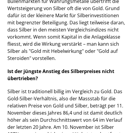
Bullenmärkten für Währungsmetalle übertrifft die
Wertsteigerung von Silber oft die von Gold. Grund
dafür ist der kleinere Markt für Silberinvestitionen
mit begrenzter Beteiligung. Das liegt teilweise daran,
dass Silber in den meisten Vergleichsindizes nicht
vorkommt. Wenn somit Kapital in die Anlageklasse
fliesst, wird die Wirkung verstärkt – man kann sich
Silber als "Gold mit Hebelwirkung" oder "Gold auf
Steroiden" vorstellen.
Ist der jüngste Anstieg des Silberpreises nicht
übertrieben?
Silber ist traditionell billig im Vergleich zu Gold. Das
Gold-Silber-Verhältnis, also der Massstab für die
relativen Preise von Gold und Silber, beträgt per 11.
November dieses Jahres 86,4 und ist damit deutlich
höher als sein Durchschnittswert von 64 im Verlauf
der letzten 20 Jahre. Am 10. November ist Silber