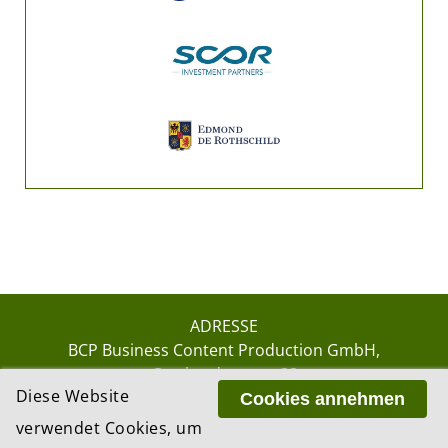
ADRESSE
BCP Business Content Production GmbH
Gotthardstrasse 38
Diese Website
8002 Zürich
Cookies annehmen
verwendet Cookies, um