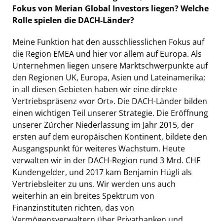
Fokus von Merian Global Investors liegen? Welche
Rolle spielen die DACH-Länder?
Meine Funktion hat den ausschliesslichen Fokus auf
die Region EMEA und hier vor allem auf Europa. Als
Unternehmen liegen unsere Marktschwerpunkte auf
den Regionen UK, Europa, Asien und Lateinamerika;
in all diesen Gebieten haben wir eine direkte
Vertriebspräsenz «vor Ort». Die DACH-Länder bilden
einen wichtigen Teil unserer Strategie. Die Eröffnung
unserer Zürcher Niederlassung im Jahr 2015, der
ersten auf dem europäischen Kontinent, bildete den
Ausgangspunkt für weiteres Wachstum. Heute
verwalten wir in der DACH-Region rund 3 Mrd. CHF
Kundengelder, und 2017 kam Benjamin Hügli als
Vertriebsleiter zu uns. Wir werden uns auch
weiterhin an ein breites Spektrum von
Finanzinstituten richten, das von
Vermögensverwaltern über Privatbanken und