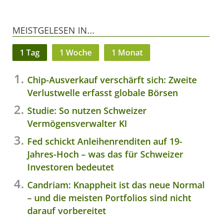
MEISTGELESEN IN...
1 Tag
1 Woche
1 Monat
Chip-Ausverkauf verschärft sich: Zweite
Verlustwelle erfasst globale Börsen
Studie: So nutzen Schweizer
Vermögensverwalter KI
Fed schickt Anleihenrenditen auf 19-
Jahres-Hoch – was das für Schweizer
Investoren bedeutet
Candriam: Knappheit ist das neue Normal
– und die meisten Portfolios sind nicht
darauf vorbereitet