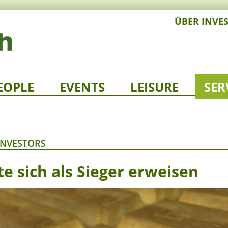
ÜBER INVE
EOPLE
EVENTS
LEISURE
SER
INVESTORS
e sich als Sieger erweisen