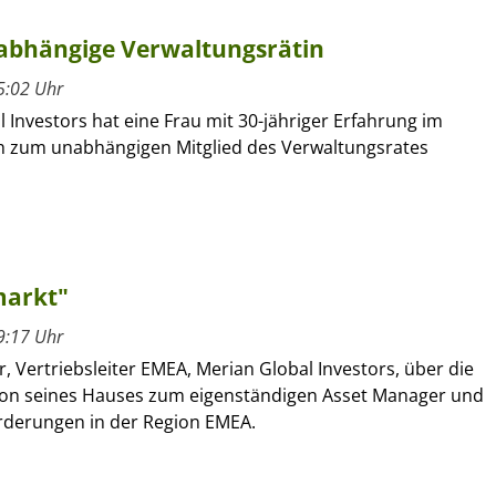
nabhängige Verwaltungsrätin
5:02 Uhr
 Investors hat eine Frau mit 30-jähriger Erfahrung im
h zum unabhängigen Mitglied des Verwaltungsrates
markt"
9:17 Uhr
r, Vertriebsleiter EMEA, Merian Global Investors, über die
on seines Hauses zum eigenständigen Asset Manager und
rderungen in der Region EMEA.