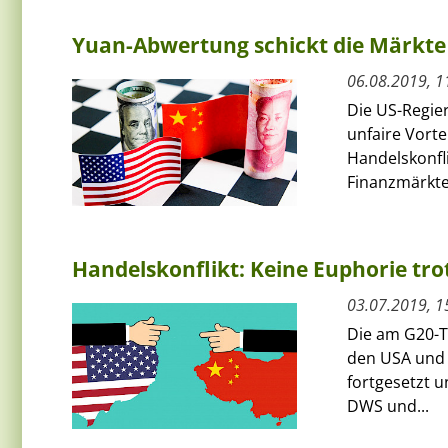
Yuan-Abwertung schickt die Märkte 
06.08.2019, 1
Die US-Regie
unfaire Vorte
Handelskonfl
Finanzmärkte
Handelskonflikt: Keine Euphorie tro
03.07.2019, 1
Die am G20-Tr
den USA und 
fortgesetzt u
DWS und...