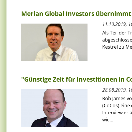
Merian Global Investors übernimmt 
11.10.2019, 1
Als Teil der 
abgeschlosse
Kestrel zu Me
"Günstige Zeit für Investitionen in 
28.08.2019, 1
Rob James von
(CoCos) eine 
Interview erl
wie...