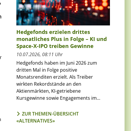
A
n
Hedgefonds erzielen drittes
monatliches Plus in Folge – KI und
Space-X-IPO treiben Gewinne
10.07.2026, 08:11 Uhr
r
Hedgefonds haben im Juni 2026 zum
dritten Mal in Folge positive
Monatsrenditen erzielt. Als Treiber
wirkten Rekordstände an den
Aktienmärkten, KI-getriebene
Kursgewinne sowie Engagements im...
ZUR THEMEN-ÜBERSICHT
n
«ALTERNATIVES»