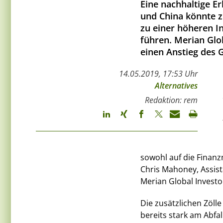
Eine nachhaltige E
und China könnte 
zu einer höheren I
führen. Merian Glo
einen Anstieg des 
14.05.2019, 17:53 Uhr
Alternatives
Redaktion: rem
sowohl auf die Finanz
Chris Mahoney, Assist
Merian Global Investo
Die zusätzlichen Zöll
bereits stark am Abfa