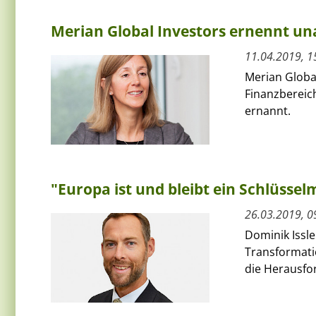
Merian Global Investors ernennt u
11.04.2019, 1
Merian Global
Finanzbereic
ernannt.
"Europa ist und bleibt ein Schlüssel
26.03.2019, 0
Dominik Issle
Transformati
die Herausfo