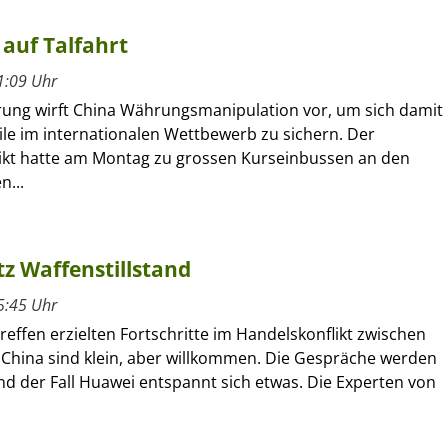
auf Talfahrt
1:09 Uhr
rung wirft China Währungsmanipulation vor, um sich damit
ile im internationalen Wettbewerb zu sichern. Der
ikt hatte am Montag zu grossen Kurseinbussen an den
n...
tz Waffenstillstand
5:45 Uhr
effen erzielten Fortschritte im Handelskonflikt zwischen
China sind klein, aber willkommen. Die Gespräche werden
nd der Fall Huawei entspannt sich etwas. Die Experten von