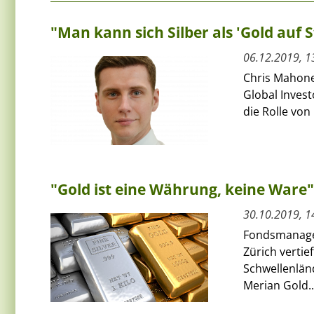
"Man kann sich Silber als 'Gold auf S
06.12.2019, 1
Chris Mahone
Global Invest
die Rolle von
"Gold ist eine Währung, keine Ware"
30.10.2019, 1
Fondsmanager
Zürich vertie
Schwellenlän
Merian Gold..