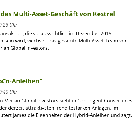
das Multi-Asset-Geschäft von Kestrel
0:26 Uhr
Transaktion, die voraussichtlich im Dezember 2019
n sein wird, wechselt das gesamte Multi-Asset-Team von
rian Global Investors.
CoCo-Anleihen"
0:46 Uhr
 Merian Global Investors sieht in Contingent Convertibles
der derzeit attraktivsten, renditestarken Anlagen. Im
äutert James die Eigenheiten der Hybrid-Anleihen und sagt,