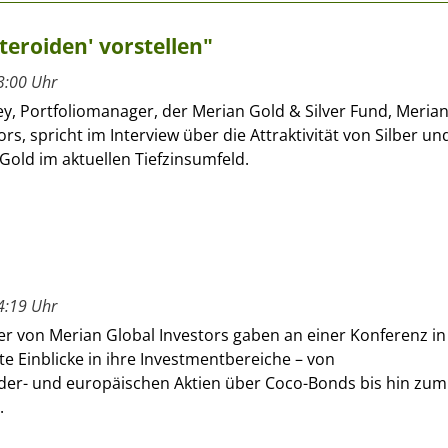
teroiden' vorstellen"
3:00 Uhr
y, Portfoliomanager, der Merian Gold & Silver Fund, Meria
ors, spricht im Interview über die Attraktivität von Silber un
 Gold im aktuellen Tiefzinsumfeld.
4:19 Uhr
 von Merian Global Investors gaben an einer Konferenz in
fte Einblicke in ihre Investmentbereiche – von
der- und europäischen Aktien über Coco-Bonds bis hin zum
.