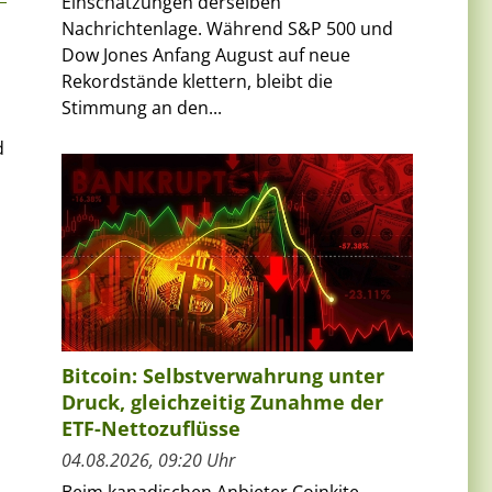
Einschätzungen derselben
Nachrichtenlage. Während S&P 500 und
Dow Jones Anfang August auf neue
Rekordstände klettern, bleibt die
Stimmung an den...
n
d
Bitcoin: Selbstverwahrung unter
Druck, gleichzeitig Zunahme der
ETF-Nettozuflüsse
04.08.2026, 09:20 Uhr