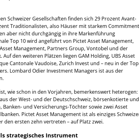
en Schweizer Gesellschaften finden sich 29 Prozent Avant-
zent Traditionalisten, also Häuser mit starkem Commitment
en aber nicht durchgängig in ihre Markenführung
nale Top 10 wird angeführt von Pictet Asset Management,
 Asset Management, Partners Group, Vontobel und der
. Auf den weiteren Plätzen liegen GAM Holding, UBS Asset
ue Cantonale Vaudoise, Zurich Invest und – neu in der Top
ners. Lombard Odier Investment Managers ist aus der
n.
ist, wie schon in den Vorjahren, bemerkenswert heterogen:
 aus der West- und der Deutschschweiz, börsenkotierte und
n, Banken- und Versicherungs-Töchter sowie zwei Asset
banken. Pictet Asset Management ist als einziges Schweize
r den ersten zehn vertreten – auf Platz zwei.
ls strategisches Instrument