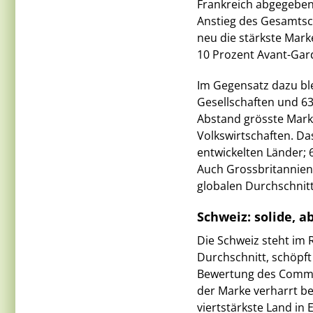
Frankreich abgegeben.
Anstieg des Gesamtsc
neu die stärkste Mark
10 Prozent Avant-Gard
Im Gegensatz dazu ble
Gesellschaften und 6
Abstand grösste Markt
Volkswirtschaften. Da
entwickelten Länder; 
Auch Grossbritannien 
globalen Durchschnitt
Schweiz: solide, a
Die Schweiz steht im 
Durchschnitt, schöpft 
Bewertung des Commit
der Marke verharrt be
viertstärkste Land in