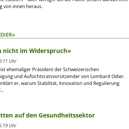
g von innen heraus.
DIER»
n nicht im Widerspruch»
0:11 Uhr
 ist ehemaliger Präsident der Schweizerischen
nigung und Aufsichtsratsvorsitzender von Lombard Odier.
erklärt er, warum Stabilität, Innovation und Regulierung
..
tten auf den Gesundheitssektor
6:19 Uhr