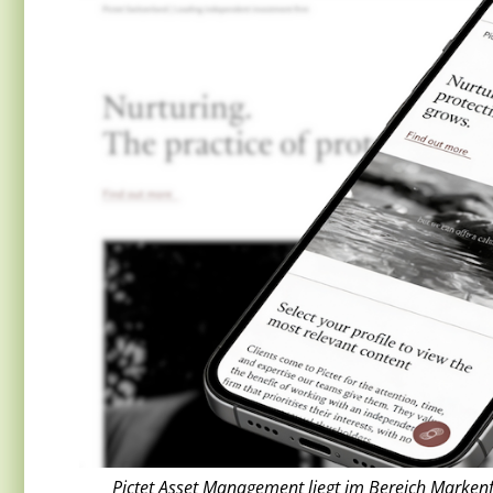
Pictet Asset Management liegt im Bereich Markenfü