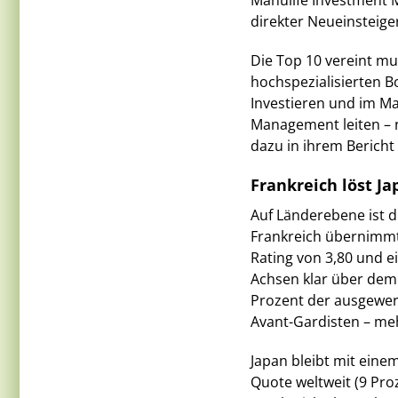
Manulife Investment 
direkter Neueinsteige
Die Top 10 vereint mu
hochspezialisierten 
Investieren und im M
Management leiten – n
dazu in ihrem Bericht 
Frankreich löst Ja
Auf Länderebene ist d
Frankreich übernimmt
Rating von 3,80 und e
Achsen klar über dem 
Prozent der ausgewer
Avant-Gardisten – meh
Japan bleibt mit ein
Quote weltweit (9 Proz