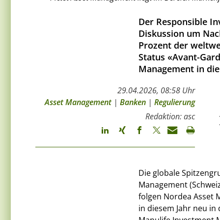
Der Responsible Inv
Diskussion um Nach
Prozent der weltwe
Status «Avant-Gardi
Management in die
29.04.2026, 08:58 Uhr
Asset Management
|
Banken
|
Regulierung
Redaktion: asc
Die globale Spitzengr
Management (Schweiz)
folgen Nordea Asset 
in diesem Jahr neu i