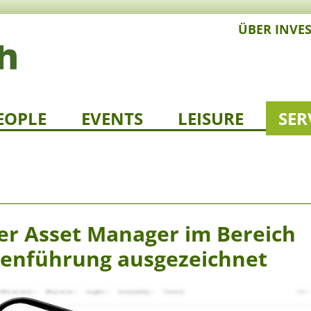
ÜBER INVE
EOPLE
EVENTS
LEISURE
SER
zer Asset Manager im Bereich
kenführung ausgezeichnet