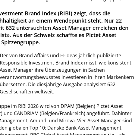
estment Brand Index (RIBI) zeigt, dass die
haltigkeit an einem Wendepunkt steht. Nur 22
it 632 untersuchten Asset Manager erreichen den
st». Aus der Schweiz schaffte es Pictet Asset
 Spitzengruppe.
Der von Brand Affairs und H-Ideas jährlich publizierte
Responsible Investment Brand Index misst, wie konsistent
Asset Manager ihre Überzeugungen in Sachen
verantwortungsbewusstes Investieren in ihren Markenkern
übersetzen. Die diesjährige Ausgabe analysiert 632
Gesellschaften weltweit.
uppe im RIBI 2026 wird von DPAM (Belgien) Pictet Asset
 und CANDRIAM (Belgien/Frankreich) angeführt. Dahinter
Management, Amundi und Mirova. Vier Asset Manager sind
n den globalen Top 10: Danske Bank Asset Management,