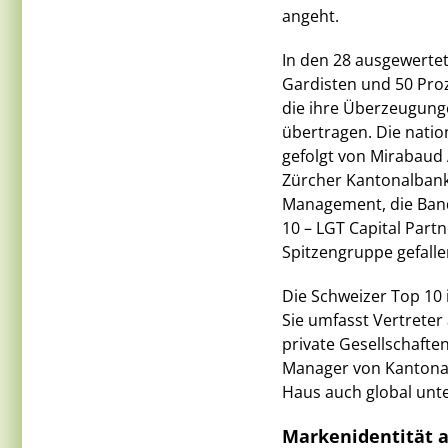
angeht.
In den 28 ausgewertet
Gardisten und 50 Pro
die ihre Überzeugung
übertragen. Die natio
gefolgt von Mirabaud
Zürcher Kantonalbank
Management, die Banq
10 – LGT Capital Part
Spitzengruppe gefalle
Die Schweizer Top 10 
Sie umfasst Vertreter
private Gesellschafte
Manager von Kantonal
Haus auch global unte
Markenidentität a