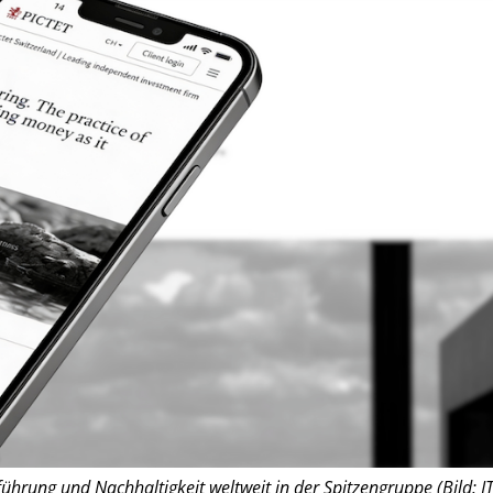
hrung und Nachhaltigkeit weltweit in der Spitzengruppe (Bild: IT