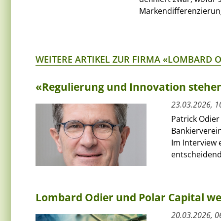
Markendifferenzierun
WEITERE ARTIKEL ZUR FIRMA «LOMBARD O
«Regulierung und Innovation stehe
23.03.2026, 1
Patrick Odier
Bankierverei
Im Interview 
entscheidend.
Lombard Odier und Polar Capital we
20.03.2026, 0