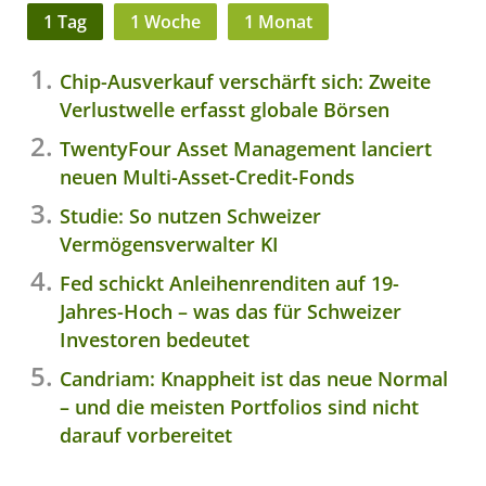
1 Tag
1 Woche
1 Monat
Chip-Ausverkauf verschärft sich: Zweite
Verlustwelle erfasst globale Börsen
TwentyFour Asset Management lanciert
neuen Multi-Asset-Credit-Fonds
Studie: So nutzen Schweizer
Vermögensverwalter KI
Fed schickt Anleihenrenditen auf 19-
Jahres-Hoch – was das für Schweizer
Investoren bedeutet
Candriam: Knappheit ist das neue Normal
– und die meisten Portfolios sind nicht
darauf vorbereitet