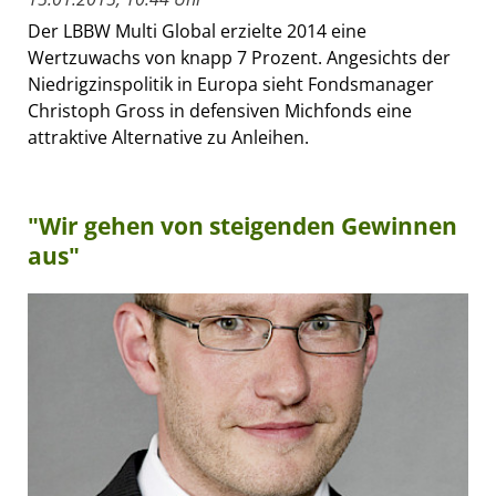
Der LBBW Multi Global erzielte 2014 eine
Wertzuwachs von knapp 7 Prozent. Angesichts der
Niedrigzinspolitik in Europa sieht Fondsmanager
Christoph Gross in defensiven Michfonds eine
attraktive Alternative zu Anleihen.
"Wir gehen von steigenden Gewinnen
aus"