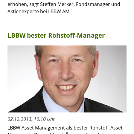
erhöhen, sagt Steffen Merker, Fondsmanager und
Aktienexperte bei LBBW AM.
LBBW bester Rohstoff-Manager
02.12.2013, 10:10 Uhr
LBBW Asset Management als bester Rohstoff-Asset-