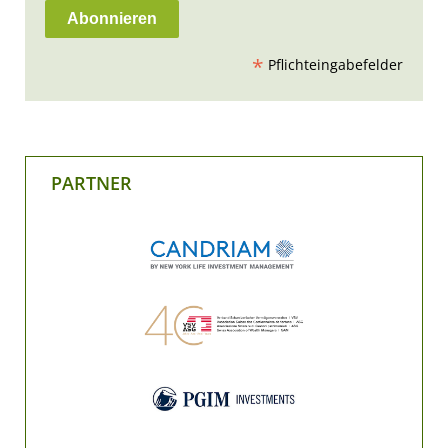
*
Pflichteingabefelder
PARTNER