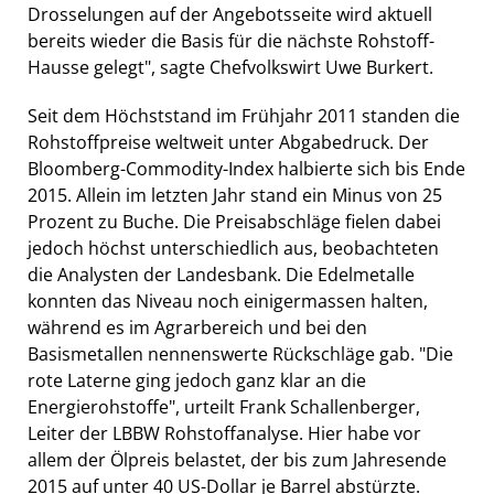
Drosselungen auf der Angebotsseite wird aktuell
bereits wieder die Basis für die nächste Rohstoff-
Hausse gelegt", sagte Chefvolkswirt Uwe Burkert.
Seit dem Höchststand im Frühjahr 2011 standen die
Rohstoffpreise weltweit unter Abgabedruck. Der
Bloomberg-Commodity-Index halbierte sich bis Ende
2015. Allein im letzten Jahr stand ein Minus von 25
Prozent zu Buche. Die Preisabschläge fielen dabei
jedoch höchst unterschiedlich aus, beobachteten
die Analysten der Landesbank. Die Edelmetalle
konnten das Niveau noch einigermassen halten,
während es im Agrarbereich und bei den
Basismetallen nennenswerte Rückschläge gab. "Die
rote Laterne ging jedoch ganz klar an die
Energierohstoffe", urteilt Frank Schallenberger,
Leiter der LBBW Rohstoffanalyse. Hier habe vor
allem der Ölpreis belastet, der bis zum Jahresende
2015 auf unter 40 US-Dollar je Barrel abstürzte.