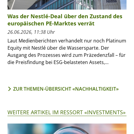
Was der Nestlé-Deal über den Zustand des
europäischen PE-Marktes verrät
26.06.2026, 11:38 Uhr
Laut Medienberichten verhandelt nur noch Platinum
Equity mit Nestlé über die Wassersparte. Der
Ausgang des Prozesses wird zum Präzedenzfall – für
die Preisfindung bei ESG-belasteten Assets,...
ZUR THEMEN-ÜBERSICHT «NACHHALTIGKEIT»
WEITERE ARTIKEL IM RESSORT «INVESTMENTS»