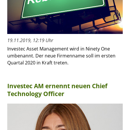
19.11.2019, 12:19 Uhr
Investec Asset Management wird in Ninety One
umbenannt. Der neue Firmenname soll im ersten
Quartal 2020 in Kraft treten.
Investec AM ernennt neuen Chief
Technology Officer