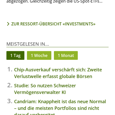
abgezogen. Gleichzeitig zeigen die US-Spot-ETFs...
ZUR RESSORT-ÜBERSICHT «INVESTMENTS»
MEISTGELESEN IN...
1 Tag
1 Woche
1 Monat
Chip-Ausverkauf verschärft sich: Zweite
Verlustwelle erfasst globale Börsen
Studie: So nutzen Schweizer
Vermögensverwalter KI
Candriam: Knappheit ist das neue Normal
– und die meisten Portfolios sind nicht
darauf vorbereitet