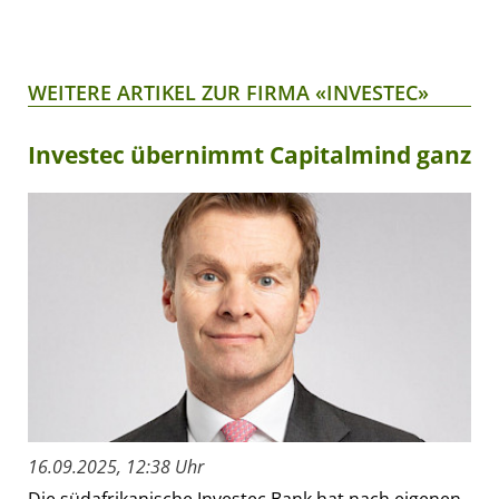
WEITERE ARTIKEL ZUR FIRMA «INVESTEC»
Investec übernimmt Capitalmind ganz
16.09.2025, 12:38 Uhr