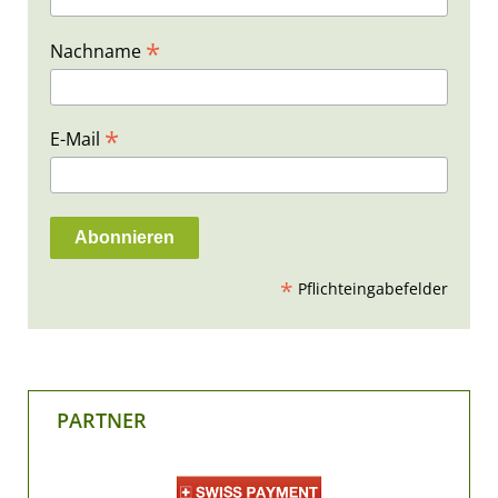
*
Nachname
*
E-Mail
*
Pflichteingabefelder
PARTNER