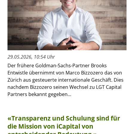
29.05.2026, 10:54 Uhr
Der frühere Goldman-Sachs-Partner Brooks
Entwistle übernimmt von Marco Bizzozero das von
Zürich aus gesteuerte internationale Geschäft. Dies
nachdem Bizzozero seinen Wechsel zu LGT Capital
Partners bekannt gegeben...
«Transparenz und Schulung sind für
die Mission von iCapital von