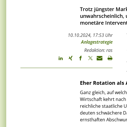
Trotz jüngster Mar
unwahrscheinlich, 
monetäre Interventi
10.10.2024, 17:53 Uhr
Anlagestrategie
Redaktion: ras
Eher Rotation als
Ganz gleich, auf welch
Wirtschaft kehrt nach
reichliche staatliche 
deuten schwächere Da
ernsthaften Abschwung