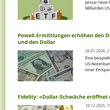
Januar neue H
Milliarden US
Powell-Ermittlungen erhöhen den Dr
und den Dollar
26.01.2026, 2
Eine beispiel
US-Notenbank
einer Entspa
Fidelity: «Dollar-Schwäche eröffnet
10.12.2025, 1