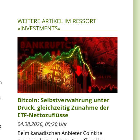
WEITERE ARTIKEL IM RESSORT
«INVESTMENTS»
h
u
Bitcoin: Selbstverwahrung unter
Druck, gleichzeitig Zunahme der
ETF-Nettozuflüsse
04.08.2026, 09:20 Uhr
s
Beim kanadischen Anbieter Coinkite