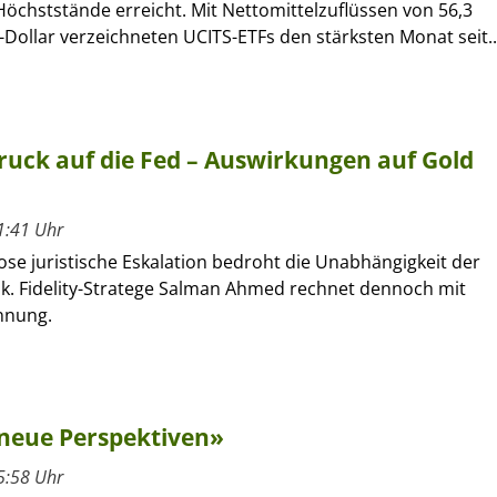
öchststände erreicht. Mit Nettomittelzuflüssen von 56,3
-Dollar verzeichneten UCITS-ETFs den stärksten Monat seit..
uck auf die Fed – Auswirkungen auf Gold
1:41 Uhr
lose juristische Eskalation bedroht die Unabhängigkeit der
. Fidelity-Stratege Salman Ahmed rechnet dennoch mit
nnung.
 neue Perspektiven»
5:58 Uhr