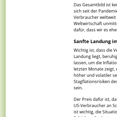
Das Gesamtbild ist ke
sich seit der Pandemi
Verbraucher weltweit 
Weltwirtschaft unmitt
dafür, dass wir es eh
Sanfte Landung i
Wichtig ist, dass die
Landung liegt, beruhi
lassen, um die Inflat
letzten Monate zeigt,
höher und volatiler se
Stagflationsrisiken d
sein.
Der Preis dafür ist, 
US-Verbraucher an Sch
ist wichtig, die Situa