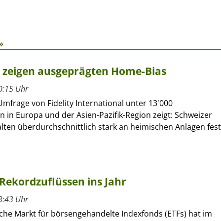
»
r zeigen ausgeprägten Home-Bias
0:15 Uhr
Umfrage von Fidelity International unter 13'000
n in Europa und der Asien-Pazifik-Region zeigt: Schweizer
lten überdurchschnittlich stark an heimischen Anlagen fest
Rekordzuflüssen ins Jahr
3:43 Uhr
che Markt für börsengehandelte Indexfonds (ETFs) hat im