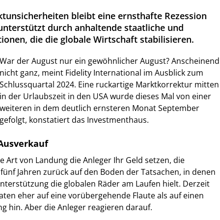
ktunsicherheiten bleibt eine ernsthafte Rezession
unterstützt durch anhaltende staatliche und
onen, die die globale Wirtschaft stabilisieren.
War der August nur ein gewöhnlicher August? Anscheinend
nicht ganz, meint Fidelity International im Ausblick zum
Schlussquartal 2024. Eine ruckartige Marktkorrektur mitten
in der Urlaubszeit in den USA wurde dieses Mal von einer
weiteren in dem deutlich ernsteren Monat September
gefolgt, konstatiert das Investmenthaus.
 Ausverkauf
e Art von Landung die Anleger Ihr Geld setzen, die
 fünf Jahren zurück auf den Boden der Tatsachen, in denen
Unterstützung die globalen Räder am Laufen hielt. Derzeit
ten eher auf eine vorübergehende Flaute als auf einen
 hin. Aber die Anleger reagieren darauf.