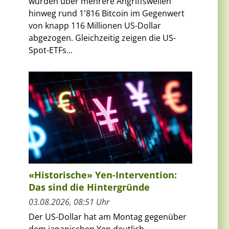
wurden über mehrere Angriffswellen
hinweg rund 1'816 Bitcoin im Gegenwert
von knapp 116 Millionen US-Dollar
abgezogen. Gleichzeitig zeigen die US-
Spot-ETFs...
«Historische» Yen-Intervention:
n
Das sind die Hintergründe
03.08.2026, 08:51 Uhr
Der US-Dollar hat am Montag gegenüber