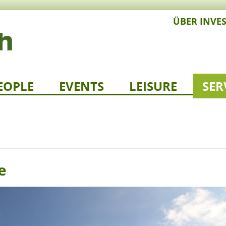
ÜBER INVE
EOPLE
EVENTS
LEISURE
SER
e