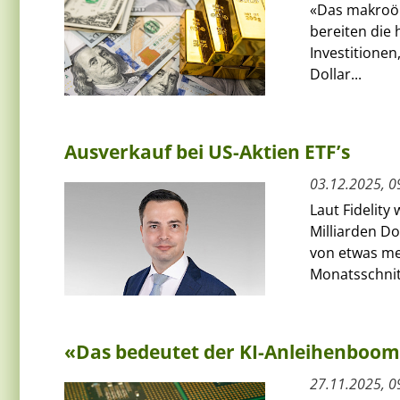
«Das makroök
bereiten die
Investitionen
Dollar...
Ausverkauf bei US-Aktien ETF’s
03.12.2025, 0
Laut Fidelit
Milliarden D
von etwas meh
Monatsschnitt
«Das bedeutet der KI-Anleihenboo
27.11.2025, 0