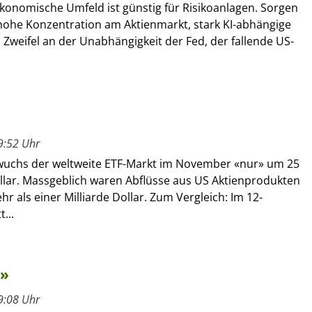
onomische Umfeld ist günstig für Risikoanlagen. Sorgen
 hohe Konzentration am Aktienmarkt, stark KI-abhängige
, Zweifel an der Unabhängigkeit der Fed, der fallende US-
9:52 Uhr
y wuchs der weltweite ETF-Markt im November «nur» um 25
ollar. Massgeblich waren Abflüsse aus US Aktienprodukten
r als einer Milliarde Dollar. Zum Vergleich: Im 12-
...
m»
9:08 Uhr