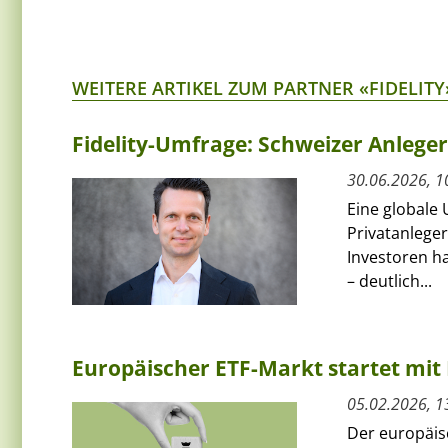
WEITERE ARTIKEL ZUM PARTNER «FIDELITY
Fidelity-Umfrage: Schweizer Anlege
30.06.2026, 1
Eine globale 
Privatanleger
Investoren ha
– deutlich...
Europäischer ETF-Markt startet mit 
05.02.2026, 1
Der europäis