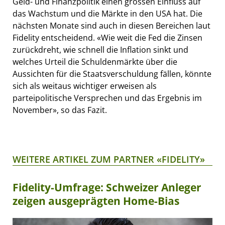
Geld- und Finanzpolitik einen grossen Einfluss auf
das Wachstum und die Märkte in den USA hat. Die
nächsten Monate sind auch in diesen Bereichen laut
Fidelity entscheidend. «Wie weit die Fed die Zinsen
zurückdreht, wie schnell die Inflation sinkt und
welches Urteil die Schuldenmärkte über die
Aussichten für die Staatsverschuldung fällen, könnte
sich als weitaus wichtiger erweisen als
parteipolitische Versprechen und das Ergebnis im
November», so das Fazit.
WEITERE ARTIKEL ZUM PARTNER «FIDELITY»
Fidelity-Umfrage: Schweizer Anleger
zeigen ausgeprägten Home-Bias