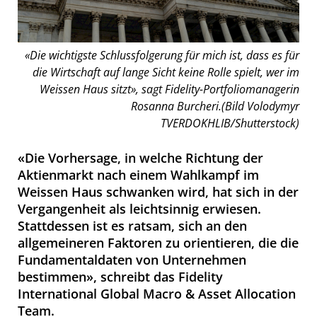
«Die wichtigste Schlussfolgerung für mich ist, dass es für
die Wirtschaft auf lange Sicht keine Rolle spielt, wer im
Weissen Haus sitzt», sagt Fidelity-Portfoliomanagerin
Rosanna Burcheri.(Bild Volodymyr
TVERDOKHLIB/Shutterstock)
«Die Vorhersage, in welche Richtung der
Aktienmarkt nach einem Wahlkampf im
Weissen Haus schwanken wird, hat sich in der
Vergangenheit als leichtsinnig erwiesen.
Stattdessen ist es ratsam, sich an den
allgemeineren Faktoren zu orientieren, die die
Fundamentaldaten von Unternehmen
bestimmen», schreibt das Fidelity
International Global Macro & Asset Allocation
Team.