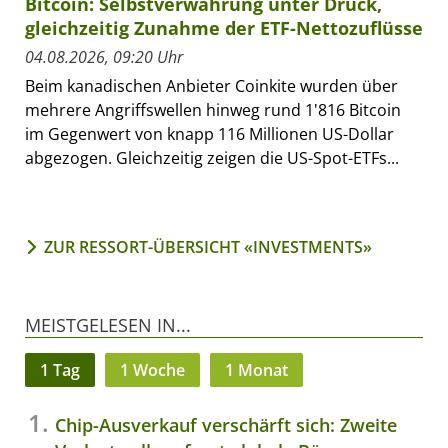
Bitcoin: Selbstverwahrung unter Druck,
gleichzeitig Zunahme der ETF-Nettozuflüsse
04.08.2026, 09:20 Uhr
Beim kanadischen Anbieter Coinkite wurden über
mehrere Angriffswellen hinweg rund 1'816 Bitcoin
im Gegenwert von knapp 116 Millionen US-Dollar
abgezogen. Gleichzeitig zeigen die US-Spot-ETFs...
ZUR RESSORT-ÜBERSICHT «INVESTMENTS»
MEISTGELESEN IN...
1 Tag
1 Woche
1 Monat
Chip-Ausverkauf verschärft sich: Zweite