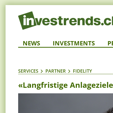
NEWS
INVESTMENTS
P
SERVICES
PARTNER
FIDELITY
«Langfristige Anlageziel