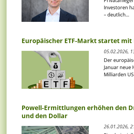
Privatanleger
Investoren ha
– deutlich...
Europäischer ETF-Markt startet mit 
05.02.2026, 1
Der europäis
Januar neue H
Milliarden US
Powell-Ermittlungen erhöhen den Dr
und den Dollar
26.01.2026, 2