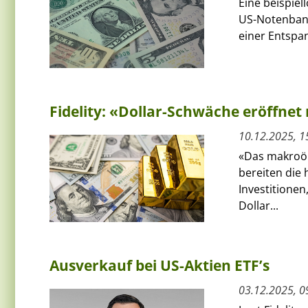
Eine beispiel
US-Notenbank
einer Entspa
Fidelity: «Dollar-Schwäche eröffnet
10.12.2025, 1
«Das makroök
bereiten die
Investitionen
Dollar...
Ausverkauf bei US-Aktien ETF’s
03.12.2025, 0