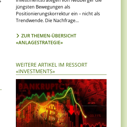
Investmentstrategen von Neuberger die
jüngsten Bewegungen als
Positionierungskorrektur ein – nicht als
Trendwende. Die Nachfrage...
ZUR THEMEN-ÜBERSICHT
«ANLAGESTRATEGIE»
WEITERE ARTIKEL IM RESSORT
«INVESTMENTS»