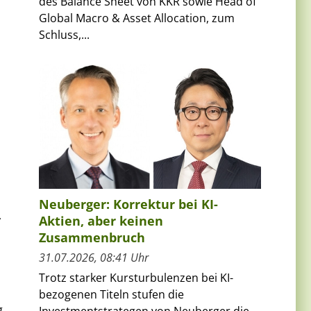
des Balance Sheet von KKR sowie Head of
Global Macro & Asset Allocation, zum
Schluss,...
u
Neuberger: Korrektur bei KI-
,
Aktien, aber keinen
Zusammenbruch
31.07.2026, 08:41 Uhr
Trotz starker Kursturbulenzen bei KI-
bezogenen Titeln stufen die
g