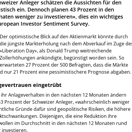
hweizer Anleger schätzen die Aussichten für den
stisch ein. Dennoch planen 43 Prozent in den
aten weniger zu investieren», dies ein wichtiges
European Investor Sentiment Survey.
Der optimistische Blick auf den Aktienmarkt könnte durch
die jüngste Markterholung nach dem Abverkauf im Zuge de
«Liberation Day», als Donald Trump weitreichende
Zollerhöhungen ankündigte, begünstigt worden sein. So
erwarteten 27 Prozent der 500 Befragten, dass die Märkte
nd nur 21 Prozent eine pessimistischere Prognose abgaben.
agevertrauen eingetrübt
ch ihr Anlageverhalten in den nächsten 12 Monaten ändern
3 Prozent der Schweizer Anleger, «wahrscheinlich weniger
ntliche Gründe dafür sind geopolitische Risiken, die höhere
ktschwankungen. Diejenigen, die eine Reduktion ihre
 wollen im Durchschnitt in den nächsten 12 Monaten rund
 investieren.