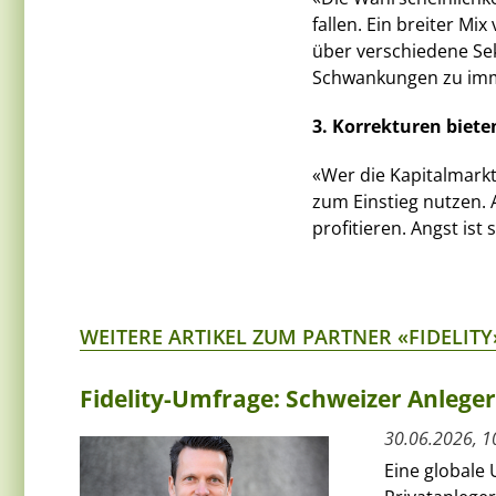
fallen. Ein breiter Mi
über verschiedene Sek
Schwankungen zu imm
3. Korrekturen biete
«Wer die Kapitalmark
zum Einstieg nutzen.
profitieren. Angst ist
WEITERE ARTIKEL ZUM PARTNER «FIDELITY
Fidelity-Umfrage: Schweizer Anlege
30.06.2026, 1
Eine globale 