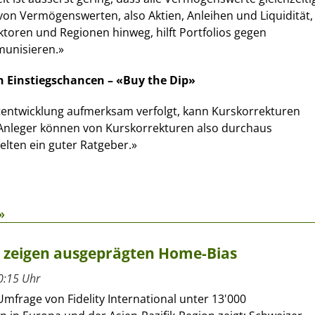
x von Vermögenswerten, also Aktien, Anleihen und Liquidität,
toren und Regionen hinweg, hilft Portfolios gegen
unisieren.»
n Einstiegschancen – «Buy the Dip»
tentwicklung aufmerksam verfolgt, kann Kurskorrekturen
 Anleger können von Kurskorrekturen also durchaus
 selten ein guter Ratgeber.»
»
r zeigen ausgeprägten Home-Bias
0:15 Uhr
Umfrage von Fidelity International unter 13'000