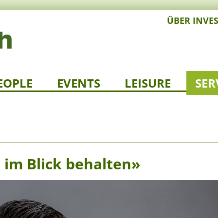
ÜBER INVE
EOPLE
EVENTS
LEISURE
SER
e im Blick behalten»