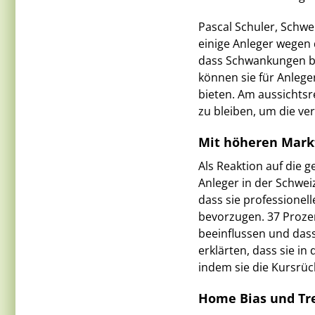
Pascal Schuler, Schwe
einige Anleger wegen d
dass Schwankungen be
können sie für Anlege
bieten. Am aussichtsrei
zu bleiben, um die ve
Mit höheren Mark
Als Reaktion auf die 
Anleger in der Schweiz
dass sie professione
bevorzugen. 37 Proze
beeinflussen und dass 
erklärten, dass sie in
indem sie die Kursrüc
Home Bias und Tr