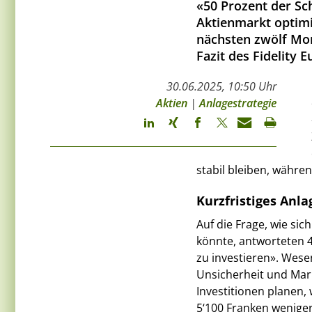
«50 Prozent der Sc
Aktienmarkt optimi
nächsten zwölf Mon
Fazit des Fidelity 
30.06.2025, 10:50 Uhr
Aktien
|
Anlagestrategie
stabil bleiben, währe
Kurzfristiges Anl
Auf die Frage, wie si
könnte, antworteten 4
zu investieren». Wese
Unsicherheit und Mar
Investitionen planen,
5‘100 Franken weniger