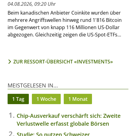
04.08.2026, 09:20 Uhr
Beim kanadischen Anbieter Coinkite wurden über
mehrere Angriffswellen hinweg rund 1'816 Bitcoin
im Gegenwert von knapp 116 Millionen US-Dollar
abgezogen. Gleichzeitig zeigen die US-Spot-ETFs...
ZUR RESSORT-ÜBERSICHT «INVESTMENTS»
MEISTGELESEN IN...
1 Tag
1 Woche
1 Monat
Chip-Ausverkauf verschärft sich: Zweite
Verlustwelle erfasst globale Börsen
Studie: So nutzen Schweizer