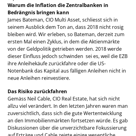
Warum die Inflation die Zentralbanken in
Bedrängnis bringen kann
James Bateman, CIO Multi Asset, schliesst sich in
seinem Ausblick dem Ton an, dass 2018 nicht rosig
bleiben wird. Wir erleben, so Bateman, derzeit zum
ersten Mal einen Zyklus, in dem die Aktienmärkte
von der Geldpolitik getrieben werden. 2018 werde
dieser Einfluss jedoch schwinden  sei es, weil die EZB
ihre Anleihekäufe zurückfahre oder die US-
Notenbank das Kapital aus fälligen Anleihen nicht in
neue Anleihen reinvestiere.
Das Risiko zurückfahren
Gemäss Neil Cable, CIO Real Estate, hat sich nicht
allzu viel verändert. In den letzten Jahren waren man
zuversichtlich, dass sich die gute Wertentwicklung
an den Immobilienmärkten fortsetzen würde. Es gab
Diskussionen über die unverzichtbare Fokussierung
auf Erträge und Cable zeigte einige wesentliche