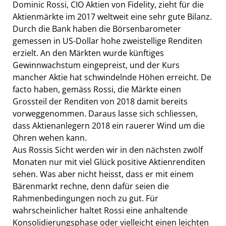
Dominic Rossi, CIO Aktien von Fidelity, zieht für die
Aktienmärkte im 2017 weltweit eine sehr gute Bilanz.
Durch die Bank haben die Börsenbarometer
gemessen in US-Dollar hohe zweistellige Renditen
erzielt. An den Märkten wurde künftiges
Gewinnwachstum eingepreist, und der Kurs
mancher Aktie hat schwindelnde Höhen erreicht. De
facto haben, gemäss Rossi, die Märkte einen
Grossteil der Renditen von 2018 damit bereits
vorweggenommen. Daraus lasse sich schliessen,
dass Aktienanlegern 2018 ein rauerer Wind um die
Ohren wehen kann.
Aus Rossis Sicht werden wir in den nächsten zwölf
Monaten nur mit viel Glück positive Aktienrenditen
sehen. Was aber nicht heisst, dass er mit einem
Bärenmarkt rechne, denn dafür seien die
Rahmenbedingungen noch zu gut. Für
wahrscheinlicher haltet Rossi eine anhaltende
Konsolidierungsphase oder vielleicht einen leichten