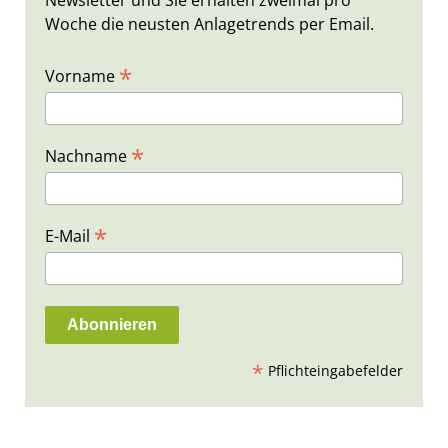
Newsletter und Sie erhalten zweimal pro
Woche die neusten Anlagetrends per Email.
*
Vorname
*
Nachname
*
E-Mail
*
Pflichteingabefelder