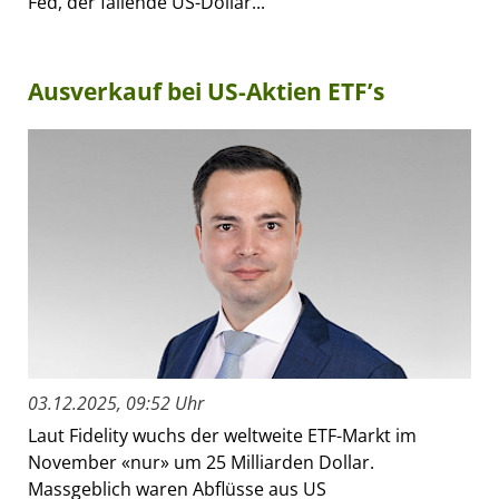
Fed, der fallende US-Dollar...
Ausverkauf bei US-Aktien ETF’s
03.12.2025, 09:52 Uhr
Laut Fidelity wuchs der weltweite ETF-Markt im
November «nur» um 25 Milliarden Dollar.
Massgeblich waren Abflüsse aus US