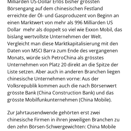
Milliarden US-Dollar Erlös bisher grössten
Börsengang auf dem chinesischen Festland
erreichte der Öl- und Gasproduzent von Beginn an
einen Marktwert von mehr als 996 Milliarden US
Dollar  mehr als doppelt so viel wie Exxon Mobil, das
bislang wertvollste Unternehmen der Welt.
Vergleicht man diese Marktkapitalisierung mit den
Daten von MSCI Barra zum Ende des vergangenen
Monats, würde sich PetroChina als grösstes
Unternehmen von Platz 20 direkt an die Spitze der
Liste setzen. Aber auch in anderen Branchen liegen
chinesische Unternehmen vorne: Aus der
Volksrepublik kommen auch die nach Börsenwert
grösste Bank (China Construction Bank) und das
grösste Mobilfunkunternehmen (China Mobile).
Zur Jahrtausendwende gehörten erst zwei
chinesische Firmen in ihren jeweiligen Branchen zu
den zehn Börsen-Schwergewichten: China Mobile