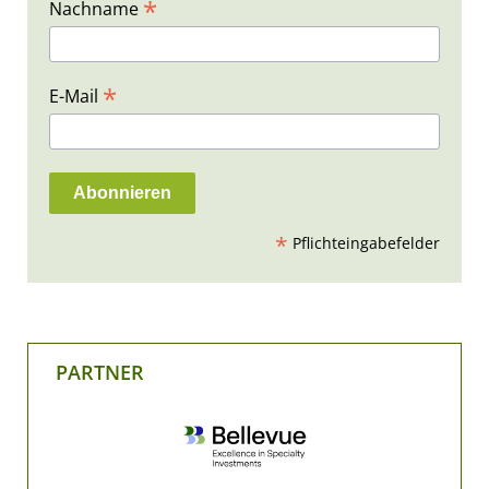
*
Nachname
*
E-Mail
*
Pflichteingabefelder
PARTNER