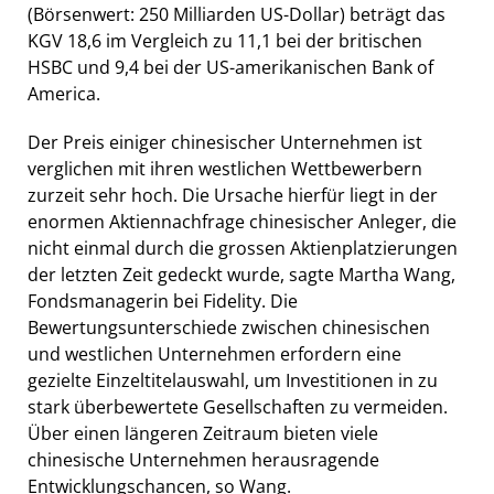
(Börsenwert: 250 Milliarden US-Dollar) beträgt das
KGV 18,6 im Vergleich zu 11,1 bei der britischen
HSBC und 9,4 bei der US-amerikanischen Bank of
America.
Der Preis einiger chinesischer Unternehmen ist
verglichen mit ihren westlichen Wettbewerbern
zurzeit sehr hoch. Die Ursache hierfür liegt in der
enormen Aktiennachfrage chinesischer Anleger, die
nicht einmal durch die grossen Aktienplatzierungen
der letzten Zeit gedeckt wurde, sagte Martha Wang,
Fondsmanagerin bei Fidelity. Die
Bewertungsunterschiede zwischen chinesischen
und westlichen Unternehmen erfordern eine
gezielte Einzeltitelauswahl, um Investitionen in zu
stark überbewertete Gesellschaften zu vermeiden.
Über einen längeren Zeitraum bieten viele
chinesische Unternehmen herausragende
Entwicklungschancen, so Wang.