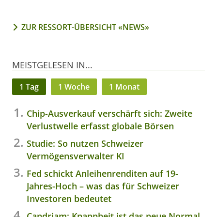
ZUR RESSORT-ÜBERSICHT «NEWS»
MEISTGELESEN IN...
1 Tag
1 Woche
1 Monat
Chip-Ausverkauf verschärft sich: Zweite
Verlustwelle erfasst globale Börsen
Studie: So nutzen Schweizer
Vermögensverwalter KI
Fed schickt Anleihenrenditen auf 19-
Jahres-Hoch – was das für Schweizer
Investoren bedeutet
Candriam: Knappheit ist das neue Normal