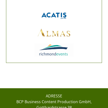
ADRESSE
BCP Business Content Production GmbH
Gotthardstrasse 38