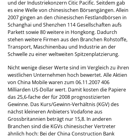
und der Industriekonzern Citic Pacific. Seitdem gab
es eine Welle von chinesischen Börsengängen. Allein
2007 gingen an den chinesischen Festlandbörsen in
Schanghai und Shenzhen 114 Gesellschaften aufs
Parkett sowie 80 weitere in Hongkong. Dadurch
stehen weitere Firmen aus den Branchen Rohstoffe,
Transport, Maschinenbau und Industrie an der
Schwelle zu einer weltweiten Spitzenplatzierung.
Nicht wenige dieser Werte sind im Vergleich zu ihren
westlichen Unternehmen hoch bewertet. Alle Aktien
von China Mobile waren zum 06.11.2007 406
Milliarden US-Dollar wert. Damit kosten die Papiere
das 25,6-fache der für 2008 prognostizierten
Gewinne. Das Kurs/Gewinn-Verhältnis (KGV) des
nächst kleineren Anbieters Vodafone aus
Grossbritannien beträgt nur 15,8. In anderen
Branchen sind die KGVs chinesischer Vertreter
ähnlich hoch: Bei der China Construction Bank