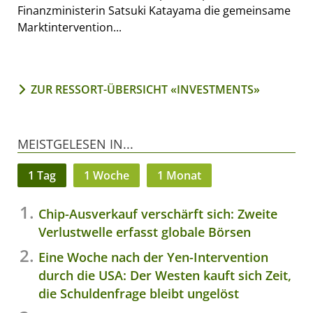
Finanzministerin Satsuki Katayama die gemeinsame
Marktintervention...
ZUR RESSORT-ÜBERSICHT «INVESTMENTS»
MEISTGELESEN IN...
1 Tag
1 Woche
1 Monat
Chip-Ausverkauf verschärft sich: Zweite
Verlustwelle erfasst globale Börsen
Eine Woche nach der Yen-Intervention
durch die USA: Der Westen kauft sich Zeit,
die Schuldenfrage bleibt ungelöst