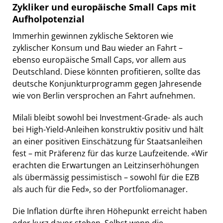
Zykliker und europäische Small Caps mit
Aufholpotenzial
Immerhin gewinnen zyklische Sektoren wie
zyklischer Konsum und Bau wieder an Fahrt –
ebenso europäische Small Caps, vor allem aus
Deutschland. Diese könnten profitieren, sollte das
deutsche Konjunkturprogramm gegen Jahresende
wie von Berlin versprochen an Fahrt aufnehmen.
Milali bleibt sowohl bei Investment-Grade- als auch
bei High-Yield-Anleihen konstruktiv positiv und hält
an einer positiven Einschätzung für Staatsanleihen
fest – mit Präferenz für das kurze Laufzeitende. «Wir
erachten die Erwartungen an Leitzinserhöhungen
als übermässig pessimistisch – sowohl für die EZB
als auch für die Fed», so der Portfoliomanager.
Die Inflation dürfte ihren Höhepunkt erreicht haben
oder kurz davor stehen. Selbst wenn die