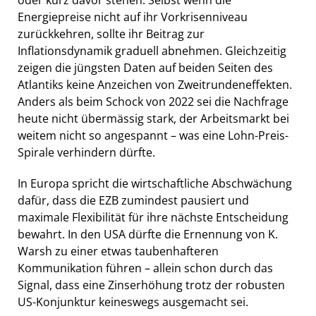
Energiepreise nicht auf ihr Vorkrisenniveau
zurückkehren, sollte ihr Beitrag zur
Inflationsdynamik graduell abnehmen. Gleichzeitig
zeigen die jüngsten Daten auf beiden Seiten des
Atlantiks keine Anzeichen von Zweitrundeneffekten.
Anders als beim Schock von 2022 sei die Nachfrage
heute nicht übermässig stark, der Arbeitsmarkt bei
weitem nicht so angespannt – was eine Lohn-Preis-
Spirale verhindern dürfte.
In Europa spricht die wirtschaftliche Abschwächung
dafür, dass die EZB zumindest pausiert und
maximale Flexibilität für ihre nächste Entscheidung
bewahrt. In den USA dürfte die Ernennung von K.
Warsh zu einer etwas taubenhafteren
Kommunikation führen – allein schon durch das
Signal, dass eine Zinserhöhung trotz der robusten
US-Konjunktur keineswegs ausgemacht sei.