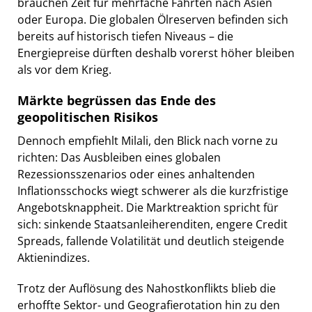
brauchen Zeit für mehrfache Fahrten nach Asien
oder Europa. Die globalen Ölreserven befinden sich
bereits auf historisch tiefen Niveaus – die
Energiepreise dürften deshalb vorerst höher bleiben
als vor dem Krieg.
Märkte begrüssen das Ende des
geopolitischen Risikos
Dennoch empfiehlt Milali, den Blick nach vorne zu
richten: Das Ausbleiben eines globalen
Rezessionsszenarios oder eines anhaltenden
Inflationsschocks wiegt schwerer als die kurzfristige
Angebotsknappheit. Die Marktreaktion spricht für
sich: sinkende Staatsanleiherenditen, engere Credit
Spreads, fallende Volatilität und deutlich steigende
Aktienindizes.
Trotz der Auflösung des Nahostkonflikts blieb die
erhoffte Sektor- und Geografierotation hin zu den