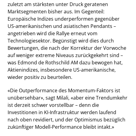
zuletzt am stärksten unter Druck geratenen
Marktsegmenten bisher aus. Im Gegenteil:
Europäische Indizes underperformen gegenüber
US-amerikanischen und asiatischen Pendants –
angetrieben wird die Rallye erneut vom
Technologiesektor. Begünstigt wird dies durch
Bewertungen, die nach der Korrektur der Vorwoche
auf weniger extreme Niveaus zurückgekehrt sind –
was Edmond de Rothschild AM dazu bewogen hat,
Aktienindizes, insbesondere US-amerikanische,
wieder positiv zu beurteilen.
«Die Outperformance des Momentum-Faktors ist
unübersehbar», sagt Milali, «aber eine Trendumkehr
ist derzeit schwer vorstellbar – denn die
Investitionen in KI-Infrastruktur werden laufend
nach oben revidiert, und der Optimismus bezüglich
zukünftiger Modell-Performance bleibt intakt.»