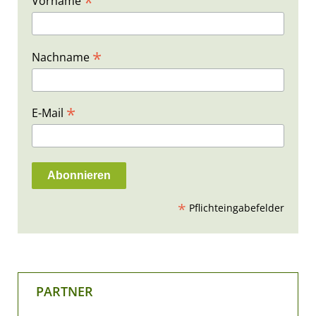
*
Vorname
*
Nachname
*
E-Mail
*
Pflichteingabefelder
PARTNER