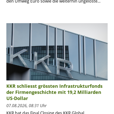
den Umweg Euro sowie die weiterhin ungelöste...
KKR schliesst grössten Infrastrukturfonds
der Firmengeschichte mit 19,2 Milliarden
US-Dollar
07.08.2026, 08:31 Uhr
KKR hat das Final Closing des KKR Global