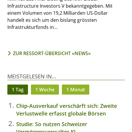
Infrastructure Investors V bekanntgegeben. Mit
einem Volumen von 19,2 Milliarden US-Dollar
handelt es sich um den bislang grössten
Infrastrukturfonds in...
ZUR RESSORT-ÜBERSICHT «NEWS»
MEISTGELESEN IN...
1 Tag
1 Woche
1 Monat
Chip-Ausverkauf verschärft sich: Zweite
Verlustwelle erfasst globale Börsen
Studie: So nutzen Schweizer
Vermögensverwalter KI