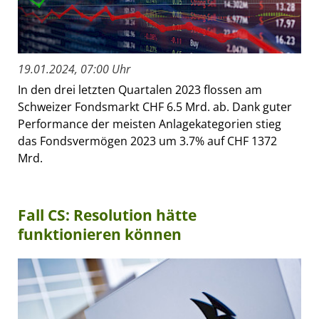
19.01.2024, 07:00 Uhr
In den drei letzten Quartalen 2023 flossen am
Schweizer Fondsmarkt CHF 6.5 Mrd. ab. Dank guter
Performance der meisten Anlagekategorien stieg
das Fondsvermögen 2023 um 3.7% auf CHF 1372
Mrd.
Fall CS: Resolution hätte
funktionieren können