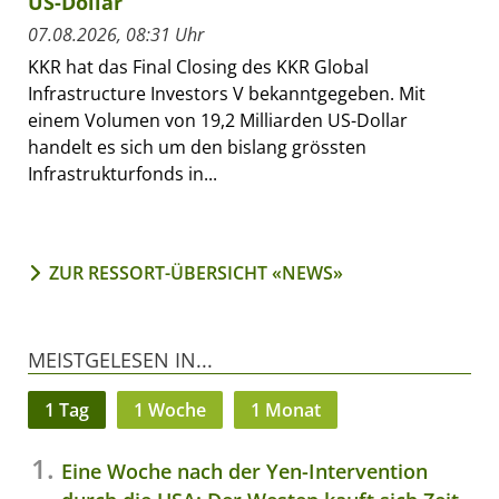
US-Dollar
07.08.2026, 08:31 Uhr
KKR hat das Final Closing des KKR Global
Infrastructure Investors V bekanntgegeben. Mit
einem Volumen von 19,2 Milliarden US-Dollar
handelt es sich um den bislang grössten
Infrastrukturfonds in...
ZUR RESSORT-ÜBERSICHT «NEWS»
MEISTGELESEN IN...
1 Tag
1 Woche
1 Monat
Eine Woche nach der Yen-Intervention