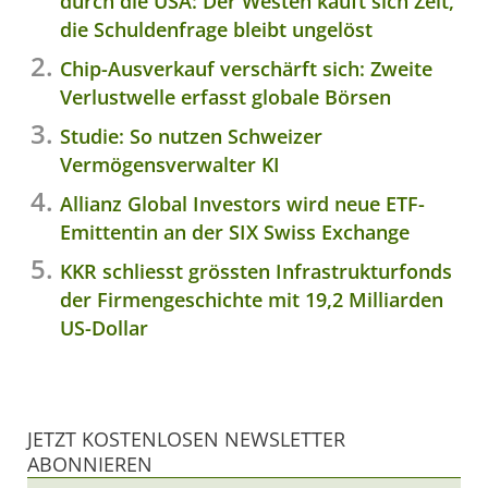
durch die USA: Der Westen kauft sich Zeit,
die Schuldenfrage bleibt ungelöst
Chip-Ausverkauf verschärft sich: Zweite
Verlustwelle erfasst globale Börsen
Studie: So nutzen Schweizer
Vermögensverwalter KI
Allianz Global Investors wird neue ETF-
Emittentin an der SIX Swiss Exchange
KKR schliesst grössten Infrastrukturfonds
der Firmengeschichte mit 19,2 Milliarden
US-Dollar
JETZT KOSTENLOSEN NEWSLETTER
ABONNIEREN