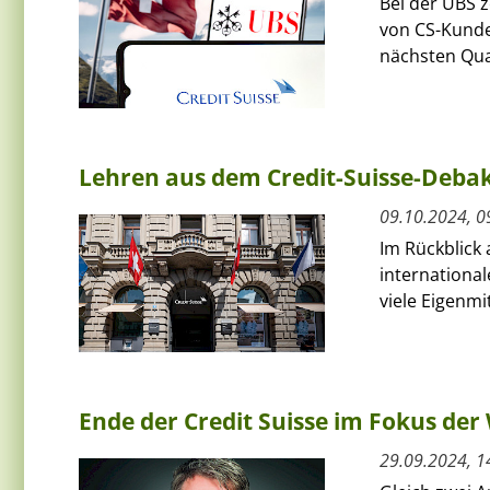
Bei der UBS z
von CS-Kunden
nächsten Quar
Lehren aus dem Credit-Suisse-Debak
09.10.2024, 0
Im Rückblick 
international
viele Eigenmi
Ende der Credit Suisse im Fokus der
29.09.2024, 1