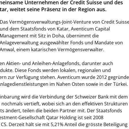
meinsame Unternehmen der Credit Suisse und des
ar, weitet seine Präsenz in der Region aus.
Das Vermögensverwaltungs-Joint-Venture von Credit Suiss
und dem Staatsfonds von Katar, Aventicum Capital
Management mit Sitz in Doha, übernimmt die
Anlageverwaltung ausgewählter Fonds und Mandate von
Amwal, einem katarischen Vermögensverwalter.
en Aktien- und Anleihen-Anlagefonds, darunter auch
dukte. Diese Fonds werden lokalen, regionalen und
gern zur Verfügung stehen. Aventicum wurde 2012 gegründe
Anlagedienstleistungen im Nahen Osten sowie in der Türkei.
reinbarung wird die Verbindung der Schweizer Bank mit dem
 nochmals vertieft, wobei sich an den effektiven Strukturen
ts ändert, teilen die beiden Partner mit. Der Staatsfonds
estment-Gesellschaft Qatar Holding ist seit 2008
CS. Derzeit hält sie mit 5,21% Anteil die grösste Beteiligung