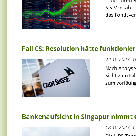
In den drei 
6.5 Mrd. ab.
das Fondsver
Fall CS: Resolution hätte funktioni
24.10.2023, 1
Nach Analysen
Sicht zum Fal
zum vorläufig
Bankenaufsicht in Singapur nimmt C
18.10.2023, 1