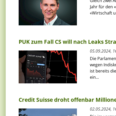
Gleich zwei A
Jahr für den 
«Wirtschaft u
PUK zum Fall CS will nach Leaks Str
05.09.2024, 1
Die Parlamen
wegen Indisk
ist bereits d
ein...
Credit Suisse droht offenbar Millio
02.05.2024, 1