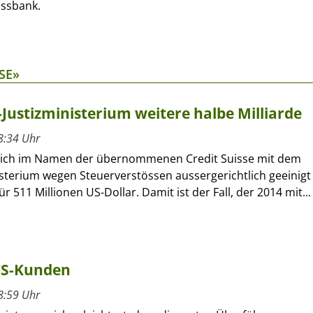
ssbank.
SE»
-Justizministerium weitere halbe Milliarde
8:34 Uhr
sich im Namen der übernommenen Credit Suisse mit dem
isterium wegen Steuerverstössen aussergerichtlich geeinigt
r 511 Millionen US-Dollar. Damit ist der Fall, der 2014 mit...
 CS-Kunden
8:59 Uhr