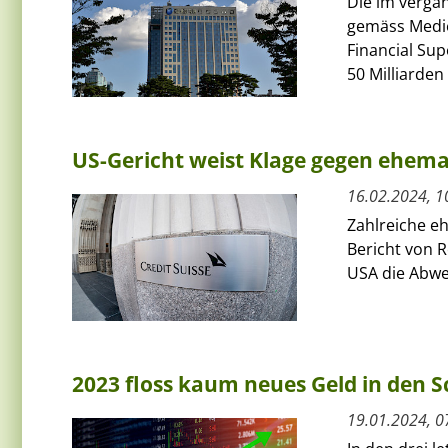
Die im verga
gemäss Medie
Financial Sup
50 Milliarden
US-Gericht weist Klage gegen ehemal
16.02.2024, 1
Zahlreiche eh
Bericht von 
USA die Abwei
2023 floss kaum neues Geld in den 
19.01.2024, 0