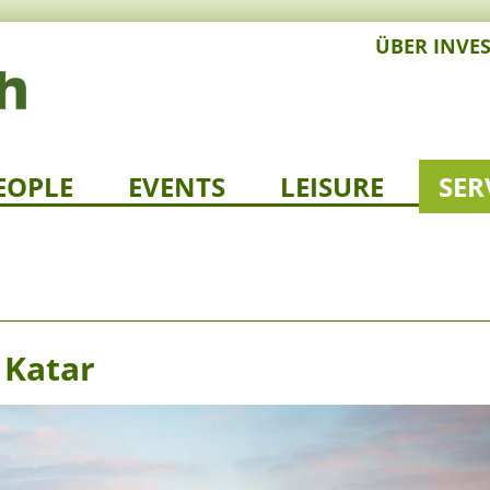
ÜBER INVE
EOPLE
EVENTS
LEISURE
SER
 Katar