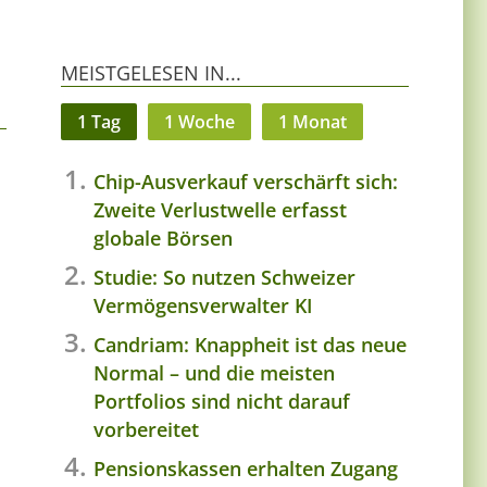
MEISTGELESEN IN...
1 Tag
1 Woche
1 Monat
Chip-Ausverkauf verschärft sich:
Zweite Verlustwelle erfasst
globale Börsen
Studie: So nutzen Schweizer
Vermögensverwalter KI
Candriam: Knappheit ist das neue
Normal – und die meisten
Portfolios sind nicht darauf
vorbereitet
Pensionskassen erhalten Zugang