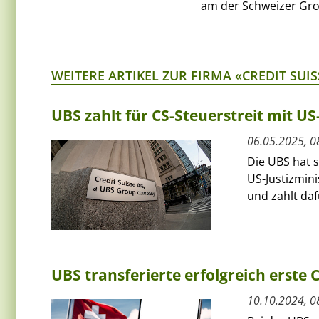
am der Schweizer Gro
WEITERE ARTIKEL ZUR FIRMA «CREDIT SUIS
UBS zahlt für CS-Steuerstreit mit US
06.05.2025, 0
Die UBS hat 
US-Justizmin
und zahlt dafü
UBS transferierte erfolgreich erste
10.10.2024, 0