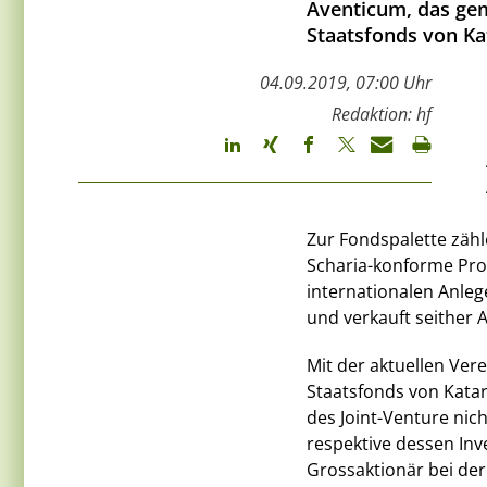
Aventicum, das ge
Staatsfonds von Kat
04.09.2019, 07:00 Uhr
Redaktion: hf
Zur Fondspalette zähl
Scharia-konforme Pro
internationalen Anle
und verkauft seither 
Mit der aktuellen Ve
Staatsfonds von Katar
des Joint-Venture nich
respektive dessen Inv
Grossaktionär bei der 