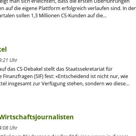
eigt man sich erleichtert, dass die ersten Überführungen
 auf die eigene Plattform erfolgreich verlaufen sind. In de
talen sollen 1,3 Millionen CS-Kunden auf die...
el
9:21 Uhr
auf das CS-Debakel stellt das Staatssekretariat für
e Finanzfragen (SIF) fest: «Entscheidend ist nicht nur, wie
ttel insgesamt zur Verfügung stehen, sondern wo diese...
 Wirtschaftsjournalisten
4:08 Uhr