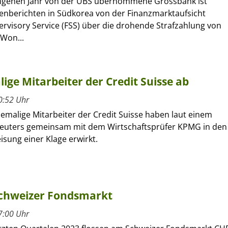
ngenen Jahr von der UBS übernommene Grossbank ist
nberichten in Südkorea von der Finanzmarktaufsicht
ervisory Service (FSS) über die drohende Strafzahlung von
 Won...
ige Mitarbeiter der Credit Suisse ab
0:52 Uhr
emalige Mitarbeiter der Credit Suisse haben laut einem
Reuters gemeinsam mit dem Wirtschaftsprüfer KPMG in den
sung einer Klage erwirkt.
Schweizer Fondsmarkt
7:00 Uhr