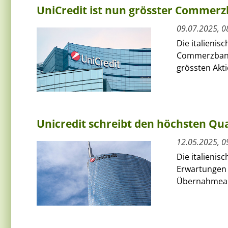
UniCredit ist nun grösster Commer
09.07.2025, 0
Die italienis
Commerzbank 
grössten Akt
Unicredit schreibt den höchsten Qu
12.05.2025, 0
Die italienis
Erwartungen 
Übernahmeam