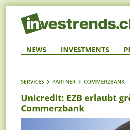
NEWS
INVESTMENTS
P
SERVICES
PARTNER
COMMERZBANK
Unicredit: EZB erlaubt g
Commerzbank