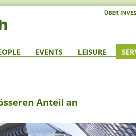
ÜBER INVE
EOPLE
EVENTS
LEISURE
SER
rösseren Anteil an