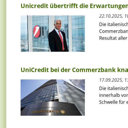
Unicredit übertrifft die Erwartunge
22.10.2025, 1
Die italieni
Commerzbank 
Resultat aller
UniCredit bei der Commerzbank knap
17.09.2025, 1
Die italieni
innerhalb von
Schwelle für