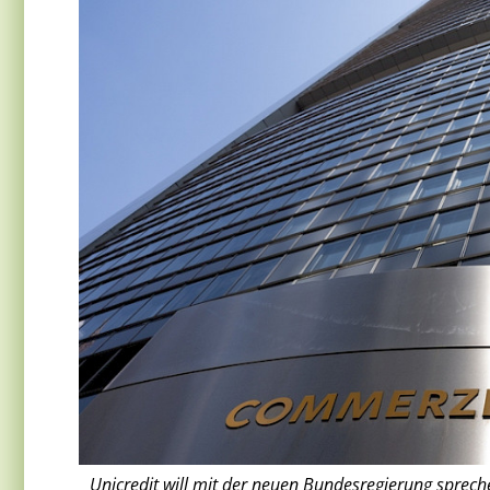
Unicredit will mit der neuen Bundesregierung sprec