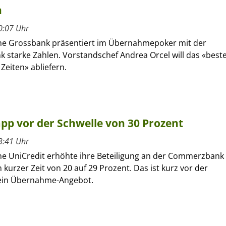
n
0:07 Uhr
sche Grossbank präsentiert im Übernahmepoker mit der
starke Zahlen. Vorstandschef Andrea Orcel will das «best
 Zeiten» abliefern.
p vor der Schwelle von 30 Prozent
3:41 Uhr
sche UniCredit erhöhte ihre Beteiligung an der Commerzbank
 kurzer Zeit von 20 auf 29 Prozent. Das ist kurz vor der
 ein Übernahme-Angebot.