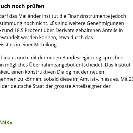
auch noch prüfen
arf das Mailänder Institut die Finanzinstrumente jedoch
stimmung noch nicht. «Es sind weitere Genehmigungen
e rund 18,5 Prozent über Derivate gehaltenen Anteile in
ewandelt werden können, etwa durch das
sst es in einer Mitteilung.
er hinaus noch mit der neuen Bundesregierung sprechen,
ein mögliches Übernahmeangebot entscheidet. Das Institut
hkeit, einen konstruktiven Dialog mit der neuen
hmen zu können, sobald diese im Amt ist», hiess es. Mit 2
t der deutsche Staat der grösste Anteilseigner der
ANK»