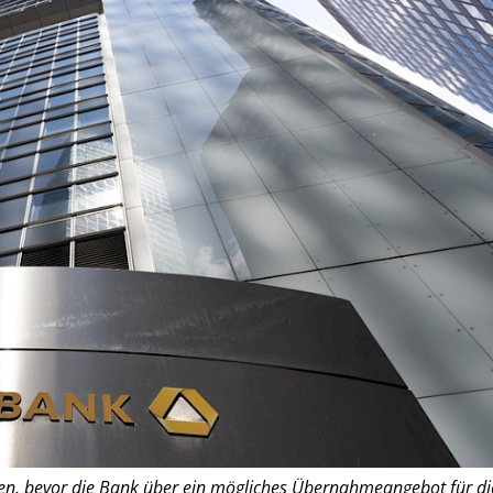
hen, bevor die Bank über ein mögliches Übernahmeangebot für di