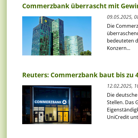
Commerzbank überrascht mit Gewi
09.05.2025, 0
Die Commerzb
überraschend
bedeuteten d
Konzern...
Reuters: Commerzbank baut bis zu 4
12.02.2025, 1
Die deutsch
Stellen. Das 
Eigenständig
UniCredit un