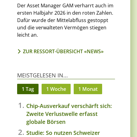
Der Asset Manager GAM verharrt auch im
ersten Halbjahr 2026 in den roten Zahlen.
Dafür wurde der Mittelabfluss gestoppt
und die verwalteten Vermögen stiegen
leicht an.
ZUR RESSORT-ÜBERSICHT «NEWS»
MEISTGELESEN IN...
1 Tag
1 Woche
1 Monat
Chip-Ausverkauf verschärft sich:
Zweite Verlustwelle erfasst
globale Börsen
Studie: So nutzen Schweizer