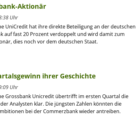
zbank-Aktionär
8:38 Uhr
che UniCredit hat ihre direkte Beteiligung an der deutschen
auf fast 20 Prozent verdoppelt und wird damit zum
ionär, dies noch vor dem deutschen Staat.
artalsgewinn ihrer Geschichte
9:09 Uhr
che Grossbank Unicredit übertrifft im ersten Quartal die
der Analysten klar. Die jüngsten Zahlen könnten die
bitionen bei der Commerzbank wieder antreiben.