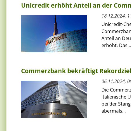
Unicredit erhöht Anteil an der Co
18.12.2024, 1
Unicredit-Ch
Commerzbank i
Anteil an De
erhöht. Das...
Commerzbank bekräftigt Rekordziel,
06.11.2024, 0
Die Commerzb
italienische 
bei der Stang
abermals...