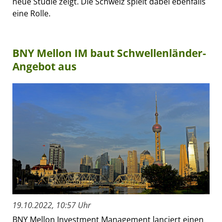
neue Studie zeigt. Die Schweiz spielt dabei ebenfalls
eine Rolle.
BNY Mellon IM baut Schwellenländer-
Angebot aus
19.10.2022, 10:57 Uhr
BNY Mellon Investment Management lanciert einen