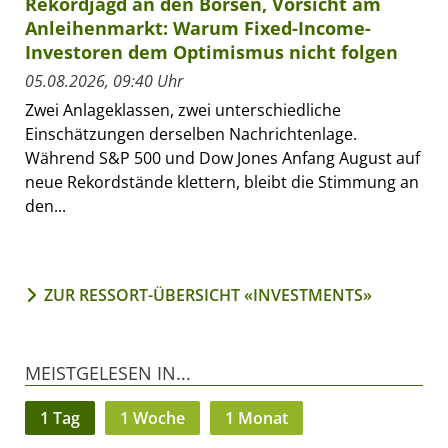
Rekordjagd an den Börsen, Vorsicht am
Anleihenmarkt: Warum Fixed-Income-
Investoren dem Optimismus nicht folgen
05.08.2026, 09:40 Uhr
Zwei Anlageklassen, zwei unterschiedliche
Einschätzungen derselben Nachrichtenlage.
Während S&P 500 und Dow Jones Anfang August auf
neue Rekordstände klettern, bleibt die Stimmung an
den...
ZUR RESSORT-ÜBERSICHT «INVESTMENTS»
MEISTGELESEN IN...
1 Tag
1 Woche
1 Monat