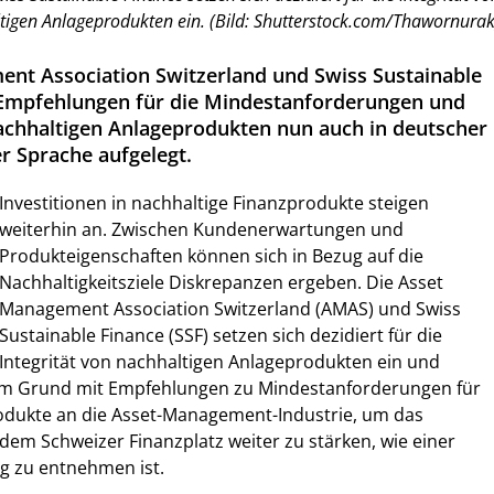
tigen Anlageprodukten ein. (Bild: Shutterstock.com/Thawornurak
nt Association Switzerland und Swiss Sustainable
 Empfehlungen für die Mindestanforderungen und
chhaltigen Anlageprodukten nun auch in deutscher
r Sprache aufgelegt.
Investitionen in nachhaltige Finanzprodukte steigen
weiterhin an. Zwischen Kundenerwartungen und
Produkteigenschaften können sich in Bezug auf die
Nachhaltigkeitsziele Diskrepanzen ergeben. Die Asset
Management Association Switzerland (AMAS) und Swiss
Sustainable Finance (SSF) setzen sich dezidiert für die
Integrität von nachhaltigen Anlageprodukten ein und
sem Grund mit Empfehlungen zu Mindestanforderungen für
odukte an die Asset-Management-Industrie, um das
dem Schweizer Finanzplatz weiter zu stärken, wie einer
g zu entnehmen ist.