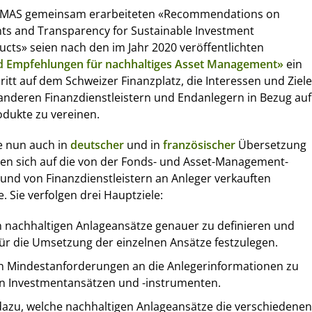
 AMAS gemeinsam erarbeiteten «Recommendations on
 and Transparency for Sustainable Investment
ts» seien nach den im Jahr 2020 veröffentlichten
d Empfehlungen für nachhaltiges Asset Management»
ein
ritt auf dem Schweizer Finanzplatz, die Interessen und Ziele
anderen Finanzdienstleistern und Endanlegern in Bezug auf
odukte zu vereinen.
e nun auch in
deutscher
und in
französischer
Übersetzung
ren sich auf die von der Fonds- und Asset-Management-
und von Finanzdienstleistern an Anleger verkauften
. Sie verfolgen drei Hauptziele:
 nachhaltigen Anlageansätze genauer zu definieren und
für die Umsetzung der einzelnen Ansätze festzulegen.
on Mindestanforderungen an die Anlegerinformationen zu
n Investmentansätzen und -instrumenten.
dazu, welche nachhaltigen Anlageansätze die verschiedenen