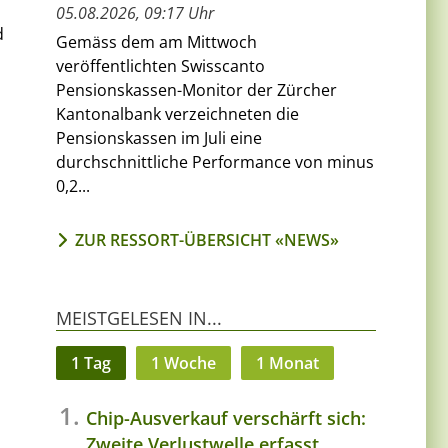
05.08.2026, 09:17 Uhr
d
Gemäss dem am Mittwoch
veröffentlichten Swisscanto
Pensionskassen-Monitor der Zürcher
Kantonalbank verzeichneten die
Pensionskassen im Juli eine
durchschnittliche Performance von minus
0,2...
ZUR RESSORT-ÜBERSICHT «NEWS»
MEISTGELESEN IN...
1 Tag
1 Woche
1 Monat
Chip-Ausverkauf verschärft sich:
Zweite Verlustwelle erfasst