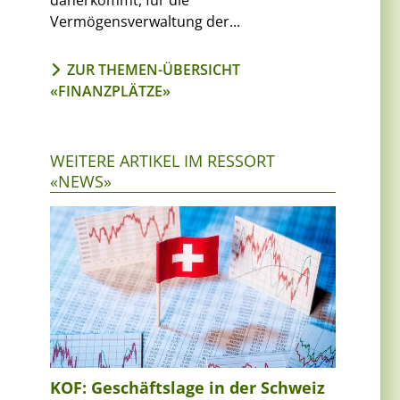
daherkommt, für die
Vermögensverwaltung der...
ZUR THEMEN-ÜBERSICHT
«FINANZPLÄTZE»
WEITERE ARTIKEL IM RESSORT
«NEWS»
KOF: Geschäftslage in der Schweiz