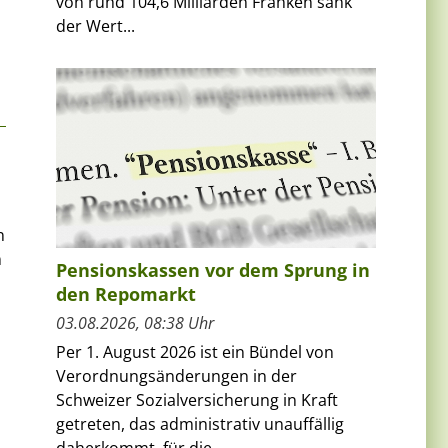
von rund 104,6 Milliarden Franken sank
der Wert...
n
n
Pensionskassen vor dem Sprung in
den Repomarkt
03.08.2026, 08:38 Uhr
Per 1. August 2026 ist ein Bündel von
Verordnungsänderungen in der
Schweizer Sozialversicherung in Kraft
getreten, das administrativ unauffällig