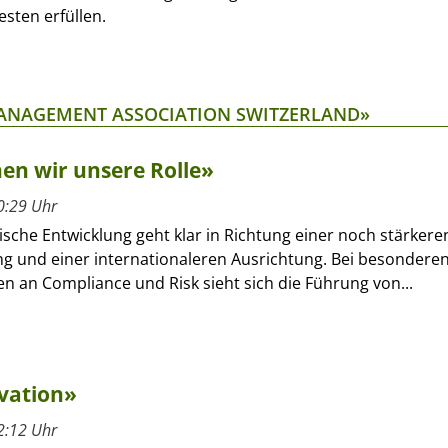
esten erfüllen.
MANAGEMENT ASSOCIATION SWITZERLAND»
en wir unsere Rolle»
0:29 Uhr
ische Entwicklung geht klar in Richtung einer noch stärkere
ng und einer internationaleren Ausrichtung. Bei besondere
n an Compliance und Risk sieht sich die Führung von...
ovation»
2:12 Uhr