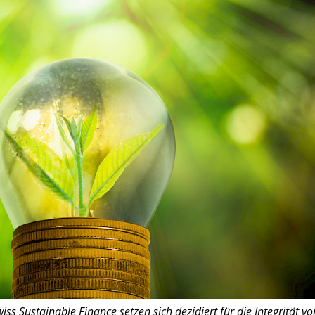
s Sustainable Finance setzen sich dezidiert für die Integrität vo