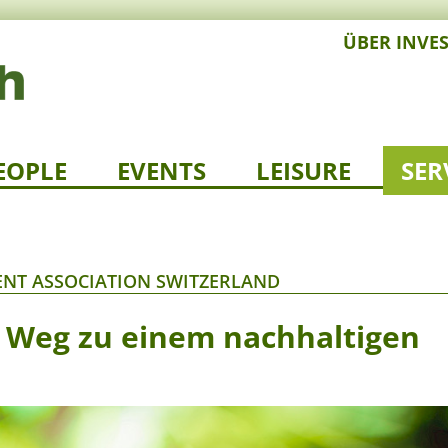
ÜBER INVE
EOPLE
EVENTS
LEISURE
SER
NT ASSOCIATION SWITZERLAND
m Weg zu einem nachhaltigen