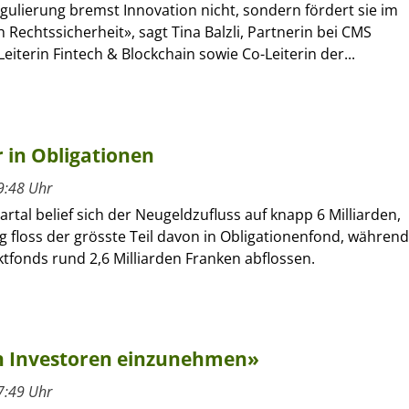
gulierung bremst Innovation nicht, sondern fördert sie im
ch Rechtssicherheit», sagt Tina Balzli, Partnerin bei CMS
eiterin Fintech & Blockchain sowie Co-Leiterin der...
r in Obligationen
9:48 Uhr
artal belief sich der Neugeldzufluss auf knapp 6 Milliarden,
ng floss der grösste Teil davon in Obligationenfond, während
tfonds rund 2,6 Milliarden Franken abflossen.
on Investoren einzunehmen»
7:49 Uhr