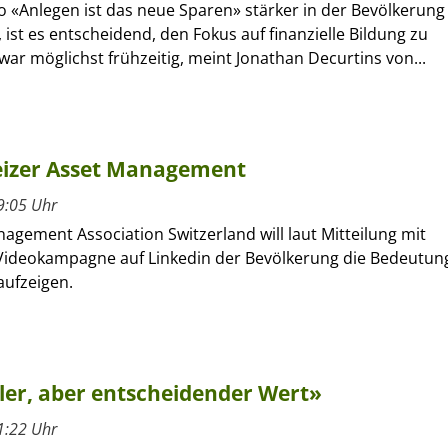
 «Anlegen ist das neue Sparen» stärker in der Bevölkerung
 ist es entscheidend, den Fokus auf finanzielle Bildung zu
war möglichst frühzeitig, meint Jonathan Decurtins von...
izer Asset Management
9:05 Uhr
agement Association Switzerland will laut Mitteilung mit
Videokampagne auf Linkedin der Bevölkerung die Bedeutun
aufzeigen.
ler, aber entscheidender Wert»
1:22 Uhr