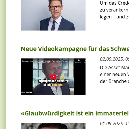
Um das Credo
zu verankern,
legen – und z
Neue Videokampagne für das Schwe
02.09.2025, 0
Die Asset Man
einer neuen 
der Branche 
«Glaubwürdigkeit ist ein immateriel
01.09.2025, 1