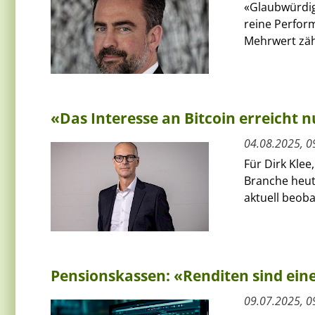
«Glaubwürdigk
reine Perfor
Mehrwert zähl
«Das Interesse an Bitcoin erreicht 
04.08.2025, 0
Für Dirk Klee
Branche heute
aktuell beoba
Pensionskassen: «Renditen sind eine
09.07.2025, 0