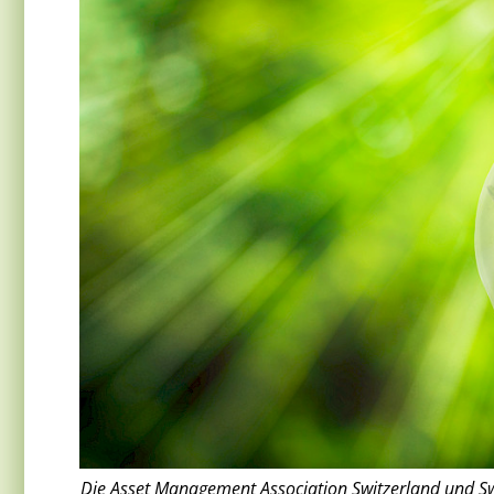
Die Asset Management Association Switzerland und Swis