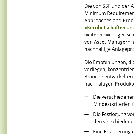
Die von SSF und der
Minimum Requirements
Approaches and Produc
«Kernbotschaften un
weiterer wichtiger Sch
von Asset Managern, 
nachhaltige Anlagepr
Die Empfehlungen, di
vorliegen, konzentrie
Branche entwickelten 
nachhaltigen Produkte
Die verschiedenen
Mindestkriterien 
Die Festlegung v
den verschiedene
Eine Erläuterung 