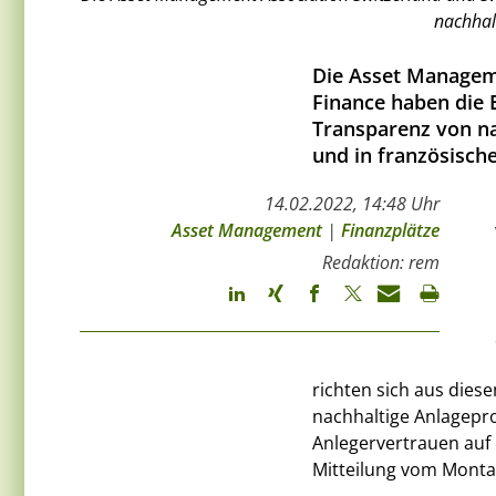
nachhal
Die Asset Manageme
Finance haben die
Transparenz von na
und in französische
14.02.2022, 14:48 Uhr
Asset Management
|
Finanzplätze
Redaktion: rem
richten sich aus die
nachhaltige Anlagepr
Anlegervertrauen auf 
Mitteilung vom Monta