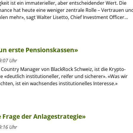
eit ist ein immaterieller, aber entscheidender Wert. Die
mance hat heute eine weniger zentrale Rolle – Vertrauen un
en mehr», sagt Walter Lisetto, Chief Investment Officer...
nun erste Pensionskassen»
9:07 Uhr
, Country Manager von BlackRock Schweiz, ist die Krypto-
 «deutlich institutioneller, reifer und sicherer». «Was wir
chten, ist ein wachsendes institutionelles Interesse.»
 Frage der Anlagestrategie»
9:16 Uhr