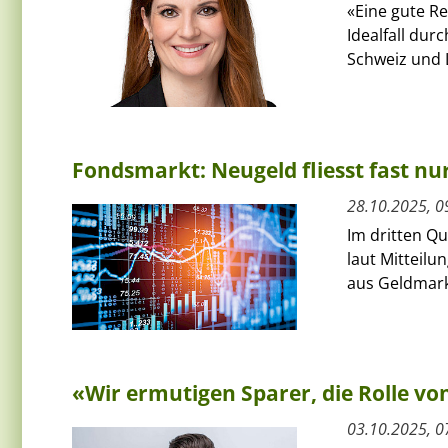
«Eine gute Re
Idealfall dur
Schweiz und L
Fondsmarkt: Neugeld fliesst fast nu
28.10.2025, 0
Im dritten Qu
laut Mitteilu
aus Geldmark
«Wir ermutigen Sparer, die Rolle v
03.10.2025, 0