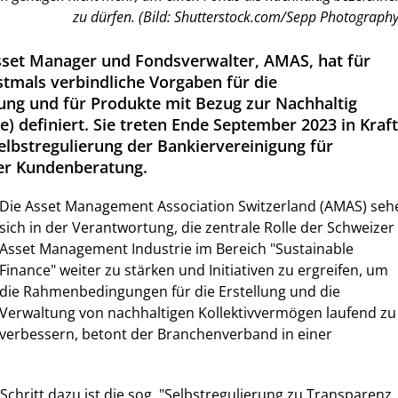
zu dürfen. (Bild: Shutterstock.com/Sepp Photography
sset Manager und Fondsverwalter, AMAS, hat für
stmals verbindliche Vorgaben für die
ng und für Produkte mit Bezug zur Nachhaltig
e) definiert. Sie treten Ende September 2023 in Kraft
elbstregulierung der Bankiervereinigung für
der Kundenberatung.
Die Asset Management Association Switzerland (AMAS) seh
sich in der Verantwortung, die zentrale Rolle der Schweizer
Asset Management Industrie im Bereich "Sustainable
Finance" weiter zu stärken und Initiativen zu ergreifen, um
die Rahmenbedingungen für die Erstellung und die
Verwaltung von nachhaltigen Kollektivvermögen laufend zu
verbessern, betont der Branchenverband in einer
Schritt dazu ist die sog. "Selbstregulierung zu Transparenz