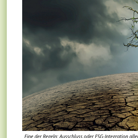
Eine der Regeln: Ausschluss oder ESG-Integration all