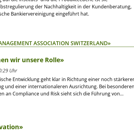
bstregulierung der Nachhaltigkeit in der Kundenberatung,
sche Bankiervereinigung eingeführt hat.
MANAGEMENT ASSOCIATION SWITZERLAND»
en wir unsere Rolle»
0:29 Uhr
ische Entwicklung geht klar in Richtung einer noch stärkere
ng und einer internationaleren Ausrichtung. Bei besondere
n an Compliance und Risk sieht sich die Führung von...
ovation»