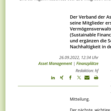
Der Verband der A
seine Mitglieder er
Vermögensverwaltu
(Sustainable Financ
und ergänzen die S
Nachhaltigkeit in 
26.09.2022, 12:34 Uhr
Asset Management
|
Finanzplätze
Redaktion: hf
Mitteilung.
Der nächste, wichtige 