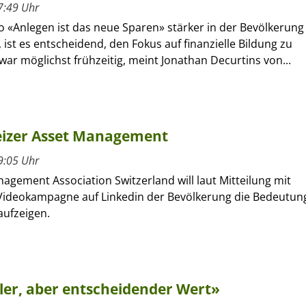
7:49 Uhr
 «Anlegen ist das neue Sparen» stärker in der Bevölkerung
 ist es entscheidend, den Fokus auf finanzielle Bildung zu
war möglichst frühzeitig, meint Jonathan Decurtins von...
izer Asset Management
9:05 Uhr
agement Association Switzerland will laut Mitteilung mit
Videokampagne auf Linkedin der Bevölkerung die Bedeutun
aufzeigen.
ler, aber entscheidender Wert»