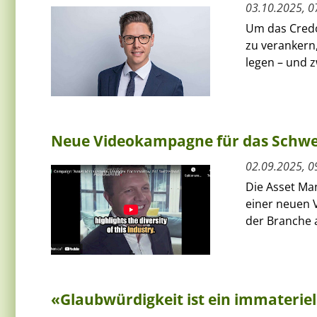
03.10.2025, 0
Um das Credo
zu verankern,
legen – und z
Neue Videokampagne für das Schwe
02.09.2025, 0
Die Asset Man
einer neuen 
der Branche 
«Glaubwürdigkeit ist ein immateriel