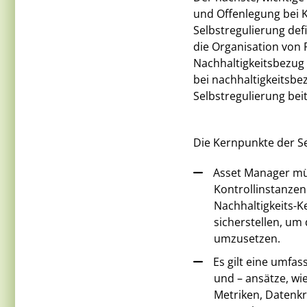
und Offenlegung bei K
Selbstregulierung defi
die Organisation von 
Nachhaltigkeitsbezug 
bei nachhaltigkeitsb
Selbstregulierung bei
Die Kernpunkte der Se
Asset Manager mü
Kontrollinstanzen
Nachhaltigkeits-K
sicherstellen, um
umzusetzen.
Es gilt eine umfa
und – ansätze, wi
Metriken, Datenkr