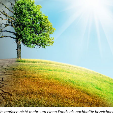
ein genügen nicht mehr, um einen Fonds als nachhaltig bezeichne