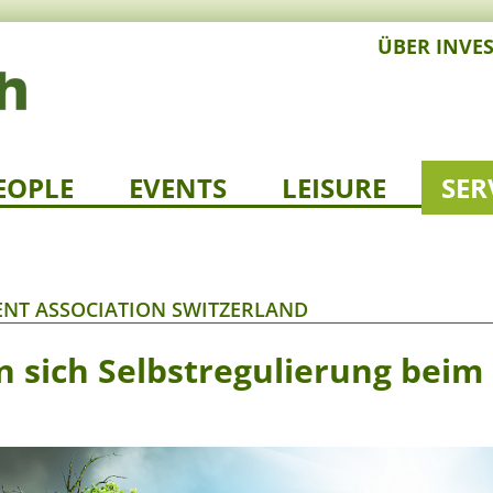
ÜBER INVE
EOPLE
EVENTS
LEISURE
SER
NT ASSOCIATION SWITZERLAND
 sich Selbstregulierung beim