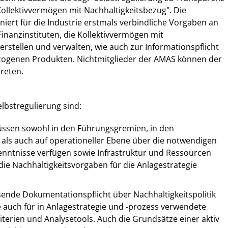
ollektivvermögen mit Nachhaltigkeitsbezug". Die
niert für die Industrie erstmals verbindliche Vorgaben an
Finanzinstituten, die Kollektivvermögen mit
erstellen und verwalten, wie auch zur Informationspflicht
ezogenen Produkten. Nichtmitglieder der AMAS können der
treten.
lbstregulierung sind:
ssen sowohl in den Führungsgremien, in den
 als auch auf operationeller Ebene über die notwendigen
enntnisse verfügen sowie Infrastruktur und Ressourcen
 die Nachhaltigkeitsvorgaben für die Anlagestrategie
ssende Dokumentationspflicht über Nachhaltigkeitspolitik
e auch für in Anlagestrategie und -prozess verwendete
iterien und Analysetools. Auch die Grundsätze einer aktiv