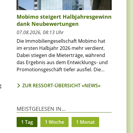
Mobimo steigert Halbjahresgewinn
dank Neubewertungen
07.08.2026, 08:13 Uhr
Die Immobiliengesellschaft Mobimo hat
im ersten Halbjahr 2026 mehr verdient.
Dabei stiegen die Mieterträge, während
das Ergebnis aus dem Entwicklungs- und
Promotionsgeschäft tiefer ausfiel. Die...
ZUR RESSORT-ÜBERSICHT «NEWS»
g
MEISTGELESEN IN...
1 Tag
1 Woche
1 Monat