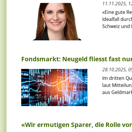
11.11.2025, 1
«Eine gute Re
Idealfall dur
Schweiz und L
Fondsmarkt: Neugeld fliesst fast nu
28.10.2025, 0
Im dritten Qu
laut Mitteilu
aus Geldmark
«Wir ermutigen Sparer, die Rolle v