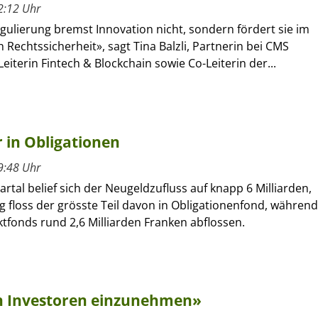
2:12 Uhr
gulierung bremst Innovation nicht, sondern fördert sie im
ch Rechtssicherheit», sagt Tina Balzli, Partnerin bei CMS
eiterin Fintech & Blockchain sowie Co-Leiterin der...
r in Obligationen
9:48 Uhr
artal belief sich der Neugeldzufluss auf knapp 6 Milliarden,
ng floss der grösste Teil davon in Obligationenfond, während
tfonds rund 2,6 Milliarden Franken abflossen.
on Investoren einzunehmen»