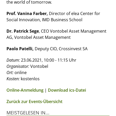
the world of tomorrow.
Prof. Vanina Farber,
Director of elea Center for
Social Innovation, IMD Business School
Dr. Patrick Sege
, CEO Vontobel Asset Management
AG, Vontobel Asset Management
Paolo Patelli,
Deputy CIO, Crossinvest SA
Datum:
23.06.2021, 10:00 - 11:15 Uhr
Organisator:
Vontobel
Ort:
online
Kosten:
kostenlos
Online-Anmeldung
|
Download ics-Datei
Zurück zur Events-Übersicht
MEISTGELESEN IN...