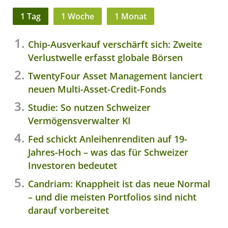
1 Tag
1 Woche
1 Monat
Chip-Ausverkauf verschärft sich: Zweite
Verlustwelle erfasst globale Börsen
TwentyFour Asset Management lanciert
neuen Multi-Asset-Credit-Fonds
Studie: So nutzen Schweizer
Vermögensverwalter KI
Fed schickt Anleihenrenditen auf 19-
Jahres-Hoch – was das für Schweizer
Investoren bedeutet
Candriam: Knappheit ist das neue Normal
– und die meisten Portfolios sind nicht
darauf vorbereitet