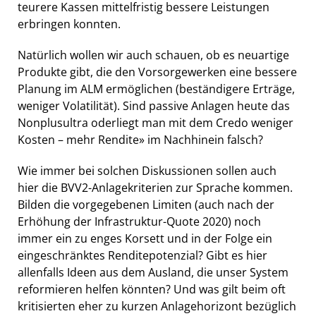
teurere Kassen mittelfristig bessere Leistungen
erbringen konnten.
Natürlich wollen wir auch schauen, ob es neuartige
Produkte gibt, die den Vorsorgewerken eine bessere
Planung im ALM ermöglichen (beständigere Erträge,
weniger Volatilität). Sind passive Anlagen heute das
Nonplusultra oderliegt man mit dem Credo weniger
Kosten – mehr Rendite» im Nachhinein falsch?
Wie immer bei solchen Diskussionen sollen auch
hier die BVV2-Anlagekriterien zur Sprache kommen.
Bilden die vorgegebenen Limiten (auch nach der
Erhöhung der Infrastruktur-Quote 2020) noch
immer ein zu enges Korsett und in der Folge ein
eingeschränktes Renditepotenzial? Gibt es hier
allenfalls Ideen aus dem Ausland, die unser System
reformieren helfen könnten? Und was gilt beim oft
kritisierten eher zu kurzen Anlagehorizont bezüglich