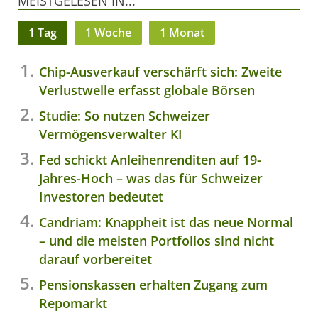
MEISTGELESEN IN...
1 Tag
1 Woche
1 Monat
Chip-Ausverkauf verschärft sich: Zweite
Verlustwelle erfasst globale Börsen
Studie: So nutzen Schweizer
Vermögensverwalter KI
Fed schickt Anleihenrenditen auf 19-
Jahres-Hoch – was das für Schweizer
Investoren bedeutet
Candriam: Knappheit ist das neue Normal
– und die meisten Portfolios sind nicht
darauf vorbereitet
Pensionskassen erhalten Zugang zum
Repomarkt