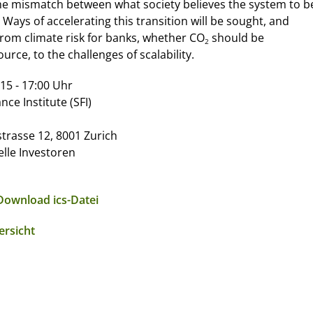
the mismatch between what society believes the system to b
. Ways of accelerating this transition will be sought, and
from climate risk for banks, whether CO
should be
2
urce, to the challenges of scalability.
15 - 17:00 Uhr
nce Institute (SFI)
rasse 12, 8001 Zurich
lle Investoren
Download ics-Datei
ersicht