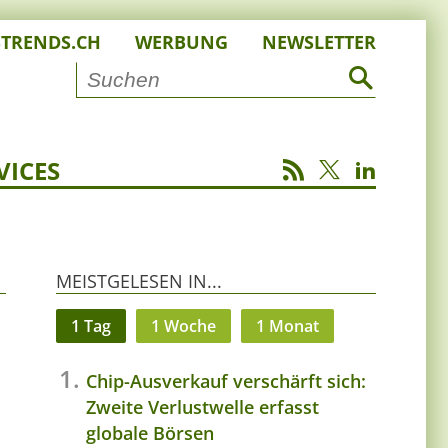
STRENDS.CH
WERBUNG
NEWSLETTER
VICES
MEISTGELESEN IN...
1 Tag
1 Woche
1 Monat
Chip-Ausverkauf verschärft sich:
Zweite Verlustwelle erfasst
globale Börsen