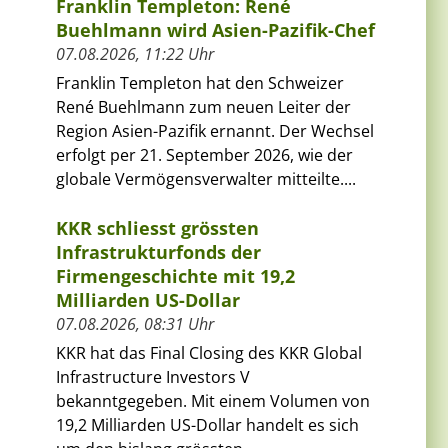
Franklin Templeton: René
Buehlmann wird Asien-Pazifik-Chef
07.08.2026, 11:22 Uhr
Franklin Templeton hat den Schweizer
René Buehlmann zum neuen Leiter der
Region Asien-Pazifik ernannt. Der Wechsel
erfolgt per 21. September 2026, wie der
globale Vermögensverwalter mitteilte....
KKR schliesst grössten
Infrastrukturfonds der
Firmengeschichte mit 19,2
Milliarden US-Dollar
07.08.2026, 08:31 Uhr
KKR hat das Final Closing des KKR Global
Infrastructure Investors V
bekanntgegeben. Mit einem Volumen von
19,2 Milliarden US-Dollar handelt es sich