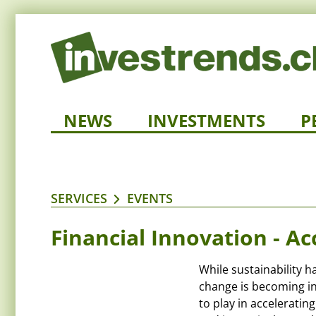
NEWS
INVESTMENTS
P
SERVICES
EVENTS
Financial Innovation - A
While sustainability h
change is becoming inc
to play in acceleratin