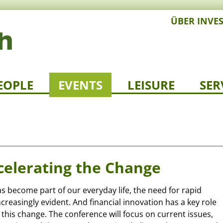
ÜBER INVE
EOPLE
EVENTS
LEISURE
SER
ccelerating the Change
as become part of our everyday life, the need for rapid
reasingly evident. And financial innovation has a key role
g this change. The conference will focus on current issues,