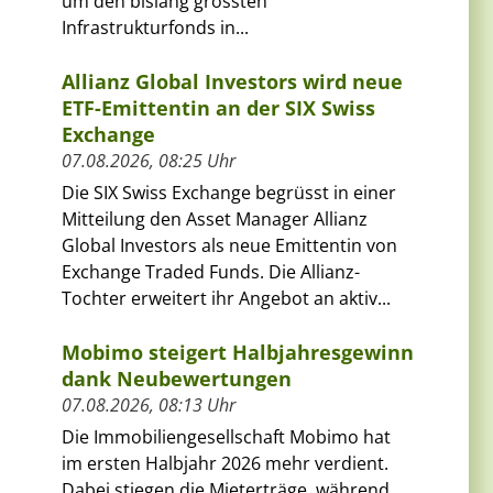
um den bislang grössten
Infrastrukturfonds in...
Allianz Global Investors wird neue
ETF-Emittentin an der SIX Swiss
Exchange
07.08.2026, 08:25 Uhr
Die SIX Swiss Exchange begrüsst in einer
Mitteilung den Asset Manager Allianz
Global Investors als neue Emittentin von
Exchange Traded Funds. Die Allianz-
Tochter erweitert ihr Angebot an aktiv...
Mobimo steigert Halbjahresgewinn
dank Neubewertungen
07.08.2026, 08:13 Uhr
Die Immobiliengesellschaft Mobimo hat
im ersten Halbjahr 2026 mehr verdient.
Dabei stiegen die Mieterträge, während