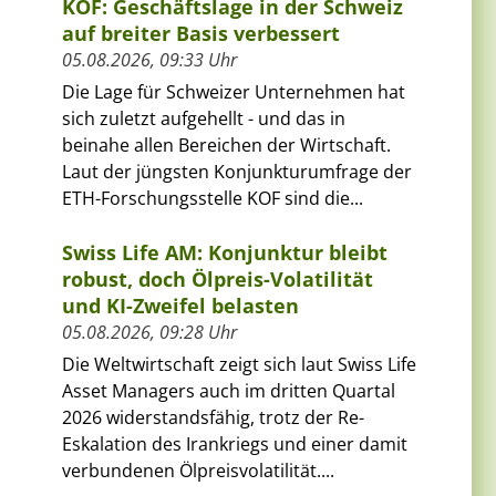
KOF: Geschäftslage in der Schweiz
auf breiter Basis verbessert
05.08.2026, 09:33 Uhr
Die Lage für Schweizer Unternehmen hat
sich zuletzt aufgehellt - und das in
beinahe allen Bereichen der Wirtschaft.
Laut der jüngsten Konjunkturumfrage der
ETH-Forschungsstelle KOF sind die...
Swiss Life AM: Konjunktur bleibt
robust, doch Ölpreis-Volatilität
und KI-Zweifel belasten
05.08.2026, 09:28 Uhr
Die Weltwirtschaft zeigt sich laut Swiss Life
Asset Managers auch im dritten Quartal
2026 widerstandsfähig, trotz der Re-
Eskalation des Irankriegs und einer damit
verbundenen Ölpreisvolatilität....