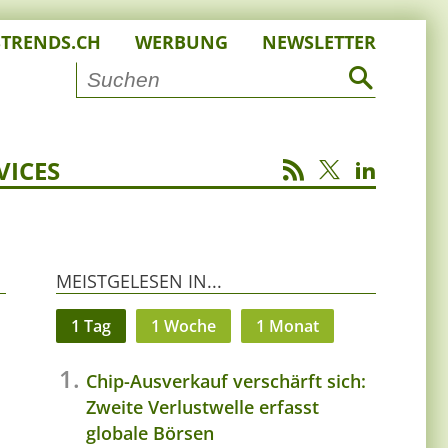
STRENDS.CH
WERBUNG
NEWSLETTER
VICES
MEISTGELESEN IN...
1 Tag
1 Woche
1 Monat
Chip-Ausverkauf verschärft sich:
Zweite Verlustwelle erfasst
globale Börsen