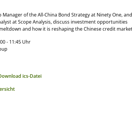
io Manager of the All-China Bond Strategy at Ninety One, an
lyst at Scope Analysis, discuss investment opportunities
eltdown and how it is reshaping the Chinese credit market
00 - 11:45 Uhr
oup
Download ics-Datei
ersicht