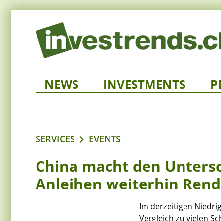
NEWS
INVESTMENTS
P
SERVICES
EVENTS
China macht den Unters
Anleihen weiterhin Rend
Im derzeitigen Niedr
Vergleich zu vielen S