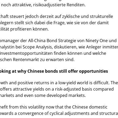
noch attraktive, risikoadjustierte Renditen.
haft steuert jedoch derzeit auf zyklische und strukturelle
gern stellt sich dabei die Frage, wie sie von der damit
lität profitieren können.
iomanager der All-China Bond Strategie von Ninety One und
lystin bei Scope Analysis, diskutieren, wie Anleger inmitte
 Investmentopportunitäten finden können und welche
schen Rentenmarkt zu erwarten sind.
ooking at why Chinese bonds still offer opportunities
wth and positive returns in a low-yield world is difficult. The
ffers attractive yields on a risk-adjusted basis compared
markets and even some developed markets.
efit from this volatility now that the Chinese domestic
wards a convergence of cyclical adjustments and structura