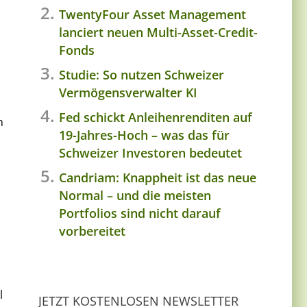
TwentyFour Asset Management
lanciert neuen Multi-Asset-Credit-
Fonds
Studie: So nutzen Schweizer
Vermögensverwalter KI
Fed schickt Anleihenrenditen auf
n
19-Jahres-Hoch – was das für
Schweizer Investoren bedeutet
Candriam: Knappheit ist das neue
Normal – und die meisten
Portfolios sind nicht darauf
vorbereitet
l
JETZT KOSTENLOSEN NEWSLETTER