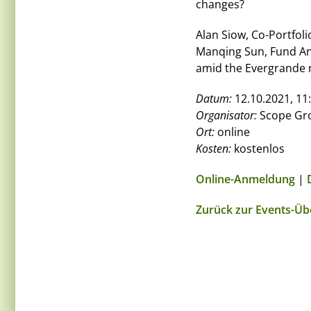
changes?
Alan Siow, Co-Portfol
Manqing Sun, Fund Ana
amid the Evergrande m
Datum:
12.10.2021, 11:
Organisator:
Scope Gr
Ort:
online
Kosten:
kostenlos
Online-Anmeldung
|
Zurück zur Events-Üb