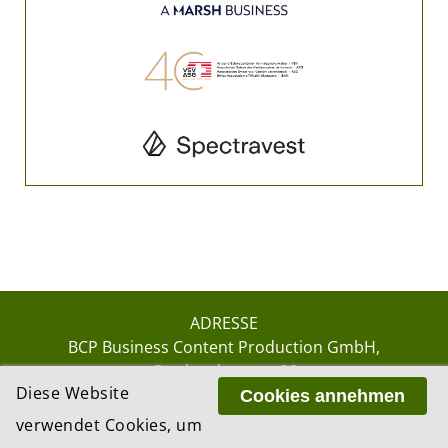
ADRESSE
BCP Business Content Production GmbH
Gotthardstrasse 38
Diese Website
8002 Zürich
Cookies annehmen
verwendet Cookies, um