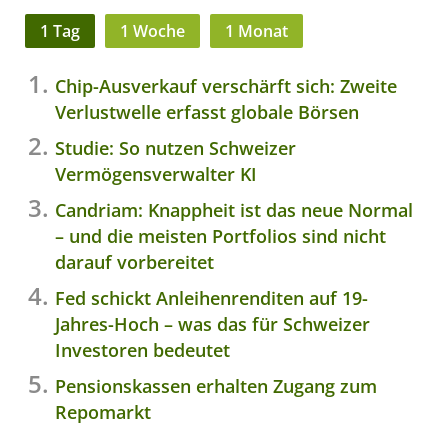
1 Tag
1 Woche
1 Monat
Chip-Ausverkauf verschärft sich: Zweite
Verlustwelle erfasst globale Börsen
Studie: So nutzen Schweizer
Vermögensverwalter KI
Candriam: Knappheit ist das neue Normal
– und die meisten Portfolios sind nicht
darauf vorbereitet
Fed schickt Anleihenrenditen auf 19-
Jahres-Hoch – was das für Schweizer
Investoren bedeutet
Pensionskassen erhalten Zugang zum
Repomarkt