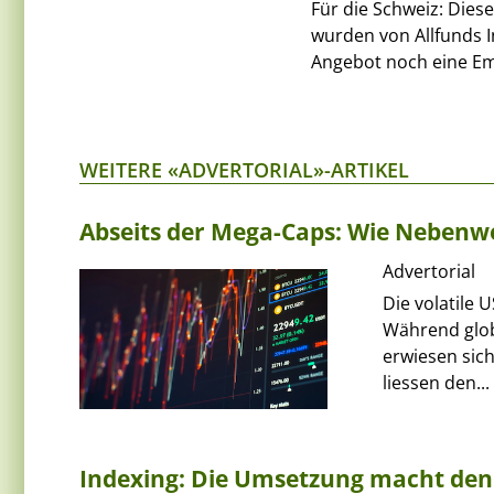
Für die Schweiz: Die
wurden von Allfunds I
Angebot noch eine Em
WEITERE «ADVERTORIAL»-ARTIKEL
Abseits der Mega-Caps: Wie Nebenwer
Advertorial
Die volatile 
Während glob
erwiesen sich
liessen den...
Indexing: Die Umsetzung macht den