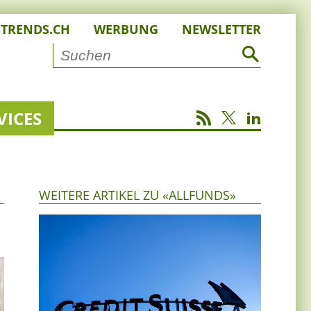
STRENDS.CH
WERBUNG
NEWSLETTER
VICES
WEITERE ARTIKEL ZU «ALLFUNDS»