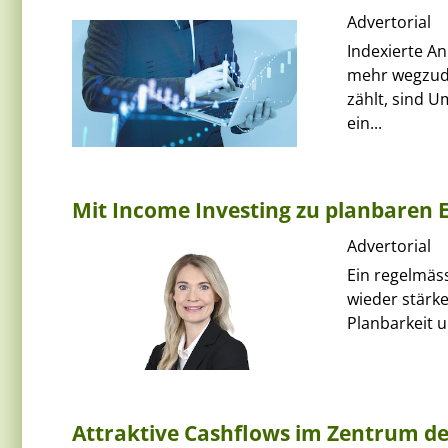
Advertorial
Indexierte An
mehr wegzude
zählt, sind 
ein...
Mit Income Investing zu planbaren 
Advertorial
Ein regelmäs
wieder stärke
Planbarkeit u
Attraktive Cashflows im Zentrum d