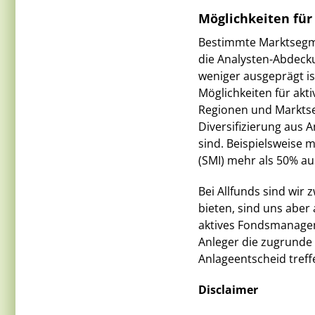
Möglichkeiten für
Bestimmte Marktsegmen
die Analysten-Abdeck
weniger ausgeprägt is
Möglichkeiten für akt
Regionen und Markts
Diversifizierung aus A
sind. Beispielsweise 
(SMI) mehr als 50% au
Bei Allfunds sind wir
bieten, sind uns aber
aktives Fondsmanageme
Anleger die zugrunde 
Anlageentscheid treff
Disclaimer