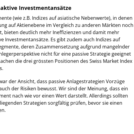
 aktive Investmentansätze
te (wie z.B. Indizes auf asiatische Nebenwerte), in denen
ung auf Aktienebene im Vergleich zu anderen Märkten noch
t, bieten deutlich mehr Ineffizienzen und damit mehr
ive Investmentansätze. Es gibt zudem auch Indizes auf
egmente, deren Zusammensetzung aufgrund mangelnder
nlegerperspektive nicht für eine passive Strategie geeignet
machen die drei grössten Positionen des Swiss Market Index
s.
 zwar der Ansicht, dass passive Anlagestrategien Vorzüge
 auch der Risiken bewusst. Wir sind der Meinung, dass ein
nt nach wie vor einen Wert darstellt. Allerdings sollten
liegenden Strategien sorgfältig prüfen, bevor sie einen
en.