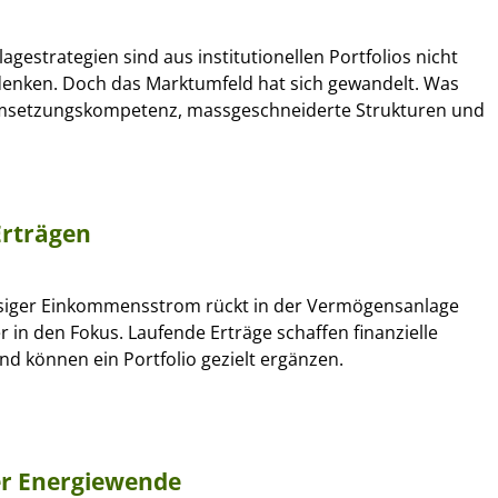
lagestrategien sind aus institutionellen Portfolios nicht
nken. Doch das Marktumfeld hat sich gewandelt. Was
Umsetzungskompetenz, massgeschneiderte Strukturen und
Erträgen
siger Einkommensstrom rückt in der Vermögensanlage
r in den Fokus. Laufende Erträge schaffen finanzielle
nd können ein Portfolio gezielt ergänzen.
er Energiewende