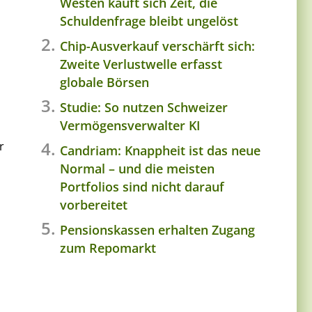
Westen kauft sich Zeit, die
Schuldenfrage bleibt ungelöst
Chip-Ausverkauf verschärft sich:
Zweite Verlustwelle erfasst
globale Börsen
Studie: So nutzen Schweizer
Vermögensverwalter KI
r
Candriam: Knappheit ist das neue
Normal – und die meisten
Portfolios sind nicht darauf
vorbereitet
Pensionskassen erhalten Zugang
zum Repomarkt