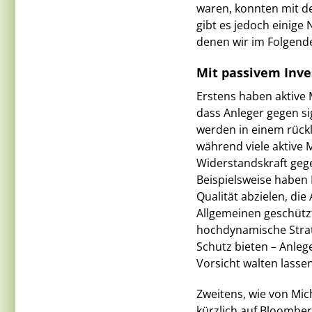
waren, konnten mit de
gibt es jedoch einige 
denen wir im Folgend
Mit passivem Inve
Erstens haben aktive M
dass Anleger gegen si
werden in einem rückl
während viele aktive 
Widerstandskraft ge
Beispielsweise haben
Qualität abzielen, di
Allgemeinen geschützt
hochdynamische Strat
Schutz bieten – Anleg
Vorsicht walten lassen
Zweitens, wie von Mich
kürzlich auf Bloomber