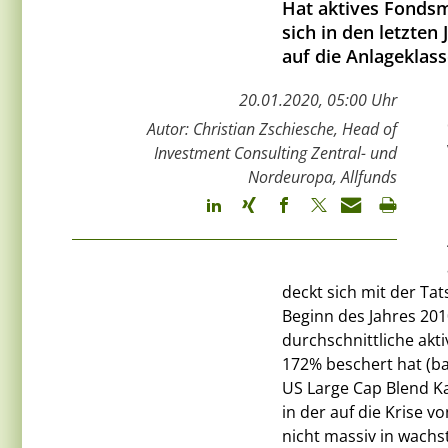
Hat aktives Fondsm
sich in den letzte
auf die Anlageklass
20.01.2020, 05:00 Uhr
Autor: Christian Zschiesche, Head of
Investment Consulting Zentral- und
Nordeuropa, Allfunds
deckt sich mit der Ta
Beginn des Jahres 201
durchschnittliche akt
172% beschert hat (b
US Large Cap Blend Kat
in der auf die Krise 
nicht massiv in wachs