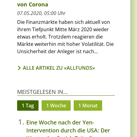
von Corona
07.05.2020, 05:00 Uhr
Die Finanzmärkte haben sich aktuell von
ihrem Tiefpunkt Mitte März 2020 wieder
etwas erholt. Trotzdem reagieren die
Märkte weiterhin mit hoher Volatilität. Die
Unsicherheit der Anleger ist nach...
ALLE ARTIKEL ZU «ALLFUNDS»
MEISTGELESEN IN...
1 Tag
1 Woche
1 Monat
e
Eine Woche nach der Yen-
Intervention durch die USA: Der