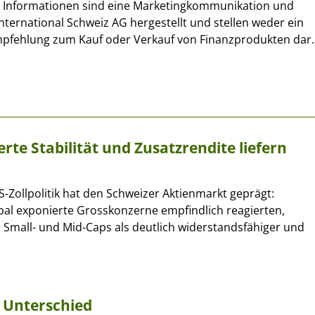
se Informationen sind eine Marketingkommunikation und
nternational Schweiz AG hergestellt und stellen weder ein
pfehlung zum Kauf oder Verkauf von Finanzprodukten dar.
te Stabilität und Zusatzrendite liefern
US-Zollpolitik hat den Schweizer Aktienmarkt geprägt:
al exponierte Grosskonzerne empfindlich reagierten,
 Small- und Mid-Caps als deutlich widerstandsfähiger und
 Unterschied