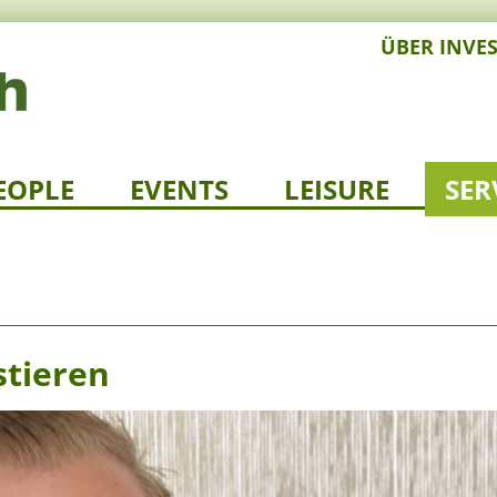
ÜBER INVE
EOPLE
EVENTS
LEISURE
SER
stieren