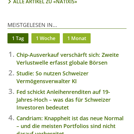
ALLE ARTIKEL ZU «NATIXIS»
MEISTGELESEN IN...
1 Tag
1 Woche
1 Monat
Chip-Ausverkauf verschärft sich: Zweite
Verlustwelle erfasst globale Börsen
Studie: So nutzen Schweizer
Vermögensverwalter KI
Fed schickt Anleihenrenditen auf 19-
Jahres-Hoch – was das für Schweizer
Investoren bedeutet
Candriam: Knappheit ist das neue Normal
– und die meisten Portfolios sind nicht
darauf vorbereitet