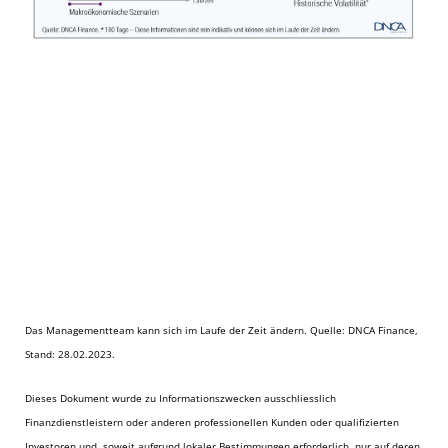
Das Managementteam kann sich im Laufe der Zeit ändern. Quelle: DNCA Finance,
Stand: 28.02.2023.
Dieses Dokument wurde zu Informationszwecken ausschliesslich
Finanzdienstleistern oder anderen professionellen Kunden oder qualifizierten
Investoren und, soweit aufgrund lokaler Bestimmungen erforderlich, nur auf deren