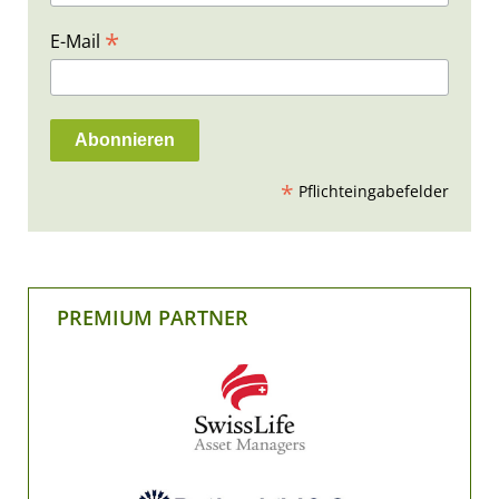
*
E-Mail
*
Pflichteingabefelder
PREMIUM PARTNER