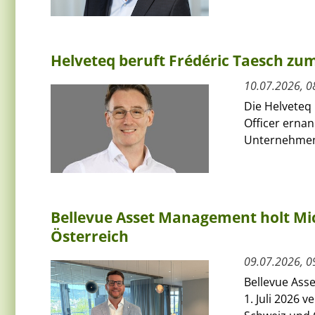
Helveteq beruft Frédéric Taesch z
10.07.2026, 0
Die Helveteq 
Officer ernan
Unternehmen 
Bellevue Asset Management holt Mic
Österreich
09.07.2026, 0
Bellevue Ass
1. Juli 2026 