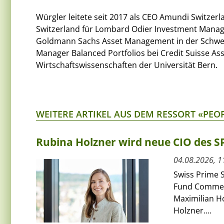
Würgler leitete seit 2017 als CEO Amundi Switzerl
Switzerland für Lombard Odier Investment Manage
Goldmann Sachs Asset Management in der Schweiz t
Manager Balanced Portfolios bei Credit Suisse A
Wirtschaftswissenschaften der Universität Bern.
WEITERE ARTIKEL AUS DEM RESSORT «PEO
Rubina Holzner wird neue CIO des 
04.08.2026, 1
Swiss Prime S
Fund Commerci
Maximilian H
Holzner....