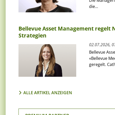
Die Managerin
die...
Bellevue Asset Management regelt N
Strategien
02.07.2026, 0
Bellevue Ass
«Bellevue Med
geregelt. Cat
ALLE ARTIKEL ANZEIGEN