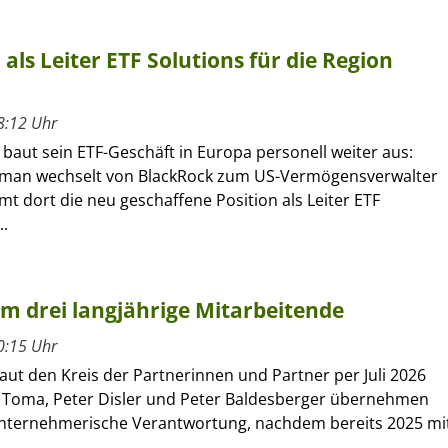
ls Leiter ETF Solutions für die Region
8:12 Uhr
 baut sein ETF-Geschäft in Europa personell weiter aus:
kman wechselt von BlackRock zum US-Vermögensverwalter
 dort die neu geschaffene Position als Leiter ETF
..
um drei langjährige Mitarbeitende
0:15 Uhr
ut den Kreis der Partnerinnen und Partner per Juli 2026
 Toma, Peter Disler und Peter Baldesberger übernehmen
unternehmerische Verantwortung, nachdem bereits 2025 mi