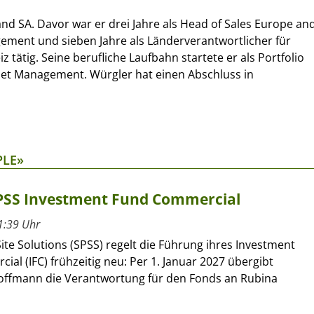
and SA. Davor war er drei Jahre als Head of Sales Europe an
ment und sieben Jahre als Länderverantwortlicher für
ätig. Seine berufliche Laufbahn startete er als Portfolio
sset Management. Würgler hat einen Abschluss in
PLE»
SPSS Investment Fund Commercial
1:39 Uhr
ite Solutions (SPSS) regelt die Führung ihres Investment
al (IFC) frühzeitig neu: Per 1. Januar 2027 übergibt
offmann die Verantwortung für den Fonds an Rubina