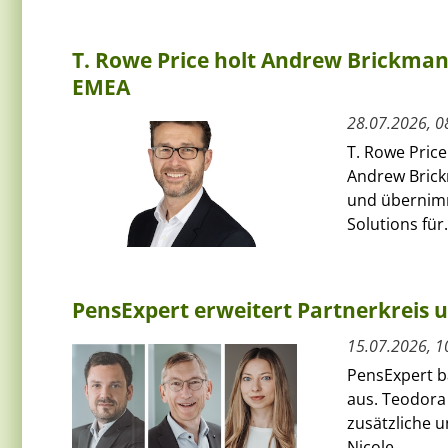
T. Rowe Price holt Andrew Brickman a
EMEA
28.07.2026, 0
T. Rowe Price
Andrew Bric
und übernimmt
Solutions für.
PensExpert erweitert Partnerkreis 
15.07.2026, 1
PensExpert ba
aus. Teodora
zusätzliche 
Nicole...