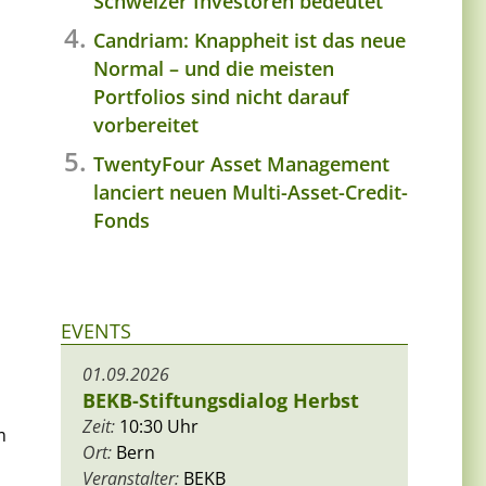
Schweizer Investoren bedeutet
Candriam: Knappheit ist das neue
Normal – und die meisten
Portfolios sind nicht darauf
vorbereitet
TwentyFour Asset Management
lanciert neuen Multi-Asset-Credit-
Fonds
EVENTS
01.09.2026
BEKB-Stiftungsdialog Herbst
Zeit:
10:30 Uhr
m
Ort:
Bern
Veranstalter:
BEKB