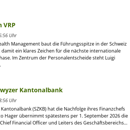
n VRP
6:56 Uhr
alth Management baut die Führungsspitze in der Schweiz
 damit ein klares Zeichen für die nächste internationale
se. Im Zentrum der Personalentscheide steht Luigi
.
hwyzer Kantonalbank
8:56 Uhr
 Kantonalbank (SZKB) hat die Nachfolge ihres Finanzchefs
rco Hager übernimmt spätestens per 1. September 2026 die
Chief Financial Officer und Leiters des Geschäftsbereichs...