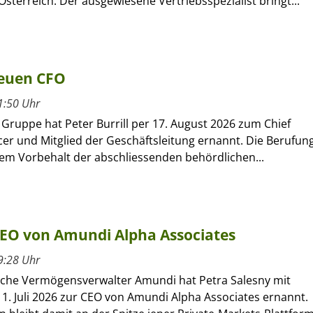
sterreich. Der ausgewiesene Vertriebsspezialist bringt...
neuen CFO
1:50 Uhr
r Gruppe hat Peter Burrill per 17. August 2026 zum Chief
icer und Mitglied der Geschäftsleitung ernannt. Die Berufun
dem Vorbehalt der abschliessenden behördlichen...
CEO von Amundi Alpha Associates
9:28 Uhr
sche Vermögensverwalter Amundi hat Petra Salesny mit
1. Juli 2026 zur CEO von Amundi Alpha Associates ernannt.