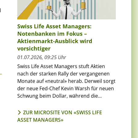
d
Swiss Life Asset Managers:
Notenbanken im Fokus –
Aktienmarkt-Ausblick wird
vorsichtiger
01.07.2026, 09:25 Uhr
Swiss Life Asset Managers stuft Aktien
nach der starken Rally der vergangenen
Monate auf «neutral» herab. Derweil sorgt
der neue Fed-Chef Kevin Warsh für neuen
Schwung beim Dollar, während die...
ZUR MICROSITE VON «SWISS LIFE
ASSET MANAGERS»