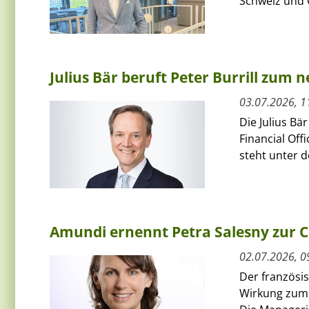
Schweiz und Ö
Julius Bär beruft Peter Burrill zum 
03.07.2026, 1
Die Julius Bä
Financial Off
steht unter 
Amundi ernennt Petra Salesny zur 
02.07.2026, 0
Der französi
Wirkung zum 