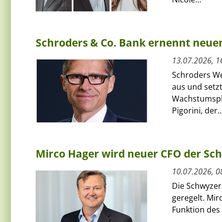
Schroders & Co. Bank ernennt neue
13.07.2026, 1
Schroders We
aus und setzt
Wachstumspha
Pigorini, der..
Mirco Hager wird neuer CFO der Sc
10.07.2026, 0
Die Schwyzer
geregelt. Mi
Funktion des 