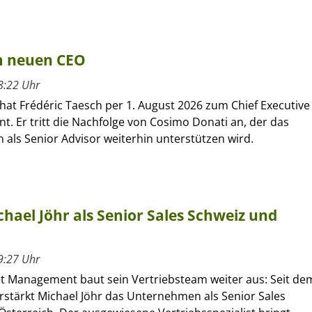
um neuen CEO
8:22 Uhr
hat Frédéric Taesch per 1. August 2026 zum Chief Executive
nt. Er tritt die Nachfolge von Cosimo Donati an, der das
als Senior Advisor weiterhin unterstützen wird.
hael Jöhr als Senior Sales Schweiz und
9:27 Uhr
et Management baut sein Vertriebsteam weiter aus: Seit de
verstärkt Michael Jöhr das Unternehmen als Senior Sales