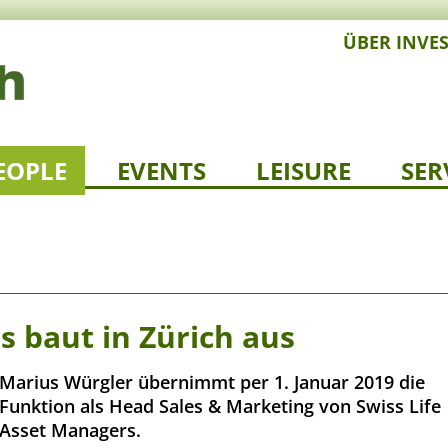
ÜBER INVE
EOPLE
EVENTS
LEISURE
SER
s baut in Zürich aus
Marius Würgler übernimmt per 1. Januar 2019 die
Funktion als Head Sales & Marketing von Swiss Life
Asset Managers.