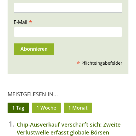
*
E-Mail
*
Pflichteingabefelder
MEISTGELESEN IN...
1 Tag
1 Woche
1 Monat
Chip-Ausverkauf verschärft sich: Zweite
Verlustwelle erfasst globale Börsen