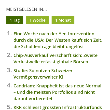
MEISTGELESEN IN...
1 Tag
1 Woche
1 Monat
Eine Woche nach der Yen-Intervention
durch die USA: Der Westen kauft sich Zeit,
die Schuldenfrage bleibt ungelöst
Chip-Ausverkauf verschärft sich: Zweite
Verlustwelle erfasst globale Börsen
Studie: So nutzen Schweizer
Vermögensverwalter KI
Candriam: Knappheit ist das neue Normal
– und die meisten Portfolios sind nicht
darauf vorbereitet
KKR schliesst grössten Infrastrukturfonds