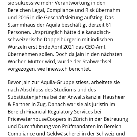
sie sukzessive mehr Verantwortung in den
Bereichen Legal, Compliance und Risk übernahm
und 2016 in die Geschäftsleitung aufstieg. Das
Stammhaus der Aquila beschäftigt derzeit 61
Personen. Ursprünglich hätte die kanadisch-
schweizerische Doppelbürgerin mit indischen
Wurzeln erst Ende April 2021 das CEO-Amt
übernehmen sollen. Doch da Jain in den nächsten
Wochen Mutter wird, wurde der Stabwechsel
vorgezogen, wie finews.ch berichtet.
Bevor Jain
zur Aquila-Gruppe stiess,
arbeitete sie
nach Abschluss des Studiums und des
Substitutenjahres bei der Anwaltskanzlei Hausheer
& Partner in Zug. Danach war sie als Juristin im
Bereich Financial Regulatory Services bei
PricewaterhouseCoopers in Zürich in der Betreuung
und Durchführung von Prüfmandaten im Bereich
Compliance und Geldwäscherei in der Schweiz und