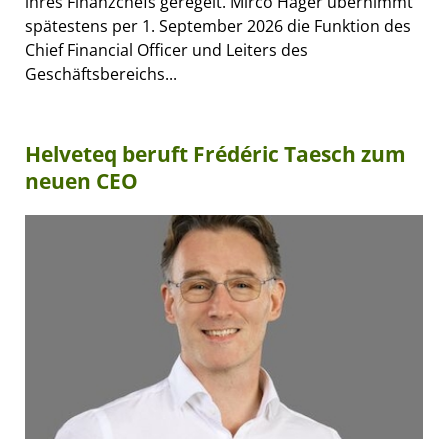
ihres Finanzchefs geregelt. Mirco Hager übernimmt
spätestens per 1. September 2026 die Funktion des
Chief Financial Officer und Leiters des
Geschäftsbereichs...
Helveteq beruft Frédéric Taesch zum
neuen CEO