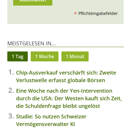
*
Pflichteingabefelder
MEISTGELESEN IN...
1 Tag
1 Woche
1 Monat
Chip-Ausverkauf verschärft sich: Zweite
Verlustwelle erfasst globale Börsen
Eine Woche nach der Yen-Intervention
durch die USA: Der Westen kauft sich Zeit,
die Schuldenfrage bleibt ungelöst
Studie: So nutzen Schweizer
Vermögensverwalter KI