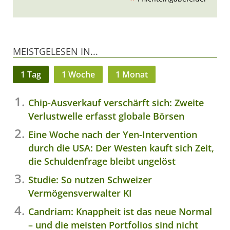
*
MEISTGELESEN IN...
1 Tag
1 Woche
1 Monat
Chip-Ausverkauf verschärft sich: Zweite
Verlustwelle erfasst globale Börsen
Eine Woche nach der Yen-Intervention
durch die USA: Der Westen kauft sich Zeit,
die Schuldenfrage bleibt ungelöst
Studie: So nutzen Schweizer
Vermögensverwalter KI
Candriam: Knappheit ist das neue Normal
– und die meisten Portfolios sind nicht