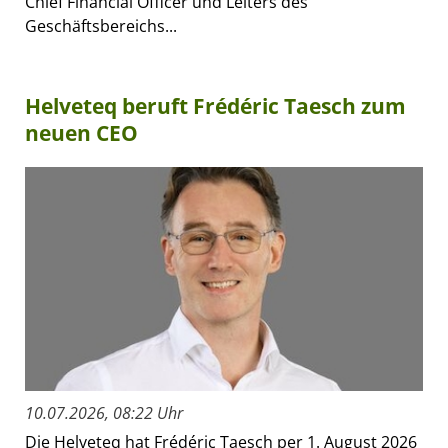
Chief Financial Officer und Leiters des
Geschäftsbereichs...
Helveteq beruft Frédéric Taesch zum
neuen CEO
10.07.2026, 08:22 Uhr
Die Helveteq hat Frédéric Taesch per 1. August 2026