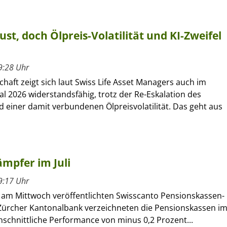
ust, doch Ölpreis-Volatilität und KI-Zweifel
9:28 Uhr
chaft zeigt sich laut Swiss Life Asset Managers auch im
al 2026 widerstandsfähig, trotz der Re-Eskalation des
d einer damit verbundenen Ölpreisvolatilität. Das geht aus
mpfer im Juli
9:17 Uhr
m Mittwoch veröffentlichten Swisscanto Pensionskassen-
Zürcher Kantonalbank verzeichneten die Pensionskassen i
chschnittliche Performance von minus 0,2 Prozent...