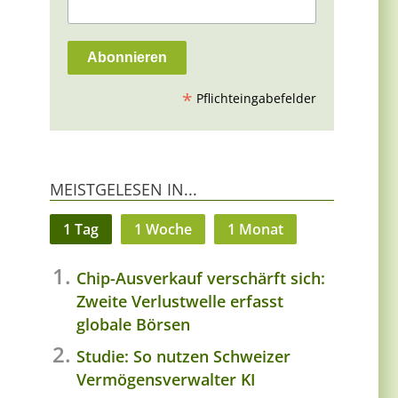
*
Pflichteingabefelder
MEISTGELESEN IN...
1 Tag
1 Woche
1 Monat
Chip-Ausverkauf verschärft sich:
Zweite Verlustwelle erfasst
globale Börsen
Studie: So nutzen Schweizer
Vermögensverwalter KI