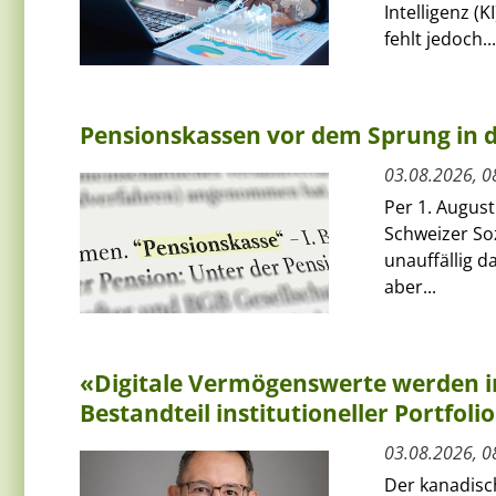
Intelligenz (
fehlt jedoch...
Pensionskassen vor dem Sprung in
03.08.2026, 0
Per 1. Augus
Schweizer Soz
unauffällig 
aber...
«Digitale Vermögenswerte werden i
Bestandteil institutioneller Portfoli
03.08.2026, 0
Der kanadisc