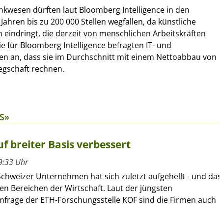
nkwesen dürften laut Bloomberg Intelligence in den
 Jahren bis zu 200 000 Stellen wegfallen, da künstliche
n eindringt, die derzeit von menschlichen Arbeitskräften
e für Bloomberg Intelligence befragten IT- und
en an, dass sie im Durchschnitt mit einem Nettoabbau von
legschaft rechnen.
S»
f breiter Basis verbessert
9:33 Uhr
Schweizer Unternehmen hat sich zuletzt aufgehellt - und da
len Bereichen der Wirtschaft. Laut der jüngsten
frage der ETH-Forschungsstelle KOF sind die Firmen auch