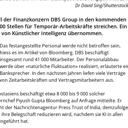
Dr David Sing/Shutterstock
ll der Finanzkonzern DBS Group in den kommenden
00 Stellen für Temporär-Arbeitskräfte streichen. Ein
rd von Künstlicher Intelligenz übernommen.
Das festangestellte Personal werde nicht betroffen sein,
hiess es im Artikel von Bloomberg. DBS beschäftigt
insgesamt rund 41 000 Mitarbeiter. Der Personalabbau
werde über «natürliche Fluktuation» realisiert, erläuterte ei
Banksprecher. In den nächsten Jahren liefen viele Verträge
von Zeitarbeitskräften und Vertragsmitarbeitern aus.
stasiens beschäftigt etwa 8 000 bis 9 000 solcher
ernchef Piyush Gupta Bloomberg auf Anfrage mitteilte. Er
cht der Nachrichtenagentur Press Trust of India, demzufolge
ihre Belegschaft reduzieren wird, nachdem sie KI in allen
ngeführt hat.