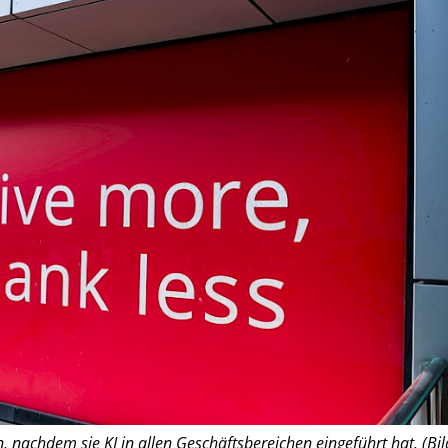
, nachdem sie KI in allen Geschäftsbereichen eingeführt hat. (Bil