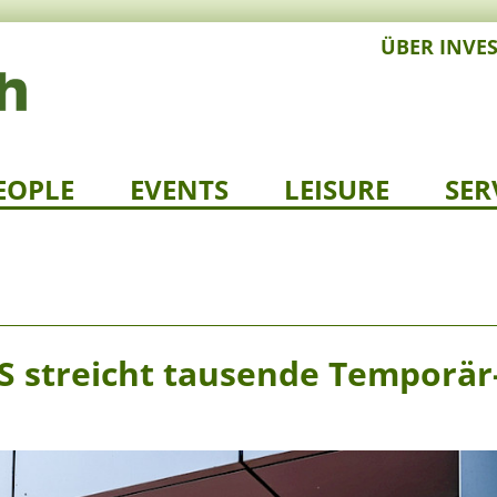
ÜBER INVE
EOPLE
EVENTS
LEISURE
SER
S streicht tausende Temporär