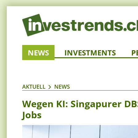
NEWS
INVESTMENTS
P
AKTUELL
NEWS
Wegen KI: Singapurer DB
Jobs