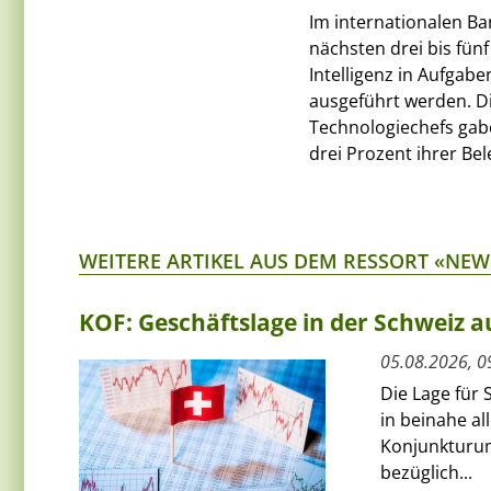
Im internationalen Ba
nächsten drei bis fünf
Intelligenz in Aufgabe
ausgeführt werden. Di
Technologiechefs gab
drei Prozent ihrer Be
WEITERE ARTIKEL AUS DEM RESSORT «NEW
KOF: Geschäftslage in der Schweiz au
05.08.2026, 0
Die Lage für 
in beinahe al
Konjunkturum
bezüglich...