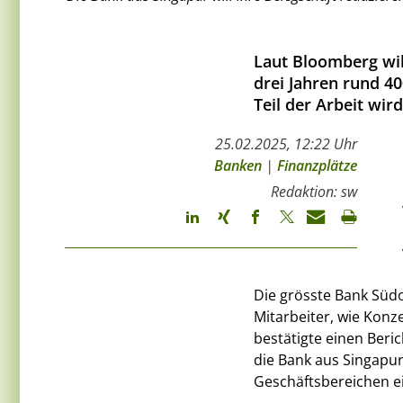
Laut Bloomberg wi
drei Jahren rund 40
Teil der Arbeit wi
25.02.2025, 12:22 Uhr
Banken
|
Finanzplätze
Redaktion: sw
Die grösste Bank Südo
Mitarbeiter, wie Konz
bestätigte einen Beri
die Bank aus Singapur 
Geschäftsbereichen ei