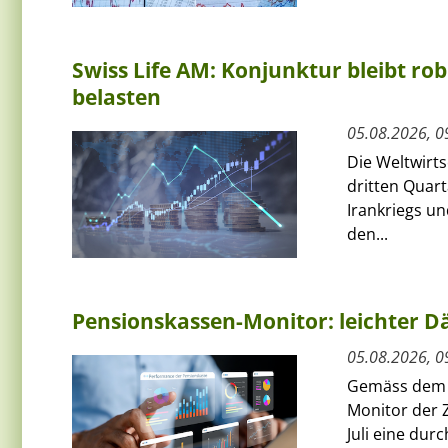
Swiss Life AM: Konjunktur bleibt rob
belasten
05.08.2026, 0
Die Weltwirts
dritten Quart
Irankriegs un
den...
Pensionskassen-Monitor: leichter Dä
05.08.2026, 0
Gemäss dem a
Monitor der 
Juli eine dur