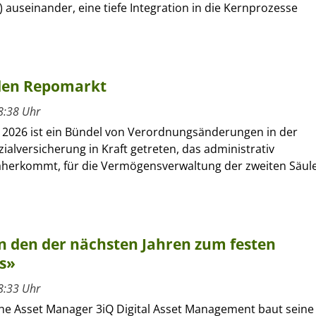
KI) auseinander, eine tiefe Integration in die Kernprozesse
 den Repomarkt
8:38 Uhr
t 2026 ist ein Bündel von Verordnungsänderungen in der
ialversicherung in Kraft getreten, das administrativ
daherkommt, für die Vermögensverwaltung der zweiten Säul
n den der nächsten Jahren zum festen
os»
8:33 Uhr
he Asset Manager 3iQ Digital Asset Management baut seine