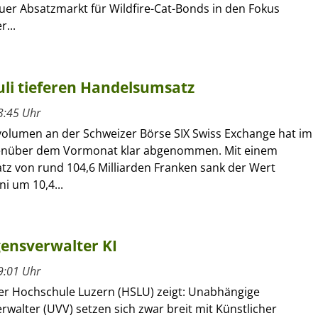
uer Absatzmarkt für Wildfire-Cat-Bonds in den Fokus
r...
uli tieferen Handelsumsatz
3:45 Uhr
olumen an der Schweizer Börse SIX Swiss Exchange hat im
genüber dem Vormonat klar abgenommen. Mit einem
z von rund 104,6 Milliarden Franken sank der Wert
i um 10,4...
ensverwalter KI
9:01 Uhr
der Hochschule Luzern (HSLU) zeigt: Unabhängige
walter (UVV) setzen sich zwar breit mit Künstlicher