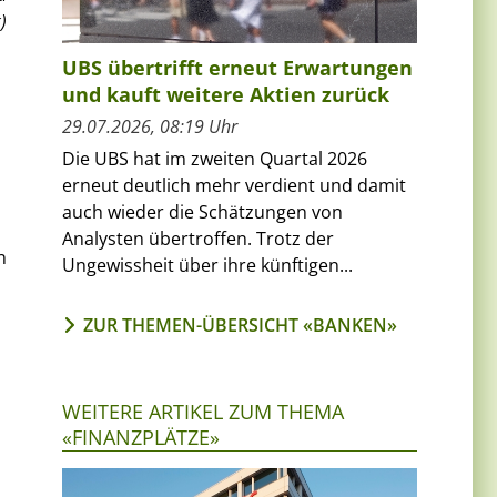
)
UBS übertrifft erneut Erwartungen
und kauft weitere Aktien zurück
29.07.2026, 08:19 Uhr
Die UBS hat im zweiten Quartal 2026
erneut deutlich mehr verdient und damit
auch wieder die Schätzungen von
Analysten übertroffen. Trotz der
n
Ungewissheit über ihre künftigen...
ZUR THEMEN-ÜBERSICHT «BANKEN»
WEITERE ARTIKEL ZUM THEMA
«FINANZPLÄTZE»