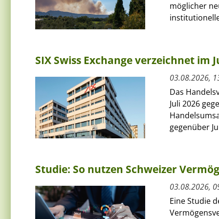
möglicher ne
institutionelle
SIX Swiss Exchange verzeichnet im J
03.08.2026, 1
Das Handelsv
Juli 2026 ge
Handelsumsat
gegenüber Jun
Studie: So nutzen Schweizer Vermög
03.08.2026, 0
Eine Studie 
Vermögensver