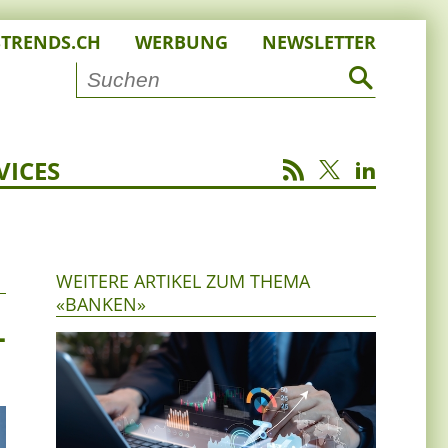
STRENDS.CH
WERBUNG
NEWSLETTER
VICES
WEITERE ARTIKEL ZUM THEMA
«BANKEN»
-