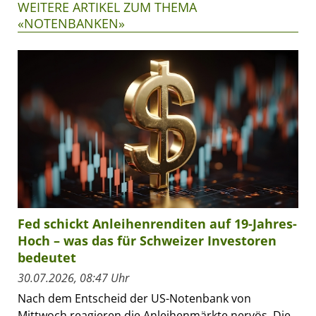
WEITERE ARTIKEL ZUM THEMA
«NOTENBANKEN»
Fed schickt Anleihenrenditen auf 19-Jahres-
Hoch – was das für Schweizer Investoren
bedeutet
30.07.2026, 08:47 Uhr
Nach dem Entscheid der US-Notenbank von
Mittwoch reagieren die Anleihenmärkte nervös. Die