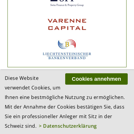
Diese Website
Cookies annehmen
verwendet Cookies, um
Ihnen eine bestmögliche Nutzung zu ermöglichen.
Mit der Annahme der Cookies bestätigen Sie, dass
ADRESSE
BCP Business Content Production GmbH
Sie ein professioneller Anleger mit Sitz in der
Gotthardstrasse 38
Schweiz sind.
> Datenschutzerklärung
8002 Zürich