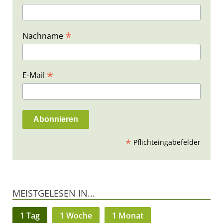
*
Nachname
*
E-Mail
*
Pflichteingabefelder
MEISTGELESEN IN...
1 Tag
1 Woche
1 Monat