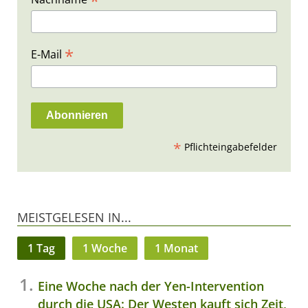
*
*
E-Mail
*
Pflichteingabefelder
MEISTGELESEN IN...
1 Tag
1 Woche
1 Monat
Eine Woche nach der Yen-Intervention
durch die USA: Der Westen kauft sich Zeit,