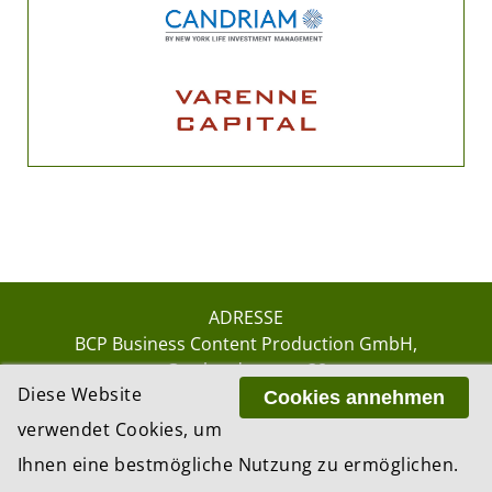
ADRESSE
BCP Business Content Production GmbH
Gotthardstrasse 38
Diese Website
8002 Zürich
Cookies annehmen
verwendet Cookies, um
Ihnen eine bestmögliche Nutzung zu ermöglichen.
© 2026 by BCP Business Content Production