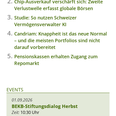
Chip-Ausverkauf verschärft sich: Zweite
Verlustwelle erfasst globale Börsen
Studie: So nutzen Schweizer
Vermögensverwalter KI
Candriam: Knappheit ist das neue Normal
– und die meisten Portfolios sind nicht
darauf vorbereitet
Pensionskassen erhalten Zugang zum
Repomarkt
EVENTS
01.09.2026
BEKB-Stiftungsdialog Herbst
Zeit:
10:30 Uhr