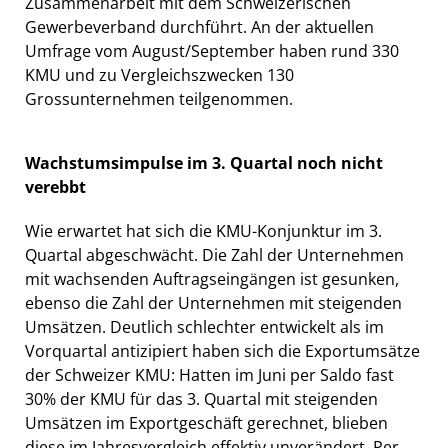
Zusammenarbeit mit dem Schweizerischen
Gewerbeverband durchführt. An der aktuellen
Umfrage vom August/September haben rund 330
KMU und zu Vergleichszwecken 130
Grossunternehmen teilgenommen.
Wachstumsimpulse im 3. Quartal noch nicht
verebbt
Wie erwartet hat sich die KMU-Konjunktur im 3.
Quartal abgeschwächt. Die Zahl der Unternehmen
mit wachsenden Auftragseingängen ist gesunken,
ebenso die Zahl der Unternehmen mit steigenden
Umsätzen. Deutlich schlechter entwickelt als im
Vorquartal antizipiert haben sich die Exportumsätze
der Schweizer KMU: Hatten im Juni per Saldo fast
30% der KMU für das 3. Quartal mit steigenden
Umsätzen im Exportgeschäft gerechnet, blieben
diese im Jahresvergleich effektiv unverändert. Per