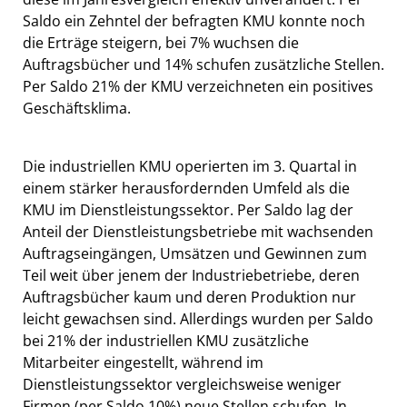
Saldo ein Zehntel der befragten KMU konnte noch
die Erträge steigern, bei 7% wuchsen die
Auftragsbücher und 14% schufen zusätzliche Stellen.
Per Saldo 21% der KMU verzeichneten ein positives
Geschäftsklima.
Die industriellen KMU operierten im 3. Quartal in
einem stärker herausfordernden Umfeld als die
KMU im Dienstleistungssektor. Per Saldo lag der
Anteil der Dienstleistungsbetriebe mit wachsenden
Auftragseingängen, Umsätzen und Gewinnen zum
Teil weit über jenem der Industriebetriebe, deren
Auftragsbücher kaum und deren Produktion nur
leicht gewachsen sind. Allerdings wurden per Saldo
bei 21% der industriellen KMU zusätzliche
Mitarbeiter eingestellt, während im
Dienstleistungssektor vergleichsweise weniger
Firmen (per Saldo 10%) neue Stellen schufen. In