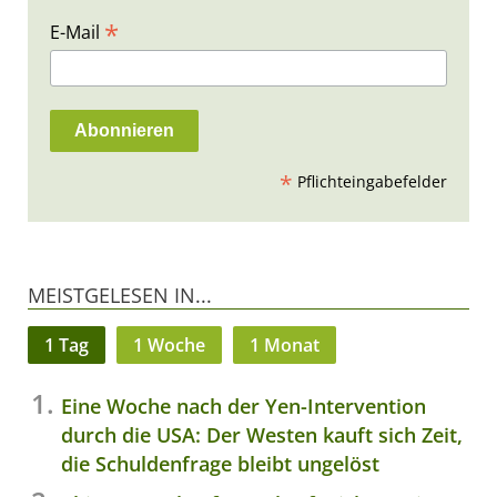
*
E-Mail
*
Pflichteingabefelder
MEISTGELESEN IN...
1 Tag
1 Woche
1 Monat
Eine Woche nach der Yen-Intervention
durch die USA: Der Westen kauft sich Zeit,
die Schuldenfrage bleibt ungelöst