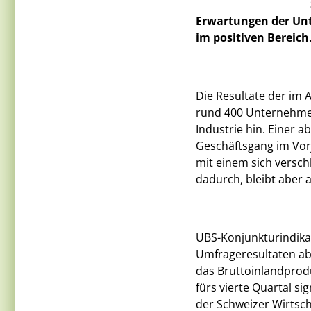
Erwartungen der Unt
im positiven Bereich
Die Resultate der im
rund 400 Unternehmen
Industrie hin. Einer
Geschäftsgang im Vor
mit einem sich versc
dadurch, bleibt aber 
UBS-Konjunkturindika
Umfrageresultaten ab
das Bruttoinlandprodu
fürs vierte Quartal s
der Schweizer Wirtscha