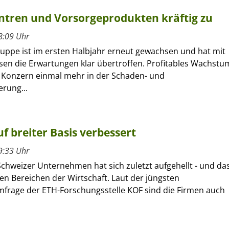
entren und Vorsorgeprodukten kräftig zu
8:09 Uhr
ruppe ist im ersten Halbjahr erneut gewachsen und hat mit
sen die Erwartungen klar übertroffen. Profitables Wachstu
r Konzern einmal mehr in der Schaden- und
erung...
f breiter Basis verbessert
9:33 Uhr
Schweizer Unternehmen hat sich zuletzt aufgehellt - und da
len Bereichen der Wirtschaft. Laut der jüngsten
frage der ETH-Forschungsstelle KOF sind die Firmen auch