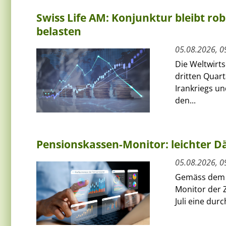
Swiss Life AM: Konjunktur bleibt rob
belasten
05.08.2026, 0
Die Weltwirts
dritten Quart
Irankriegs un
den...
Pensionskassen-Monitor: leichter Dä
05.08.2026, 0
Gemäss dem a
Monitor der 
Juli eine dur