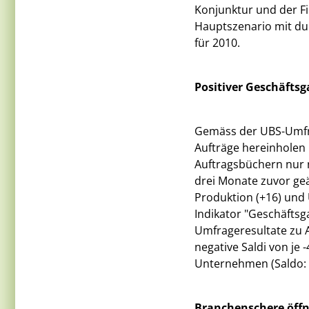
Konjunktur und der F
Hauptszenario mit du
für 2010.
Positiver Geschäftsg
Gemäss der UBS-Umfra
Aufträge hereinholen
Auftragsbüchern nur n
drei Monate zuvor geä
Produktion (+16) und
Indikator "Geschäftsg
Umfrageresultate zu 
negative Saldi von je
Unternehmen (Saldo: +
Branchenschere öffn