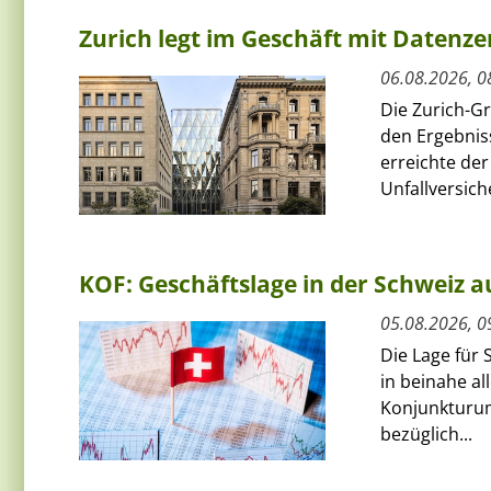
Zurich legt im Geschäft mit Datenz
06.08.2026, 0
Die Zurich-G
den Ergebnis
erreichte de
Unfallversich
KOF: Geschäftslage in der Schweiz au
05.08.2026, 0
Die Lage für 
in beinahe al
Konjunkturum
bezüglich...