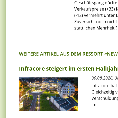
Geschäftsgang dürfte
Verkaufspreise (+33) 
(-12) vermehrt unter 
Zuversicht noch nicht
stattlichen Mehrheit (
WEITERE ARTIKEL AUS DEM RESSORT «NEW
Infracore steigert im ersten Halbja
06.08.2026, 0
Infracore hat
Gleichzeitig 
Verschuldung
im...