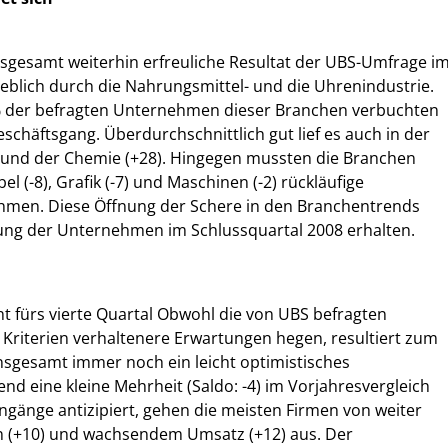
sgesamt weiterhin erfreuliche Resultat der UBS-Umfrage i
eblich durch die Nahrungsmittel- und die Uhrenindustrie.
% der befragten Unternehmen dieser Branchen verbuchten
schäftsgang. Überdurchschnittlich gut lief es auch in der
) und der Chemie (+28). Hingegen mussten die Branchen
bel (-8), Grafik (-7) und Maschinen (-2) rückläufige
hmen. Diese Öffnung der Schere in den Branchentrends
zung der Unternehmen im Schlussquartal 2008 erhalten.
ht fürs vierte Quartal Obwohl die von UBS befragten
Kriterien verhaltenere Erwartungen hegen, resultiert zum
nsgesamt immer noch ein leicht optimistisches
d eine kleine Mehrheit (Saldo: -4) im Vorjahresvergleich
ingänge antizipiert, gehen die meisten Firmen von weiter
n (+10) und wachsendem Umsatz (+12) aus. Der