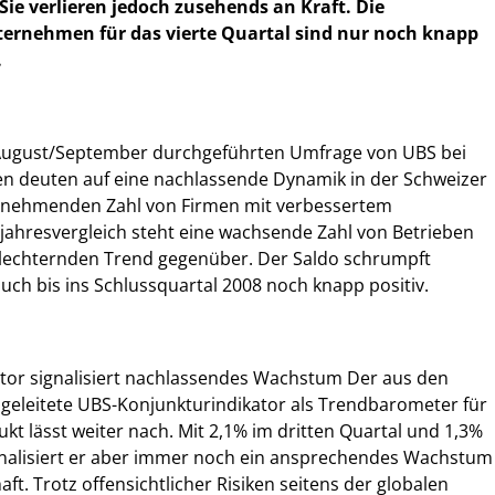
Sie verlieren jedoch zusehends an Kraft. Die
ernehmen für das vierte Quartal sind nur noch knapp
.
 August/September durchgeführten Umfrage von UBS bei
 deuten auf eine nachlassende Dynamik in der Schweizer
 abnehmenden Zahl von Firmen mit verbessertem
jahresvergleich steht eine wachsende Zahl von Betrieben
hlechternden Trend gegenüber. Der Saldo schrumpft
auch bis ins Schlussquartal 2008 noch knapp positiv.
tor signalisiert nachlassendes Wachstum Der aus den
geleitete UBS-Konjunkturindikator als Trendbarometer für
kt lässt weiter nach. Mit 2,1% im dritten Quartal und 1,3%
ignalisiert er aber immer noch ein ansprechendes Wachstum
ft. Trotz offensichtlicher Risiken seitens der globalen