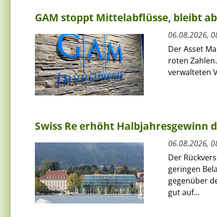
GAM stoppt Mittelabflüsse, bleibt a
06.08.2026, 0
Der Asset Ma
roten Zahlen.
verwalteten V
Swiss Re erhöht Halbjahresgewinn d
06.08.2026, 0
Der Rückversi
geringen Bel
gegenüber de
gut auf...