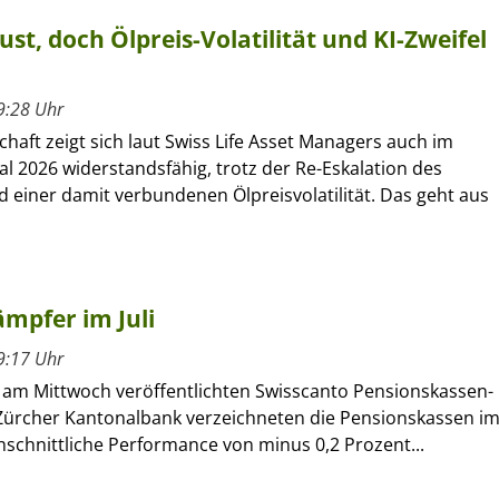
ust, doch Ölpreis-Volatilität und KI-Zweifel
9:28 Uhr
chaft zeigt sich laut Swiss Life Asset Managers auch im
al 2026 widerstandsfähig, trotz der Re-Eskalation des
d einer damit verbundenen Ölpreisvolatilität. Das geht aus
mpfer im Juli
9:17 Uhr
m Mittwoch veröffentlichten Swisscanto Pensionskassen-
Zürcher Kantonalbank verzeichneten die Pensionskassen i
chschnittliche Performance von minus 0,2 Prozent...