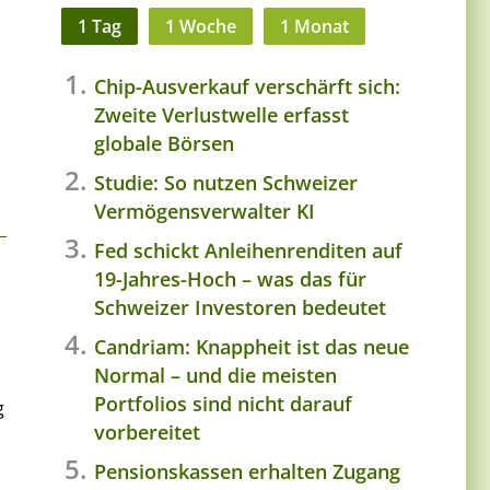
1 Tag
1 Woche
1 Monat
Chip-Ausverkauf verschärft sich:
Zweite Verlustwelle erfasst
globale Börsen
Studie: So nutzen Schweizer
Vermögensverwalter KI
Fed schickt Anleihenrenditen auf
19-Jahres-Hoch – was das für
Schweizer Investoren bedeutet
Candriam: Knappheit ist das neue
Normal – und die meisten
Portfolios sind nicht darauf
g
vorbereitet
Pensionskassen erhalten Zugang