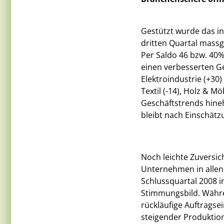
Gestützt wurde das in
dritten Quartal massg
Per Saldo 46 bzw. 40
einen verbesserten Ge
Elektroindustrie (+30
Textil (-14), Holz & Mö
Geschäftstrends hine
bleibt nach Einschät
Noch leichte Zuversic
Unternehmen in allen 
Schlussquartal 2008 i
Stimmungsbild. Währen
rückläufige Auftragse
steigender Produktio