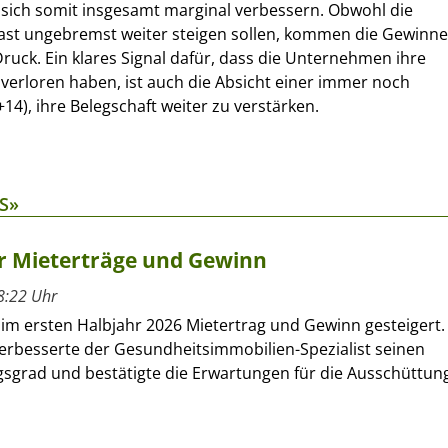
 sich somit insgesamt marginal verbessern. Obwohl die
fast ungebremst weiter steigen sollen, kommen die Gewinne
Druck. Ein klares Signal dafür, dass die Unternehmen ihre
 verloren haben, ist auch die Absicht einer immer noch
+14), ihre Belegschaft weiter zu verstärken.
S»
hr Mieterträge und Gewinn
8:22 Uhr
 im ersten Halbjahr 2026 Mietertrag und Gewinn gesteigert.
verbesserte der Gesundheitsimmobilien-Spezialist seinen
sgrad und bestätigte die Erwartungen für die Ausschüttun