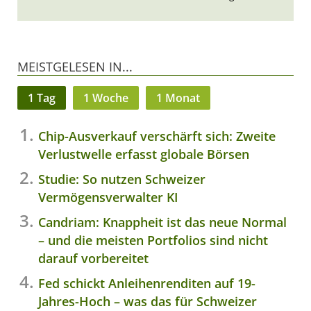
MEISTGELESEN IN...
1 Tag
1 Woche
1 Monat
Chip-Ausverkauf verschärft sich: Zweite
Verlustwelle erfasst globale Börsen
Studie: So nutzen Schweizer
Vermögensverwalter KI
Candriam: Knappheit ist das neue Normal
– und die meisten Portfolios sind nicht
darauf vorbereitet
Fed schickt Anleihenrenditen auf 19-
Jahres-Hoch – was das für Schweizer