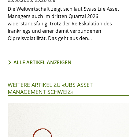
05.08.2026, 09:28 Uhr
Die Weltwirtschaft zeigt sich laut Swiss Life Asset
Managers auch im dritten Quartal 2026
widerstandsfähig, trotz der Re-Eskalation des
Irankriegs und einer damit verbundenen
Ölpreisvolatilität. Das geht aus den...
ALLE ARTIKEL ANZEIGEN
WEITERE ARTIKEL ZU «UBS ASSET
MANAGEMENT SCHWEIZ»