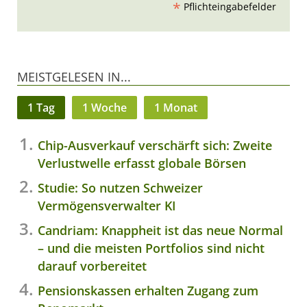
*
Pflichteingabefelder
MEISTGELESEN IN...
1 Tag
1 Woche
1 Monat
Chip-Ausverkauf verschärft sich: Zweite
Verlustwelle erfasst globale Börsen
Studie: So nutzen Schweizer
Vermögensverwalter KI
Candriam: Knappheit ist das neue Normal
– und die meisten Portfolios sind nicht
darauf vorbereitet
Pensionskassen erhalten Zugang zum