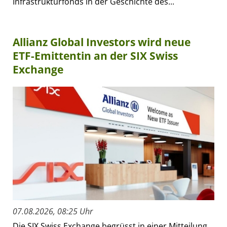
Infrastrukturfonds in der Geschichte des...
Allianz Global Investors wird neue
ETF-Emittentin an der SIX Swiss
Exchange
07.08.2026, 08:25 Uhr
Die SIX Swiss Exchange begrüsst in einer Mitteilung