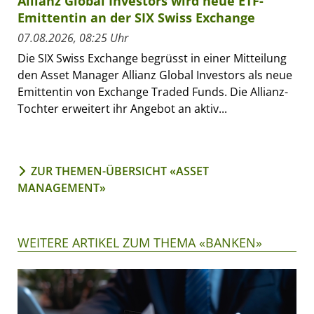
Allianz Global Investors wird neue ETF-
Emittentin an der SIX Swiss Exchange
07.08.2026, 08:25 Uhr
Die SIX Swiss Exchange begrüsst in einer Mitteilung
den Asset Manager Allianz Global Investors als neue
Emittentin von Exchange Traded Funds. Die Allianz-
Tochter erweitert ihr Angebot an aktiv...
ZUR THEMEN-ÜBERSICHT «ASSET
MANAGEMENT»
WEITERE ARTIKEL ZUM THEMA «BANKEN»