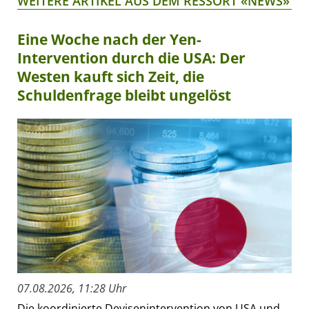
WEITERE ARTIKEL AUS DEM RESSORT «NEWS»
Eine Woche nach der Yen-
Intervention durch die USA: Der
Westen kauft sich Zeit, die
Schuldenfrage bleibt ungelöst
07.08.2026, 11:28 Uhr
Die koordinierte Devisenintervention von USA und