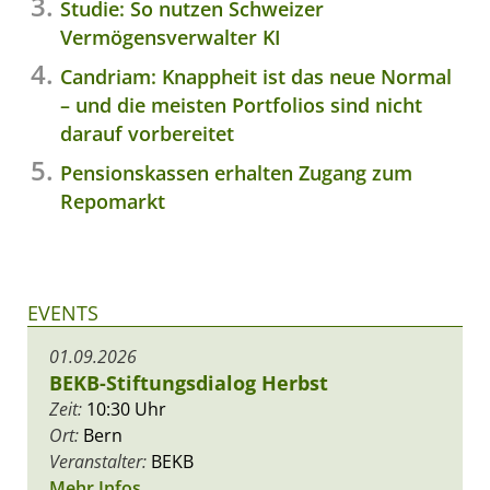
Studie: So nutzen Schweizer
Vermögensverwalter KI
Candriam: Knappheit ist das neue Normal
– und die meisten Portfolios sind nicht
darauf vorbereitet
Pensionskassen erhalten Zugang zum
Repomarkt
EVENTS
01.09.2026
BEKB-Stiftungsdialog Herbst
Zeit:
10:30 Uhr
Ort:
Bern
Veranstalter:
BEKB
Mehr Infos