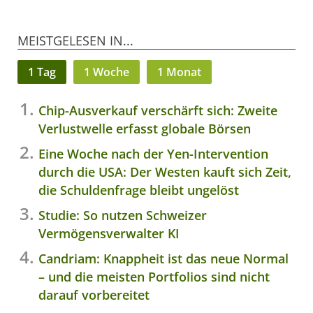
MEISTGELESEN IN...
1 Tag
1 Woche
1 Monat
Chip-Ausverkauf verschärft sich: Zweite
Verlustwelle erfasst globale Börsen
Eine Woche nach der Yen-Intervention
durch die USA: Der Westen kauft sich Zeit,
die Schuldenfrage bleibt ungelöst
Studie: So nutzen Schweizer
Vermögensverwalter KI
Candriam: Knappheit ist das neue Normal
– und die meisten Portfolios sind nicht
darauf vorbereitet