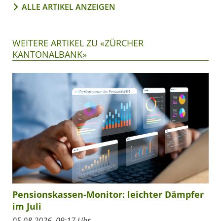
ALLE ARTIKEL ANZEIGEN
WEITERE ARTIKEL ZU «ZÜRCHER
KANTONALBANK»
Pensionskassen-Monitor: leichter Dämpfer
im Juli
05.08.2026, 09:17 Uhr